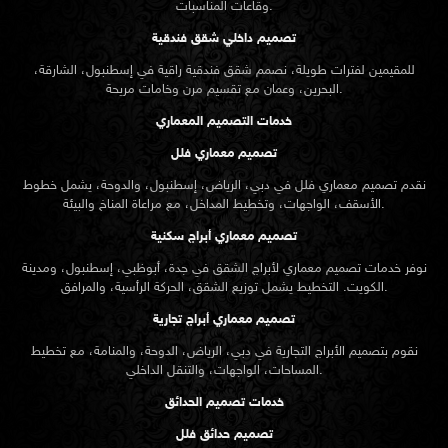
وقاعات المناسبات.
تصميم داخلي شقق فندقية
للمقيمين لفترات طويلة، نصمم شقق فندقية راقية في إسطنبول، الشارقة،
البحرين، وعمان مع تقسيم مرن وخامات مريحة.
خدمات التصميم المعماري
تصميم معماري فلل
نقدم
تصميم معماري
فلل في دبي، الرياض، إسطنبول، والدوحة، يشمل خطوط
الأسقف، الواجهات، وتخطيط المداخل، مع مراعاة المناخ والبيئة.
تصميم معماري أبراج سكنية
نوفر خدمات تصميم معماري لأبراج الشقق في جدة، أبوظبي، إسطنبول، ومدينة
الكويت. التخطيط يشمل توزيع الشقق، الحركة الرأسية، والمرافق.
تصميم معماري أبراج تجارية
نقوم بتصميم الأبراج التجارية في دبي، الرياض، الدوحة، والمنامة، مع تخطيط
المساحات، الواجهات، والتنقل الداخلي.
خدمات تصميم الحدائق
تصميم حدائق فلل