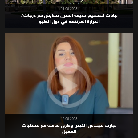
21.06.2023
7نباتات لتصميم حديقة المنزل تتعايش مع درجات
الحرارة المرتفعة في دول الخليج
12.06.2023
تجارب مهندس الكيدرا وطرق تعامله مع متطلبات
العميل