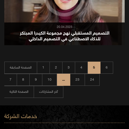
20.04.2023
التصميم المستقبلي نهج مجموعة الكيدرا المبتكر
للذكاء الاصطناعي في التصميم الداخلي
6
5
4
3
2
1
الصفحة السابقة
7
8
9
10
...
23
24
آخر المشاركات
الصفحة التالية
خدمات الشركة