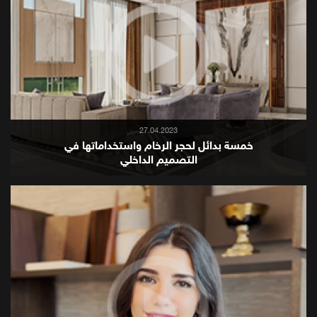
27.04.2023
خمسة بدائل لحجر الرخام واستخداماتها في
التصميم الداخلي