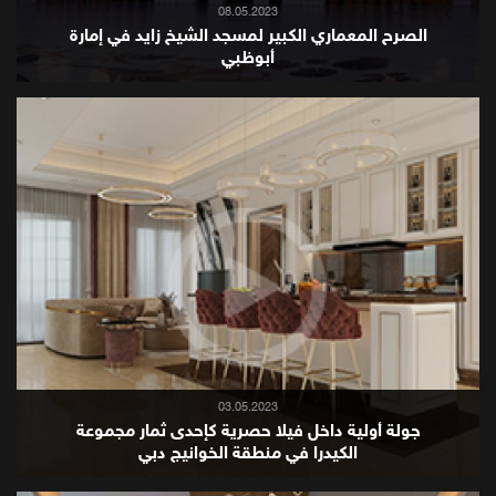
08.05.2023
الصرح المعماري الكبير لمسجد الشيخ زايد في إمارة
أبوظبي
03.05.2023
جولة أولية داخل فيلا حصرية كإحدى ثمار مجموعة
الكيدرا في منطقة الخوانيج دبي