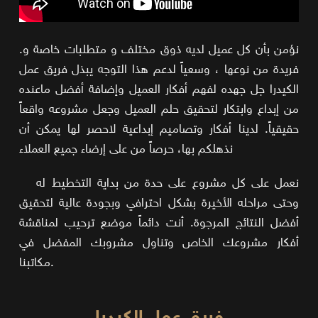
.نؤمن بأن كل عميل لديه ذوق مختلف و متطلبات خاصة و
فريدة من نوعها ، وسعياً لدعم هذا التوجه يبذل فريق عمل
الكيدرا جل جهده لفهم أفكار العميل وإضافة أفضل ماعنده
من إبداع وابتكار لتحقيق حلم العميل وجعل مشروعه واقعاً
حقيقياً. لدينا أفكار وتصاميم إبداعية لاحصر لها يمكن أن
نذهلكم بها، حرصاً من على إرضاء جميع العملاء
نعمل على كل مشروع على حدة من بداية التخطيط له
وحتى مراحله الأخيرة بشكل احترافي وبجودة عالية لتحقيق
أفضل النتائج المرجوة. أنت دائماً موضع ترحيب لمناقشة
أفكار مشروعك الخاص وتناول مشروبك المفضل في
مكاتبنا.