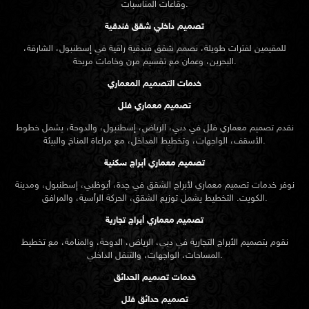
وقاعات المناسبات.
تصميم داخلي شقق فندقية
للمقيمين لفترات طويلة، نصمم شقق فندقية راقية في إسطنبول، الشارقة،
البحرين، وعمان مع تقسيم مرن وخامات مريحة.
خدمات التصميم المعماري
تصميم معماري فلل
نقدم
تصميم معماري
فلل في دبي، الرياض، إسطنبول، والدوحة، يشمل خطوط
الأسقف، الواجهات، وتخطيط المداخل، مع مراعاة المناخ والبيئة.
تصميم معماري أبراج سكنية
نوفر خدمات تصميم معماري لأبراج الشقق في جدة، أبوظبي، إسطنبول، ومدينة
الكويت. التخطيط يشمل توزيع الشقق، الحركة الرأسية، والمرافق.
تصميم معماري أبراج تجارية
نقوم بتصميم الأبراج التجارية في دبي، الرياض، الدوحة، والمنامة، مع تخطيط
المساحات، الواجهات، والتنقل الداخلي.
خدمات تصميم الحدائق
تصميم حدائق فلل