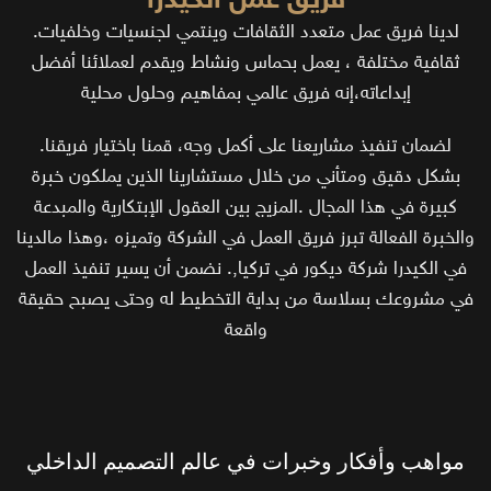
فريق عمل الكيدرا
.لدينا فريق عمل متعدد الثقافات وينتمي لجنسيات وخلفيات
ثقافية مختلفة ، يعمل بحماس ونشاط ويقدم لعملائنا أفضل
إبداعاته،إنه فريق عالمي بمفاهيم وحلول محلية
.لضمان تنفيذ مشاريعنا على أكمل وجه، قمنا باختيار فريقنا
بشكل دقيق ومتأني من خلال مستشارينا الذين يملكون خبرة
كبيرة في هذا المجال .المزيج بين العقول الإبتكارية والمبدعة
والخبرة الفعالة تبرز فريق العمل في الشركة وتميزه ،وهذا مالدينا
في الكيدرا شركة ديكور في تركيا,. نضمن أن يسير تنفيذ العمل
في مشروعك بسلاسة من بداية التخطيط له وحتى يصبح حقيقة
واقعة
مواهب وأفكار وخبرات في عالم التصميم الداخلي