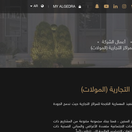
AR
MY ALGEDRA
أعمال الشركة
اكز التجارية (المولات)
لتجارية (المولات)
يذ المعمارية الناجحة للمراكز التجارية حيث ندمج الجودة
ر السنين ، قمنا ببناء مجموعة متنوعة من المشاريع ذات
حات الاجتماعية متعددة الأغراض والمباني الصحية ذات
هات التصاميم العالمية التي تتطور دائماً.