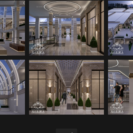
راكز
تصاميم معمارية لمراكز
تصامي
التسوق
راكز
تصاميم معمارية لمراكز
تصامي
التسوق