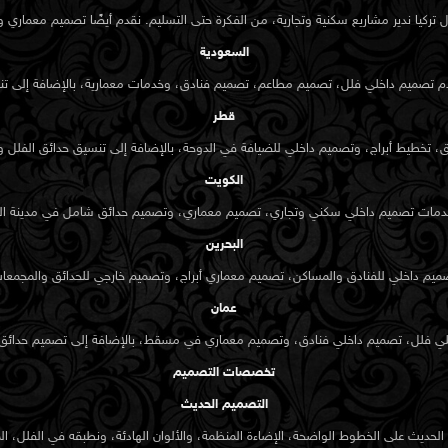
كيا ندير مشاريع سكنية وتجارية، من الفكرة حتى التسليم. نقدم أيضًا تصميم معماري و
السعودية
م تصميم داخلي فلل، تصميم مطاعم، تصميم فنادق، وخدمات معمارية، بالإضافة إلى تنسي
قطر
تخطيط أبراج، وتصميم داخلي للضيافة في الدوحة، بالإضافة إلى تنسيق حدائق الفلل وال
الكويت
دمات تصميم داخلي سكني وتجاري، تصميم معماري، وتصميم حدائق شامل في مدينة ال
البحرين
صميم داخلي للفنادق والمساكن، تصميم معماري أبراج، وتصميم خارجي للحدائق والمجمعات
عمان
خلي فلل، تصميم داخلي فنادق، وتصميم معماري في مسقط، بالإضافة إلى تصميم حدائق و
تخصصات التصميم
التصميم الحديث
الحديث على الخطوط الواضحة، الإضاءة المنظمة، والألوان الهادئة، ونطبقه في الفلل، ال