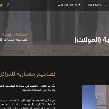
INFO@ALGE
+90 533 701 89 71
الصفحة الرئيسية
ة (المولات)
تصاميم معمارية للمر
تصاميم معمارية للمراكز ا
تشارك الكيدرا بانتظام في مشاريع التصميم والتنف
والابتكار في المجالات التجارية.
من خلال المعرفة والخبرة التي اكتسبناها على م
العلامات التجارية والمؤسسات السياحية والمسا
الوظائف والمفاهيم المختلفة من خلال الالتزام باتجا