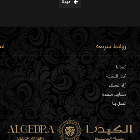
عودة
روابط سريعة
اب
أعمالنا
أخبار الشركة
آراء العملاء
مشاريع منفذة
اتصل بنا