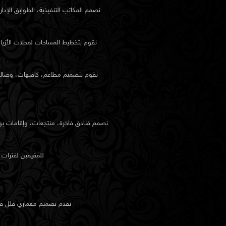
نصمم المكاتب التنفيذية، الطوابق الإدا
نقوم بتخطيط المساحات لمحلات الأزياء
نقوم بتصميم مطاعم، كافيهات، وصالات 
نصمم فنادق فاخرة، منتجعات، وإقامات بوت
للمقيمين لفترات
نقدم
تصميم معماري
فلل في