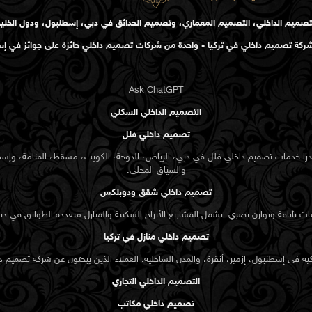
تصميم الداخلي، التصميم المعماري، وتصميم الحدائق في دبي، إسطنبول، ودول الخلي
كة تصميم داخلي في تركيا - واحدة من شركات تصميم داخلي حائزة على جوائز في إ
Ask ChatGPT
التصميم الداخلي السكني
تصميم داخلي فلل
يدرا خدمات تصميم داخلي فلل في دبي، الرياض، الدوحة، الكويت، مسقط، المنامة، وإس
والسياق المحلي.
تصميم داخلي شقق ودوبلكس
بأناقة وتوازن بصري. تشمل المشاريع الأبراج السكنية والمنازل متعددة الطوابق في دب
تصميم داخلي منازل في تركيا
 في إسطنبول، إزمير، أنقرة، والمدن الساحلية. العملاء الذين يبحثون عن
شركة تصميم د
التصميم الداخلي التجاري
تصميم داخلي مكاتب