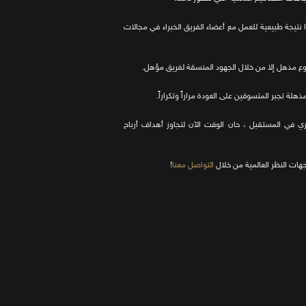
درا نتيجة طبيعية للعمل مع أعضاء الفريق الخبراء في مجالات
شروع مذهل إلا من خلال الجهود المنسقة لفريق مؤهل.
لة تجبر المتسوقين على العودة مراراً وتكراراً.
اري في المستقبل ، حان الوقت الآن لتجاوز أهداف أرباح
جهات النظر العالمية من خلال
التواصل معنا
!