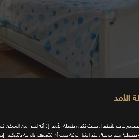
عند تصميم غرف للأطفال بحيث تكون طويلة الأمد، إذ أنه ليس من الممكن ت
 طفولية وغير مريحة، عند اختيار غرفة يجب أن تشعرهم بالراحة وتنعكس إيج