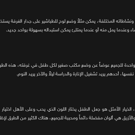
شاطاته المختلفة، يمكن مثلاً وضع لوح للطباشير على جدار الغرفة يستخدمه
 وعندما يمل منه أو عندما يمتلئ يمكن استبداله بسهولة بواحد جديد.
ة واحدة للجميع عوضاً عن وضع مكتب صغير لكل طفل في غرفته، هذه الطر
ها، أحدهم يريد تشغيل الإنارة والدراسة ليلاً والآخر يريد النوم.
لخيار الأمثل هو جعل الطفل يختار اللون الذي يحب وعلى الأهل اختيار ال
الأزرق هي ألوان مفضلة دائماً ومحببة للجميع، هناك الكثير من الطرق لإظها