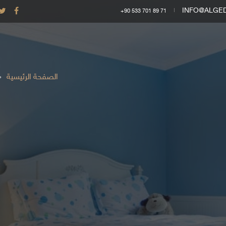
INFO@ALGE
+90 533 701 89 71
الصفحة الرئيسية