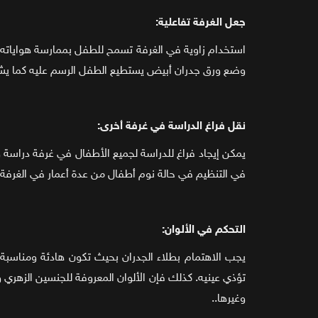
جعل الغرفة تفاعلية:
استخدام زاوية في الغرفة تسمح للطفل بممارسة هواياته ون
وضع ورق جدران أبيض يستطيع الطفل الرسم عليه كما يشاء
نقل فراغ الدراسة في غرفة أخرى:
يمكن إيجاد فراغ للدراسة لجميع الأطفال في غرفة دراس
في التنظيم في حالة نوم أطفال من عدة أعمار في الغرفة نفس
التحكم في الألوان:
يجب الاهتمام بطلاء الجدران بحيث تكون هادئة ومناسبة، ا
تؤذي عينيه. كذلك فإن الألوان المعروفة للجنسين الزهري و
وغيرها..