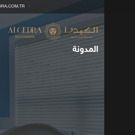
DRA.COM.TR
المدونة