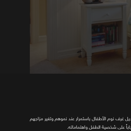
بديل غرف نوم الأطفال باستمرار عند نموهم وتغير مزاجهم
اباً على شخصية الطفل واهتماماته.