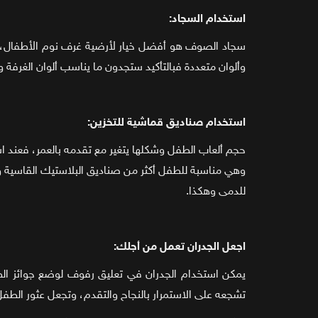
استخدام السجاد:
سجاد الصوف هو أفضل خيار لأرضية غرف نوم الأطفال، إنه
وألوان متعددة فبالتأكيد ستجدون ما يناسب ألوان الغرفة و
استخدام صناديق قماشية للتخزين:
حجم ألعاب الطفل وشكلها يتغير مع تقدمه بالعمر، فعند است
وهي مناسبة للطفل أكثر من صناديق البلاستيك القاسية وال
للدمى وهكذا.
اجعل الجدران تعمل من أجلك:
يمكن استخدام الجدران في تعليق رفوف لوضع جوائز الط
تشجعه على الاستمرار بالنجاح والتقدم، وتجعل عثور الطفل ع