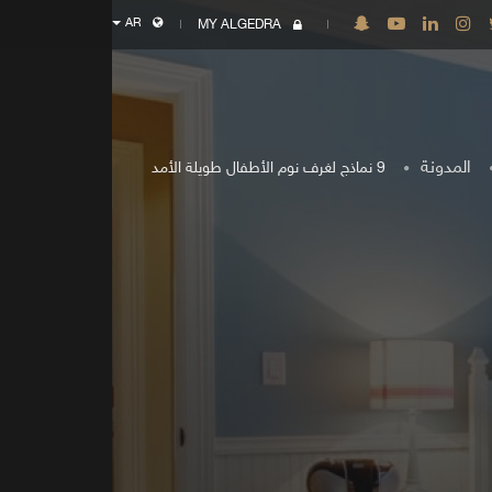
AR
MY ALGEDRA
المدونة
9 نماذج لغرف نوم الأطفال طويلة الأمد