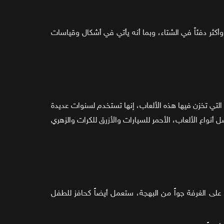
ثر دفئاً في الشتاء، وبما أنه يأتي في أشكال وقياسات
 التي تخزن فيها هذه الألعاب، إنها تستخدم لسنوات عديدة
نواع الألعاب، الأحمر للسيارات والأزرق للكرات والزهري
ى الغرفة جواً من البهجة، ستعمل أيضاً كحافز للطفل