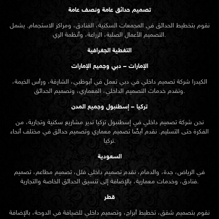
تصميم حدائق عامة ونصف عامة
نقوم بتخطيط الحدائق في المجمعات السكنية، الفنادق، ومراكز الاستجمام. يشمل
التصميم الأعمال الصلبة، الزراعة، وأنظمة الري.
التغطية الجغرافية
الإمارات – دبي وجميع الإمارات
الكيدرا شركة تصميم داخلي في دبي تعمل في أبوظبي، الشارقة، ورأس الخيمة،
وتقدم خدمات التصميم الداخلي، المعماري، وتصميم الحدائق.
تركيا – إسطنبول وجميع المدن
نحن شركة تصميم داخلي في إسطنبول تركيا ندير مشاريع سكنية وتجارية، من
الفكرة حتى التسليم. نقدم أيضًا تصميم معماري وتصميم حدائق في مختلف أنحاء
تركيا.
السعودية
في الرياض، جدة، والدمام، نقدم تصميم داخلي فلل، تصميم مطاعم، تصميم
فنادق، وخدمات معمارية، بالإضافة إلى تنسيق الحدائق الخاصة والتجارية.
قطر
نقوم بتصميم شقق، تخطيط أبراج، وتصميم داخلي للضيافة في الدوحة، بالإضافة