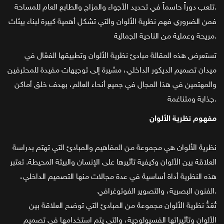
تلعب دوراً حاسماً في تحديد الأجواء والمزاج والطابع العام للمساحة.
فمن الضروري فهم نظرية الألوان والتي تشكل أهمية كبيرة لبناء بيئات
مريحة وعملية من الناحية الجمالية.
تستعرض هذه المقالة مبادئ نظرية الألوان وتطبيقها الفعّال في
ميدان تصميم الديكور الداخلي، مشيرة إلى توجيهات مفيدة للمحترفين
والمهتمين في هذا المجال في جميع أنحاء العالم، بهدف خلق أماكن
جذابة ومتناغمة.
مفهوم نظرية الألوان
نظرية الألوان هي مجموعة من المفاهيم والمبادئ التي تهتم بدراسة
العلاقة بين الألوان وكيفية تأثيرها على الإنسان والبيئة المحيطة. تعتبر
هذه النظرية أداة أساسية في عدة مجالات منها التصميم الداخلي،
الفنون البصرية، والتصوير الفوتوغرافي.
تُعَدُّ نظرية الألوان مجموعة من المبادئ التي توضح العلاقة بين
الألوان وتأثيراتها الفسيولوجية، والتي يتم استخدامها في تصميم