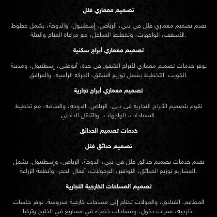
تصميم معماري فلل
نقدم
تصميم معماري
فلل في دبي، الرياض، إسطنبول، والدوحة، يشمل خطوط
الأسقف، الواجهات، وتخطيط المداخل، مع مراعاة المناخ والبيئة.
تصميم معماري أبراج سكنية
نوفر خدمات تصميم معماري لأبراج الشقق في جدة، أبوظبي، إسطنبول، ومدينة
الكويت. التخطيط يشمل توزيع الشقق، الحركة الرأسية، والمرافق.
تصميم معماري أبراج تجارية
نقوم بتصميم الأبراج التجارية في دبي، الرياض، الدوحة، والمنامة، مع تخطيط
المساحات، الواجهات، والتنقل الداخلي.
خدمات تصميم الحدائق
تصميم حدائق فلل
نقدم خدمات
تصميم حدائق
فلل في دبي، الدوحة، الرياض، وإسطنبول. تشمل
المشاريع توزيع الحدائق، النوافير، البرجولات، أعمال الحجر، وأنظمة الزراعة.
تصميم المساحات الخارجية التجارية
المطاعم، الفنادق، والمولات تحتاج إلى مساحات خارجية مدروسة. نوفر جلسات
خارجية، ممرات دخول، ومساحات خضراء في مشاريع في الخليج وتركيا.