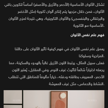
تشكل الألوان الأساسية (الأحمر والأزرق والأصفر) أساساً لتكوين باقي
الألوان، فمن خلال مزجها يتم إنتاج ألوان ثانوية (مثل الأخضر
والبرتقالي والبنفسجي) والألوان التكوينية، وهي نتيجة لمزج الألوان
الأساسية مع الثانوية.
فهم علم نفس الألوان
يعمق علم نفس الألوان في فهم كيفية تأثير الألوان على حالتنا
المزاجية وسلوكنا.
فعلى سبيل المثال، يرتبط اللون الأزرق غالباً بالهدوء والسكينة، مما
يجعله اختياراً شائعاً لتأثيث غرف النوم. وفي المقابل، يُعتبر اللون
الأحمر، المعروف بطاقته ودفئه، خياراً مألوفاً للمناطق التي تتطلب
النشاط والحماس، مثل غرف المعيشة.