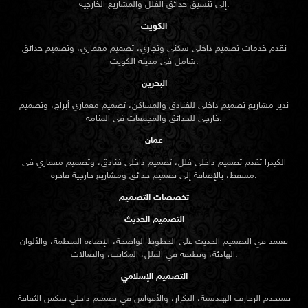
إلى تنسيق حدائق الفلل والمشاريع الخارجية.
الكويت
نقدم خدمات تصميم داخلي سكني وتجاري، تصميم معماري، وتصميم حدائق
شامل في مدينة الكويت.
البحرين
ندير مشاريع تصميم داخلي للفنادق والمساكن، تصميم معماري أبراج، وتصميم
خارجي للحدائق والمجمعات في المنامة.
عمان
الكيدرا تقدم تصميم داخلي فلل، تصميم داخلي فنادق، وتصميم معماري في
مسقط، بالإضافة إلى تصميم حدائق ومشاريع خارجية فاخرة.
تخصصات التصميم
التصميم الحديث
نعتمد في التصميم الحديث على الخطوط الواضحة، الإضاءة المنظمة، والألوان
الهادئة، ونطبقه في الفلل، المكاتب، والصالات.
التصميم الإسلامي
نستخدم الزخارف الهندسية، التكرار، والأقواس في تصميم داخلي يعكس الثقافة