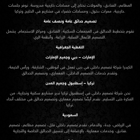
المطاعم، الفنادق، والمولات تحتاج إلى مساحات خارجية مدروسة. نوفر جلسات
خارجية، ممرات دخول، ومساحات خضراء في مشاريع في الخليج وتركيا.
تصميم حدائق عامة ونصف عامة
نقوم بتخطيط الحدائق في المجمعات السكنية، الفنادق، ومراكز الاستجمام. يشمل
التصميم الأعمال الصلبة، الزراعة، وأنظمة الري.
التغطية الجغرافية
الإمارات – دبي وجميع الإمارات
الكيدرا شركة تصميم داخلي في دبي تعمل في أبوظبي، الشارقة، ورأس الخيمة،
وتقدم خدمات التصميم الداخلي، المعماري، وتصميم الحدائق.
تركيا – إسطنبول وجميع المدن
نحن شركة تصميم داخلي في إسطنبول تركيا ندير مشاريع سكنية وتجارية، من
الفكرة حتى التسليم. نقدم أيضًا تصميم معماري وتصميم حدائق في مختلف أنحاء
تركيا.
السعودية
في الرياض، جدة، والدمام، نقدم تصميم داخلي فلل، تصميم مطاعم، تصميم
فنادق، وخدمات معمارية، بالإضافة إلى تنسيق الحدائق الخاصة والتجارية.