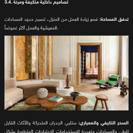
3.4. تصاميم داخلية متكيفة ومرنة
تدفق المساحة:
فمع زيادة العمل من المنزل، تصبح حدود المساحات
المعيشية والعمل أكثر غموضاً.
السحر التكيفي والمعياري:
ستلبي الجدران المتحركة والأثاث القابل
للطي والمساحات متعددة الاستخدامات الاحتياجات المتطورة بشكل