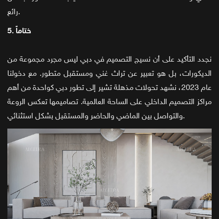
رائع.
5. ختاماً
نجدد التأكيد على أن نسيج التصميم في دبي ليس مجرد مجموعة من
الديكورات، بل هو تعبير عن تراث غني ومستقبل متطور. مع دخولنا
عام 2023، نشهد تحولات مذهلة تشير إلى تطور دبي كواحدة من أهم
مراكز التصميم الداخلي على الساحة العالمية. تصاميمها تعكس الروعة
والتواصل بين الماضي والحاضر والمستقبل بشكل استثنائي.