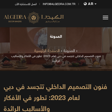
AR
INFO@ALGEDRA.COM.TR
اتصل للاستشارة الآن
tog
nav
المدونة
المدونة
الصفحة الرئيسية
فنون التصميم الداخلي تتجسد في دبي لعام 2023: تطور في الأفكار والأساليب
الرائدة
فنون التصميم الداخلي تتجسد في دبي
لعام 2023: تطور في الأفكار
والأساليب الرائدة