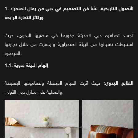
1. الأصول التاريخية: نشأ فن التصميم في دبي من رمال الصحراء
وركائز التجارة الرابحة
تجسد تصاميم دبي الحديثة جذورها في ماضيها البدوي، حيث
استنبطت تقنياتها من البيئة الصحراوية وازدهرت من خلال تجارتها
المزدهرة.
1.1. إلهام البيئة بدوية
الطابع البدوي:
حيث أثرت الخيام المتنقلة وتصاميمها البسيطة
والعملية على منازل دبي الأولى.