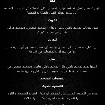
قطر
نقوم بتصميم شقق، تخطيط أبراج، وتصميم داخلي للضيافة في الدوحة، بالإضافة
إلى تنسيق حدائق الفلل والمشاريع الخارجية.
الكويت
نقدم خدمات تصميم داخلي سكني وتجاري، تصميم معماري، وتصميم حدائق
شامل في مدينة الكويت.
البحرين
ندير مشاريع تصميم داخلي للفنادق والمساكن، تصميم معماري أبراج، وتصميم
خارجي للحدائق والمجمعات في المنامة.
عمان
الكيدرا تقدم تصميم داخلي فلل، تصميم داخلي فنادق، وتصميم معماري في
مسقط، بالإضافة إلى تصميم حدائق ومشاريع خارجية فاخرة.
تخصصات التصميم
التصميم الحديث
نعتمد في التصميم الحديث على الخطوط الواضحة، الإضاءة المنظمة، والألوان
الهادئة، ونطبقه في الفلل، المكاتب، والصالات.