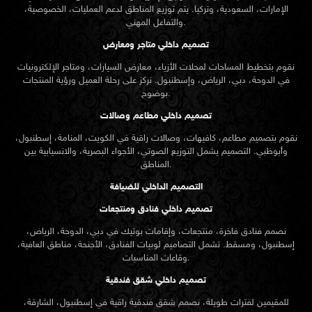
الإمارات، السعودية، وتركيا. يتم توزيع المناطق لدعم العمليات، الخصوصية،
والتفاعل المهني.
تصميم داخلي متاجر ومعارض
نقوم بتخطيط المساحات لمحلات الأزياء، معارض السيارات، ومتاجر الإلكترونيات
في الدوحة، دبي، الرياض، وإسطنبول. نركز على رحلة العميل ورؤية المنتجات
بوضوح.
تصميم داخلي مطاعم وصالات
نقوم بتصميم مطاعم، كافيهات، وصالات راقية في الكويت، المنامة، إسطنبول،
وأبوظبي. التصميم يشمل التوزيع الصوتي، الأجواء البصرية، والانسيابية بين
المناطق.
التصميم الداخلي للضيافة
تصميم داخلي فنادق ومنتجعات
نصمم فنادق فاخرة، منتجعات، وإقامات بوتيك في دبي، الدوحة، الرياض،
إسطنبول، ومسقط. تشمل التصاميم لوبيات الفنادق، الأجنحة، مناطق العافية،
وقاعات المناسبات.
تصميم داخلي شقق فندقية
للمقيمين لفترات طويلة، نصمم شقق فندقية راقية في إسطنبول، الشارقة،