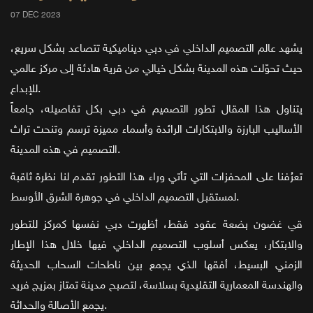
07 DEC 2023
يشهد عالم التصميم الداخلي في دبي ديناميكية تتصاعد بشكل سريع،
حيث تحوّلت هذه المدينة بشكل خيالي من قرية هادئة إلى مركز عالمي
للإبداع.
يتناول هذا المقال تطور التصميم في دبي بكل تفاصيله، جامعاً
الأساليب البارزة والابتكارات الرائدة وأسماء مميزة ترسم وتنحت تراث
التصميم في هذه المدينة.
تعرُفنا على المحفزات التي تأتي وراء هذا التطور تقدم لنا نظرة ثاقبة
لمستقبل التصميم الداخلي في جوهرة الشرق الأوسط.
قي غضون بضعة عقود فقط، أظهرت دبي نفسها كمركز للتطور
والابتكار، يعكس أسلوب التصميم الداخلي فيها خلال هذا الإطار
الزمني البسيط، أفقها الذي يجمع بين ناطحات السحاب الحديثة
والهندسة المعمارية التقليدية بسلاسة، لتصبح مدينة تمتاز بمزيج فريد
يجمع الأصالة والحداثة.