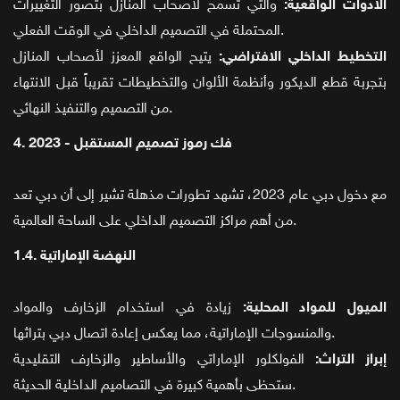
الأدوات الواقعية:
والتي تسمح لأصحاب المنازل بتصور التغييرات
المحتملة في التصميم الداخلي في الوقت الفعلي.
التخطيط الداخلي الافتراضي:
يتيح الواقع المعزز لأصحاب المنازل
بتجربة قطع الديكور وأنظمة الألوان والتخطيطات تقريباً قبل الانتهاء
من التصميم والتنفيذ النهائي.
4. 2023 - فك رموز تصميم المستقبل
مع دخول دبي عام 2023، تشهد تطورات مذهلة تشير إلى أن دبي تعد
من أهم مراكز التصميم الداخلي على الساحة العالمية.
1.4. النهضة الإماراتية
الميول للمواد المحلية:
زيادة في استخدام الزخارف والمواد
والمنسوجات الإماراتية، مما يعكس إعادة اتصال دبي بتراثها.
إبراز التراث:
الفولكلور الإماراتي والأساطير والزخارف التقليدية
ستحظى بأهمية كبيرة في التصاميم الداخلية الحديثة.