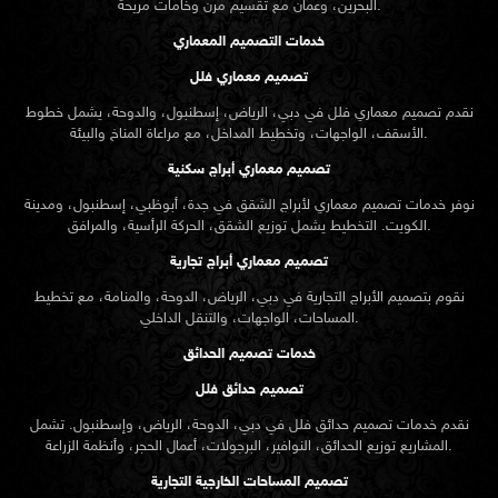
البحرين، وعمان مع تقسيم مرن وخامات مريحة.
خدمات التصميم المعماري
تصميم معماري فلل
نقدم
تصميم معماري
فلل في دبي، الرياض، إسطنبول، والدوحة، يشمل خطوط
الأسقف، الواجهات، وتخطيط المداخل، مع مراعاة المناخ والبيئة.
تصميم معماري أبراج سكنية
نوفر خدمات تصميم معماري لأبراج الشقق في جدة، أبوظبي، إسطنبول، ومدينة
الكويت. التخطيط يشمل توزيع الشقق، الحركة الرأسية، والمرافق.
تصميم معماري أبراج تجارية
نقوم بتصميم الأبراج التجارية في دبي، الرياض، الدوحة، والمنامة، مع تخطيط
المساحات، الواجهات، والتنقل الداخلي.
خدمات تصميم الحدائق
تصميم حدائق فلل
نقدم خدمات
تصميم حدائق
فلل في دبي، الدوحة، الرياض، وإسطنبول. تشمل
المشاريع توزيع الحدائق، النوافير، البرجولات، أعمال الحجر، وأنظمة الزراعة.
تصميم المساحات الخارجية التجارية