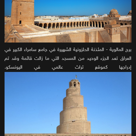
برج المالوية - المئذنة الحلزونية الشهيرة في جامع سامراء الكبير في
العراق تعد الجزء الوحيد من المسجد التي ما زالت قائمة وقد تم
إدراجها كموقع تراث عالمي في اليونسكو.