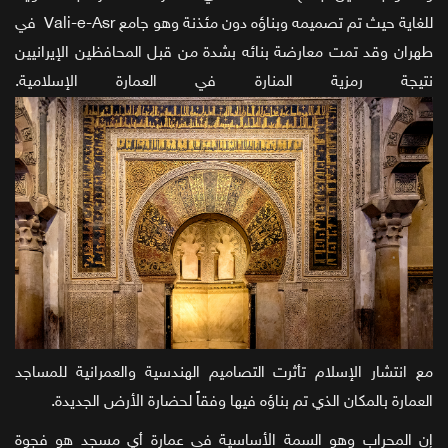
للغاية حيث تم تصميمه وبناؤه دون مئذنة وهو جامع Vali-e-Asr في
طهران وقد تمت معارضة بنائه بشدة من قبل المحافظين الإيرانيين
نتيجة رمزية المنارة في العمارة الإسلامية.
مع انتشار الإسلام تأثرت التصاميم الهندسية والعمرانية للمساجد
العمارة بالمكان الذي تم بناؤه فيها وفقاً لحضارة الأرض الجديدة.
إن المحراب وهو السمة الأساسية في عمارة أي مسجد هو فجوة