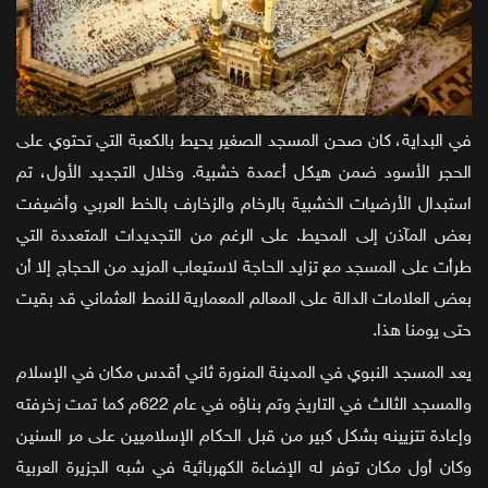
في البداية، كان صحن المسجد الصغير يحيط بالكعبة التي تحتوي على
الحجر الأسود ضمن هيكل أعمدة خشبية. وخلال التجديد الأول، تم
استبدال الأرضيات الخشبية بالرخام والزخارف بالخط العربي وأضيفت
بعض المآذن إلى المحيط. على الرغم من التجديدات المتعددة التي
طرأت على المسجد مع تزايد الحاجة لاستيعاب المزيد من الحجاج إلا أن
بعض العلامات الدالة على المعالم المعمارية للنمط العثماني قد بقيت
حتى يومنا هذا.
يعد المسجد النبوي في المدينة المنورة ثاني أقدس مكان في الإسلام
والمسجد الثالث في التاريخ وتم بناؤه في عام 622م كما تمت زخرفته
وإعادة تتزيينه بشكل كبير من قبل الحكام الإسلاميين على مر السنين
وكان أول مكان توفر له الإضاءة الكهربائية في شبه الجزيرة العربية