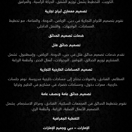
الكويت. التخطيط يشمل توزيع الشقق، الحركة الرأسية، والمرافق.
تصميم معماري أبراج تجارية
نقوم بتصميم الأبراج التجارية في دبي، الرياض، الدوحة، والمنامة، مع تخطيط
المساحات، الواجهات، والتنقل الداخلي.
خدمات تصميم الحدائق
تصميم حدائق فلل
نقدم خدمات
تصميم حدائق
فلل في دبي، الدوحة، الرياض، وإسطنبول. تشمل
المشاريع توزيع الحدائق، النوافير، البرجولات، أعمال الحجر، وأنظمة الزراعة.
تصميم المساحات الخارجية التجارية
المطاعم، الفنادق، والمولات تحتاج إلى مساحات خارجية مدروسة. نوفر جلسات
خارجية، ممرات دخول، ومساحات خضراء في مشاريع في الخليج وتركيا.
تصميم حدائق عامة ونصف عامة
نقوم بتخطيط الحدائق في المجمعات السكنية، الفنادق، ومراكز الاستجمام. يشمل
التصميم الأعمال الصلبة، الزراعة، وأنظمة الري.
التغطية الجغرافية
الإمارات – دبي وجميع الإمارات