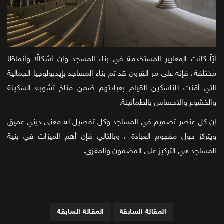
أيّاً كانت المعايير المستخدمة في بناء المسجد وإن أشكالًا وأنماطًا
مختلفة، فإنه على مر القرون قد تم بناء المساجد بإيديولوجيا الجمالية
التي أمّنت للناسكين القيام بعبادتهم ضمن مناخ تشوبه السكينة
والخشوع والاحساس بالطمأنينة.
إن كل عنصر تصميم في المساجد وكل تفصيل له معنى ديني عميق
ويتركز حول مفهوم العبادة ، وبالتالي فإن أهم الميزات في بنية
المساجد هي التركيز على المضمون والمغزى.
المقالة السابقة
المقالة السابقة