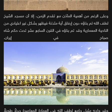
وعلى الرغم من أهمية المآذن مع تقدم الزمن، إلا أن مسجد الشيخ
لطف الله تم بناؤه دون إرفاق أية مئذنة فيظهر بشكل غير اعتيادي من
الناحية المعمارية وقد تم بناؤه في القرن السابع عشر تحت حكم شاه
صباح في إيران.
وقد واجه مثيل جامع لطف الله في العمارة المعاصرة جدلاً طويلاً