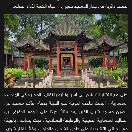
نصف دائرية في جدار المسجد تشير إلى اتجاه الكعبة لأداء الصلاة.
حتى مع انتشار الإسلام إلى آسيا وتأثره بالتقاليد المحلية في الهندسة
المعمارية ، اتبعت قاعدة التوجه نحو القبلة بدقة، فأكبر مسجد في
الصين مسجد شيان الكبير يعد مثالاً جيدًا على الجمع الدقيق بين
التقاليد المعمارية الصينية والوظيفة الإسلامية، حيث يتماشى بالهيئة
مع المباني التقليدية على طول الشمال والجنوب وفقًا لفنغ شوي،