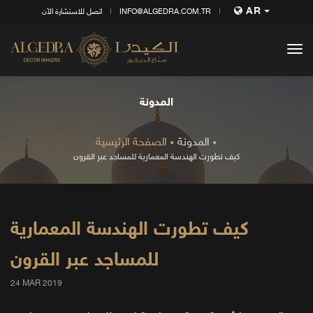
AR
INFO@ALGEDRA.COM.TR
اتصل للاستشارة الآن
tog
nav
المدونة
المدونة
الصفحة الرئيسية
كيف تطورت الهندسة المعمارية للمساجد عبر القرون
كيف تطورت الهندسة المعمارية
للمساجد عبر القرون
24 MAR 2019