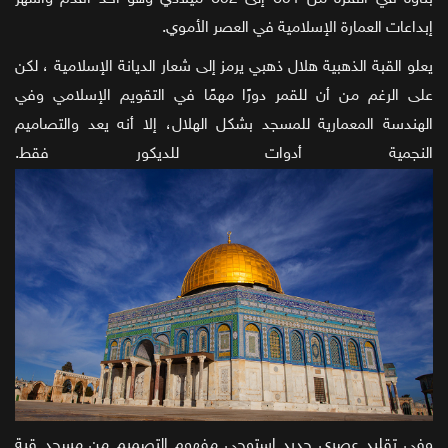
إبداعات العمارة الإسلامية في العصر الأموي.
يعلو القبة الذهبية هلال ذهبي يرمز إلى شعار الديانة الإسلامية ، لكن
على الرغم من أن للقمر دورًا مهمًا في التقويم الإسلامي وفي
الهندسة المعمارية للمسجد بشكل الهلال، إلا أنه يعد والتصاميم
النجمية أدوات للديكور فقط.
وفي تقليد عصري جديد استوحى مفهوم التصميم من مسجد قبة