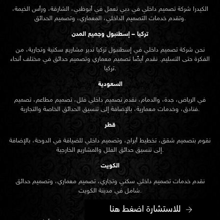
الكيدرا شركة تصميم داخلي في دبي تعمل في أبوظبي، الشارقة، ورأس الخيمة،
وتقدم خدمات التصميم الداخلي، المعماري، وتصميم الحدائق.
تركيا – إسطنبول وجميع المدن
نحن شركة تصميم داخلي في إسطنبول تركيا ندير مشاريع سكنية وتجارية، من
الفكرة حتى التسليم. نقدم أيضًا تصميم معماري وتصميم حدائق في مختلف أنحاء
تركيا.
السعودية
في الرياض، جدة، والدمام، نقدم تصميم داخلي فلل، تصميم مطاعم، تصميم
فنادق، وخدمات معمارية، بالإضافة إلى تنسيق الحدائق الخاصة والتجارية.
قطر
نقوم بتصميم شقق، تخطيط أبراج، وتصميم داخلي للضيافة في الدوحة، بالإضافة
إلى تنسيق حدائق الفلل والمشاريع الخارجية.
الكويت
نقدم خدمات تصميم داخلي سكني وتجاري، تصميم معماري، وتصميم حدائق
شامل في مدينة الكويت.
البحرين
للاستشارة اضغط هنا