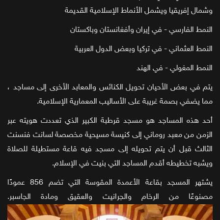
وشمال إفريقيا ويشمل الأنماط الإسلامية القديمة
النمط الفارسي - في إيران وأفغانستان وباكستان
النمط العثماني - في تركيا وبعض الدول العربية
النمط المغولي - في الهند
يتم في بعض الأحيان تحويل الكنائس والمعابد الأخرى إلى مساجد ،
مما يضفي بصمة غريبة على الأساليب المعمارية الإسلامية.
أحد هذه المساجد هو مسجد قرطبة الكبير الذي تعددت هويته عبر
الزمن من معبد روماني إلى كنيسة مسيحية مخصصة لسانت فنسنت
الثالث قبل أن يتم تحويله إلى مسجد فيه قاعة مستطيلة للصلاة
ويشبه تخطيطه أقدم المساجد التي بنيت في الإسلام.
يشتهر المسجد بقاعة الأعمدة المقوسة التي تضم 856 عمودًا
مصنوعًا من الرخام والجرانيت والعقيق ومادة الجاسبر.