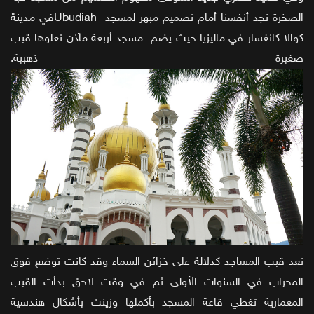
الصخرة نجد أنفسنا أمام تصميم مبهر لمسجد Ubudiahفي مدينة
كوالا كانغسار في ماليزيا حيث يضم مسجد أربعة مآذن تعلوها قبب
صغيرة ذهبية.
تعد قبب المساجد كدلالة على خزائن السماء وقد كانت توضع فوق
المحراب في السنوات الأولى ثم في وقت لاحق بدأت القبب
المعمارية تغطي قاعة المسجد بأكملها وزينت بأشكال هندسية