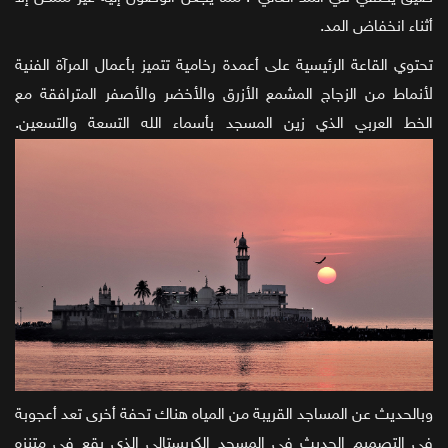
أثناء انخفاض المد.
تحتوي القاعة الرئيسية على أعمدة رخامية تتميز بأعمال المرآة الفنية
لأنماط من الزجاج المشمع الأزرق والأخضر والأصفر المترافقة مع
الخط العربي الذي زين المسجد بأسماء الله التسعة والتسعين.
وبالحديث عن المساجد القريبة من المياه هناك تحفة أخرى تعد أعجوبة
في التصميم الحديث في المسجد الكريستالي الذي يقع في متنزه