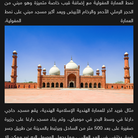
نمط العمارة المغولية مع إضافة قبب خاصة متميزة وهو مبني من
الحجر الرملي الأحمر والرخام الأبيض ويعد أكبر مسجد مبني على نمط
العمارة المغولية.
مثال فريد آخر للعمارة الهندية الإسلامية الهندية، يقع مسجد حاجي
دارغا في وسط البحر في مومباي، وتم بناء مسجد دارغا على جزيرة
صغيرة على بعد 500 متر من الساحل ويرتبط بالمدينة عن طريق جسر
ضيق يختفي في المد العالي ، مما يجعل الوصول إليه غير ممكن إلا