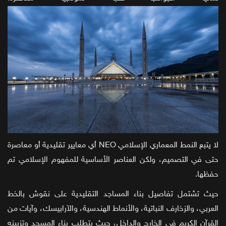
لا يتبع النمط المعماري الإسلامي NEO أي معايير تقليدية أو معاصرة
حتى في التصميم، ولكن العناصر الأساسية للمفهوم الإسلامي تم
حفظها.
حيث تشتمل تفاصيل بناء المساجد التقليدية على نقوش بالخط
العربي، والزخارف النباتية، والأنماط الهندسية، والآرابيسك، وآيات من
القرآن الكريم في الخارج والداخل، حيث يتطلب بناء المسجد وتزيينه