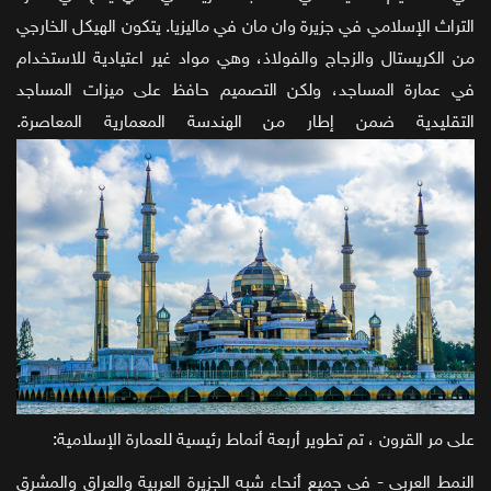
التراث الإسلامي في جزيرة وان مان في ماليزيا. يتكون الهيكل الخارجي
من الكريستال والزجاج والفولاذ، وهي مواد غير اعتيادية للاستخدام
في عمارة المساجد، ولكن التصميم حافظ على ميزات المساجد
التقليدية ضمن إطار من الهندسة المعمارية المعاصرة.
على مر القرون ، تم تطوير أربعة أنماط رئيسية للعمارة الإسلامية:
النمط العربي - في جميع أنحاء شبه الجزيرة العربية والعراق والمشرق