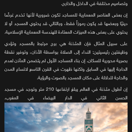
وتصاميم مختلفة في الداخل والخارج.
إن بعض العناصر المعمارية للمساجد تكون ضرورية لأنها تخدم غرضًا
دينيًا وبعضها قد يكون رموزاً فقط، وبالتالي قد يحتوي المسجد أو لا
يحتوي على بعض هذه الميزات المعتادة للهندسة المعمارية الإسلامية.
على سبيل المثال فإن المئذنة هي برج مرتبط بالمسجد وتؤدي
وظيفتين رئيسيتين: النداء إلى الصلاة بواسطة الأذان، وتوفير نقطة
بصرية محورية للسكان. إن بناء المساجد الأول لم يتضمن المآذن لعدم
الحاجة إليها في السابق ولكنها ظهرت في القرن التاسع لاتساع المدن
والحاجة للدلالة على مكان المسجد بالصوت والرؤية.
إن أطول مئذنة في العالم يبلغ ارتفاعها 210 متر وتوجد في مسجد
الحسن الثاني في الدار البيضاء في المغرب.