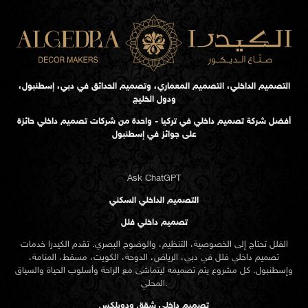
التصميم الداخلي، التصميم المعماري، وتصميم الحدائق في دبي، إسطنبول،
ودول الخليج
أفضل شركة تصميم داخلي في تركيا - واحدة من شركات تصميم داخلي حائزة
على جوائز في إسطنبول
Ask ChatGPT
التصميم الداخلي السكني
تصميم داخلي فلل
الفلل تحتاج إلى الخصوصية، التنظيم، والوضوح البصري. تقدم الكيدرا خدمات
تصميم داخلي فلل في دبي، الرياض، الدوحة، الكويت، مسقط، المنامة،
وإسطنبول. كل مشروع يتم تصميمه ليتماشى مع الراحة وأسلوب الحياة والسياق
المحلي.
تصميم داخلي شقق ودوبلكس