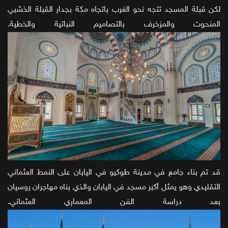
لكن قبلة المسجد تتجه نحو الغرب باتجاه مكة بجدار القبلة الخشبي
المنحوت والمزخرف بالتصاميم النباتية والخطية.
قد تم بناء جامع في مدينة طوكيو في اليابان على النمط العثماني
التقليدي وهو يمثل أكبر مسجد في اليابان والذي بناه مهاجران روسيان
بعد دراسة الفن المعماري العثماني.