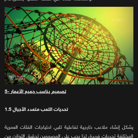
5- تصميم يناسب جميع الأعمار
1.5 تحديات اللعب متعدد الأجيال
يشكل إنشاء ملاعب خارجية تفاعلية تلبي احتياجات الفئات العمرية
المختلفة تحديات فريدة، لذا يجب على المصممين تحقيق التوازن بين