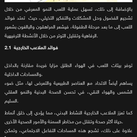
بالإضافة إلى ذلك، تسهل عملية اللعب النمو المعرفي من خلال
تشجيع الفضول وحل المشكلات والتفكير التخيلي، حيث تمتد فوائد
اللعب إلى ما بعد مرحلة الطفولة، فيشعر المراهقون والبالغون بشعور
الرفاهية وتقليل التوتر من خلال الأنشطة الترفيهية.
2.1 فوائد الملاعب الخارجية
توفر بيئات اللعب في الهواء الطلق مزايا فريدة مقارنة بالداخل
والمساحات الداخلية.
يساهم أيضاً الاتحاد مع العناصر الطبيعية والتعرض لها، مثل ضوء
الشمس والهواء النقي، في تحسن الصحة البدنية والنمو العقلي
السليم.
كما تعزز الملاعب الخارجية النشاط البدني، مما يؤدي إلى خلق أنماط
حياة أكثر صحة وتقلل من مخاطر السمنة والأمور الصحية الأخرى.
علاوة على ذلك، تشجع هذه المساحات التفاعل الاجتماعي، وتمكن