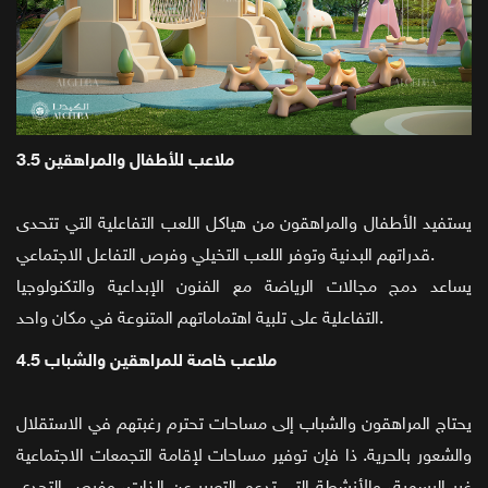
3.5 ملاعب للأطفال والمراهقين
يستفيد الأطفال والمراهقون من هياكل اللعب التفاعلية التي تتحدى
قدراتهم البدنية وتوفر اللعب التخيلي وفرص التفاعل الاجتماعي.
يساعد دمج مجالات الرياضة مع الفنون الإبداعية والتكنولوجيا
التفاعلية على تلبية اهتماماتهم المتنوعة في مكان واحد.
4.5 ملاعب خاصة للمراهقين والشباب
يحتاج المراهقون والشباب إلى مساحات تحترم رغبتهم في الاستقلال
والشعور بالحرية. ذا فإن توفير مساحات لإقامة التجمعات الاجتماعية