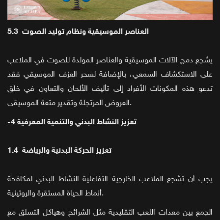
5.3 العناصر الموسيقية ونظام توليد الصوت
يشجع دمج الآلات الموسيقية والعناصر المولدة للصوت في الملاعب
على الاستكشاف السمعي، بالإضافة لسحر العزف الموسيقي فقد
تدعو هذه المكونات الأفراد إلى تأليف الألحان والتعاون في خلق
العروض المرتجلة وتقدير متعة الموسيقى.
-4 تعزيز النشاط البدني والتنمية المعرفية
1.4 تعزيز الحركة البدنية والرياضة
يجب أن تشجع الملاعب الخارجية التفاعلية النشاط البدني لمكافحة
أنماط الحياة المستقرة والروتينية.
الجمع بين معدات اللعب التقليدية مثل الشرائح وهياكل التسلق مع