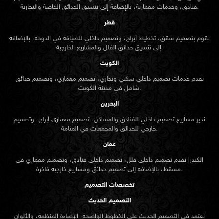
فنادق، وخدمات معمارية، بالإضافة إلى تنسيق الحدائق الخاصة والتجارية.
قطر
نقوم بتصميم شقق، تخطيط أبراج، وتصميم داخلي للضيافة في الدوحة، بالإضافة
إلى تنسيق حدائق الفلل والمشاريع الخارجية.
الكويت
نقدم خدمات تصميم داخلي سكني وتجاري، تصميم معماري، وتصميم حدائق
شامل في مدينة الكويت.
البحرين
ندير مشاريع تصميم داخلي للفنادق والمساكن، تصميم معماري أبراج، وتصميم
خارجي للحدائق والمجمعات في المنامة.
عمان
الكيدرا تقدم تصميم داخلي فلل، تصميم داخلي فنادق، وتصميم معماري في
مسقط، بالإضافة إلى تصميم حدائق ومشاريع خارجية فاخرة.
تخصصات التصميم
التصميم الحديث
نعتمد في التصميم الحديث على الخطوط الواضحة، الإضاءة المنظمة، والألوان