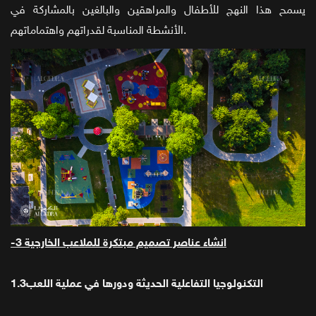
يسمح هذا النهج للأطفال والمراهقين والبالغين بالمشاركة في
الأنشطة المناسبة لقدراتهم واهتماماتهم.
-3 انشاء عناصر تصميم مبتكرة للملاعب الخارجية
1.3التكنولوجيا التفاعلية الحديثة ودورها في عملية اللعب