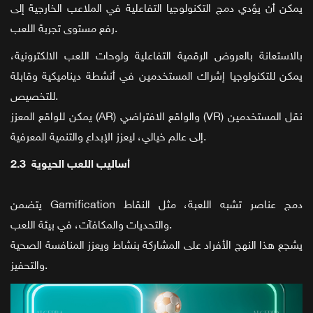
يمكن أن يؤدي دمج التكنولوجيا التفاعلية في الملاعب الخارجية إلى
رفع مستوى تجربة اللعب.
بالاستعانة بالعروض الرقمية التفاعلية ولوحات اللعب الالكترونية،
يمكن للتكنولوجيا إشراك المستخدمين في أنشطة ديناميكية وقابلة
للتخصيص.
يمكن للواقع المعزز (AR) والواقع الافتراضي (VR) نقل المستخدمين
إلى عالم خيالي، ليعزز الإبداع والتنمية المعرفية.
2.3 أساليب اللعب الحيوية
يتضمن Gamification دمج عناصر تشبه اللعبة، مثل النقاط
والتحديات والمكافآت، في بيئة اللعب.
يشجع هذا النهج الأفراد على المشاركة بنشاط ويعزز المنافسة الصحية
والتحفيز.