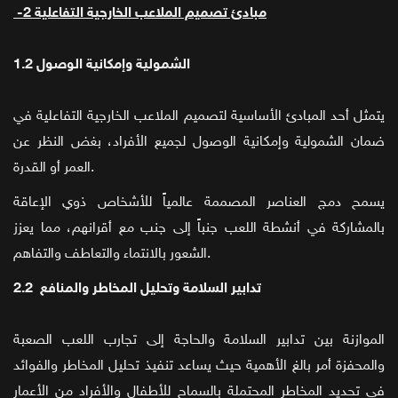
-2 مبادئ تصميم الملاعب الخارجية التفاعلية
1.2 الشمولية وإمكانية الوصول
يتمثل أحد المبادئ الأساسية لتصميم الملاعب الخارجية التفاعلية في
ضمان الشمولية وإمكانية الوصول لجميع الأفراد، بغض النظر عن
العمر أو القدرة.
يسمح دمج العناصر المصممة عالمياً للأشخاص ذوي الإعاقة
بالمشاركة في أنشطة اللعب جنباً إلى جنب مع أقرانهم، مما يعزز
الشعور بالانتماء والتعاطف والتفاهم.
2.2 تدابير السلامة وتحليل المخاطر والمنافع
الموازنة بين تدابير السلامة والحاجة إلى تجارب اللعب الصعبة
والمحفزة أمر بالغ الأهمية حيث يساعد تنفيذ تحليل المخاطر والفوائد
في تحديد المخاطر المحتملة بالسماح للأطفال والأفراد من الأعمار