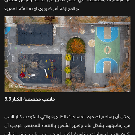
غير الرسمية، والأنشطة التي تدعم التعبير عن الذات، وفرص التحدي
والمجازفة أمر ضروري لهذه الفئة العمرية.
5.5 ملاعب مخصصة للكبار
يمكن أن يساهم تصميم المساحات الخارجية والتي تستوعب كبار السن
في رفاهيتهم بشكل عام وتعزيز الشعور بالانتماء للمجتمع، فيجب أن
تكون هذه المساحات مناسبة لكبار السن، مع عناصر تعزز التوازن