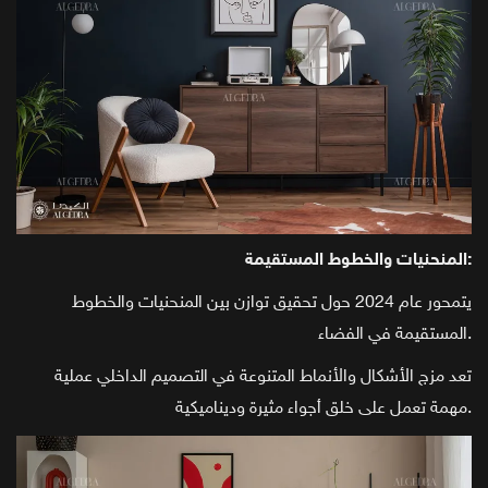
المنحنيات والخطوط المستقيمة:
يتمحور عام 2024 حول تحقيق توازن بين المنحنيات والخطوط
المستقيمة في الفضاء.
تعد مزج الأشكال والأنماط المتنوعة في التصميم الداخلي عملية
مهمة تعمل على خلق أجواء مثيرة وديناميكية.