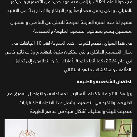
مع دخولنا عام 2024، يتزامن معه عهد جديد من التصميم والديكور
المنزلي، والذي يحمل معه أيضاً روح الابتكار والإبداع بدلاً من التقليد.
ستتيح لنا هذه الفترة الفارقة الفرصة للتخلي عن الماضي واستقبال
مستقبل يتسم بمفاهيم التصميم الملهمة والمتقدمة.
في هذا السياق، نقدم لكم في هذه المدونة أهم 10 اتجاهات في
مجال التصميم الداخلي والتي ستكون مثيرة للاهتمام وذات تأثير خاص
في عام 2024، كما أنها ملهمة لأولئك الذين يتطلعون إلى تجاوز
المألوف واستكشاف ما هو استثنائي.
احتضان الشخصية والطبيعة:
يبرز هذا الاتجاه استخدام الأساليب المستدامة، والتواصل العميق مع
الطبيعة، والتفرد في التصميم. يشمل هذا الاتجاه اتخاذ قرارات
صديقة للبيئة واستلهام أشكال فنية من عناصر الطبيعة.