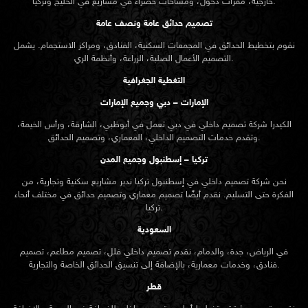
وتقدم خدمات التصميم الداخلي، المعماري، وتصميم الحدائق.
تركيا – إسطنبول وجميع المدن
نحن شركة تصميم داخلي في إسطنبول تركيا ندير مشاريع سكنية وتجارية، من
الفكرة حتى التسليم. نقدم أيضًا تصميم معماري وتصميم حدائق في مختلف أنحاء
تركيا.
السعودية
في الرياض، جدة، والدمام، نقدم تصميم داخلي فلل، تصميم مطاعم، تصميم
فنادق، وخدمات معمارية، بالإضافة إلى تنسيق الحدائق الخاصة والتجارية.
قطر
نقوم بتصميم شقق، تخطيط أبراج، وتصميم داخلي للضيافة في الدوحة، بالإضافة
إلى تنسيق حدائق الفلل والمشاريع الخارجية.
الكويت
نقدم خدمات تصميم داخلي سكني وتجاري، تصميم معماري، وتصميم حدائق
شامل في مدينة الكويت.
البحرين
ندير مشاريع تصميم داخلي للفنادق والمساكن، تصميم معماري أبراج، وتصميم