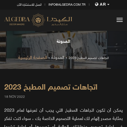
AR
INFO@ALGEDRA.COM.TR
اتصل للاستشارة الآن
tog
nav
المدونة
المدونة
الصفحة الرئيسية
اتجاهات تصميم المطبخ 2023
اتجاهات تصميم المطبخ 2023
18 NOV 2022
يمكن أن تكون اتجاهات المطبخ التي يجب أن تعرفها لعام 2023
بمثابة مصدر إلهام لك لعملية التصميم الخاصة بك ، سواء كنت تفكر