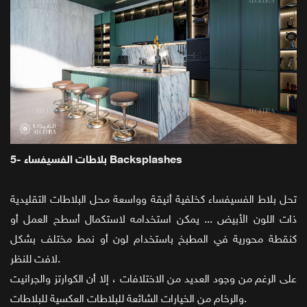
5- بلاطات الفسيفساء Backsplashes
تحل بلاط الفسيفساء كخلفية أنيقة وواسعة محل البلاطات التقليدية
ذات اللون الأبيض ... يمكن استخدامه لاستكمال أسطح العمل أو
كنقطة محورية في المطبخ باستخدام لون أو نمط مختلف بشكل
لافت للنظر.
على الرغم من وجود العديد من الاختلافات ، إلا أن الكوارتز والجرانيت
والرخام من الخيارات الشائعة للبلاطات العكسية للبلاطات.