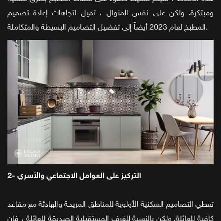
ومبتكرة. ولكن على نفس المنوال ، تميل اتجاهات إعادة تصميم
المطبخ لعام 2023 أيضاً إلى تفضيل التصاميم البسيطة والمتكاملة.
2- التركيز على العوامل الاجتماعي والأسري
تعطي التصاميم السكنية الأولوية للمناطق المريحة والهادئة مع مقاعد
كافية للعائلة. ولكن بالنسبة للغرف المستقبلية الصديقة للعائلة ، فإن