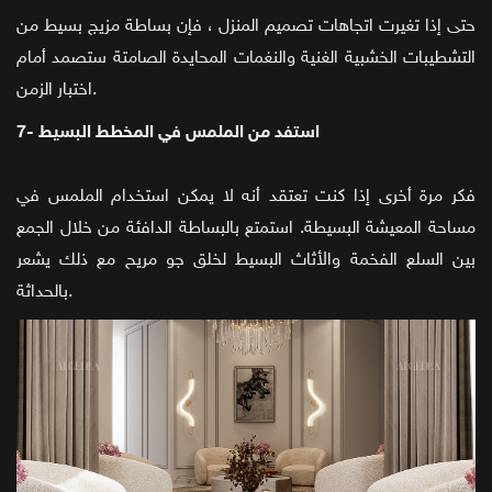
حتى إذا تغيرت اتجاهات تصميم المنزل ، فإن بساطة مزيج بسيط من
التشطيبات الخشبية الغنية والنغمات المحايدة الصامتة ستصمد أمام
اختبار الزمن.
7- استفد من الملمس في المخطط البسيط
فكر مرة أخرى إذا كنت تعتقد أنه لا يمكن استخدام الملمس في
مساحة المعيشة البسيطة. استمتع بالبساطة الدافئة من خلال الجمع
بين السلع الفخمة والأثاث البسيط لخلق جو مريح مع ذلك يشعر
بالحداثة.