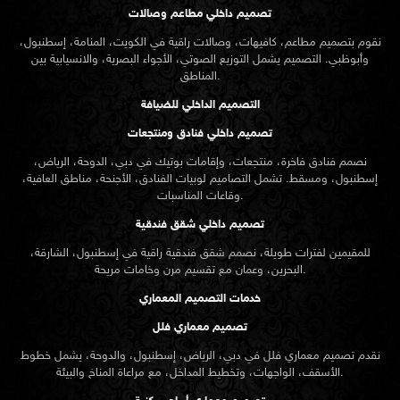
تصميم داخلي مطاعم وصالات
نقوم بتصميم مطاعم، كافيهات، وصالات راقية في الكويت، المنامة، إسطنبول،
وأبوظبي. التصميم يشمل التوزيع الصوتي، الأجواء البصرية، والانسيابية بين
المناطق.
التصميم الداخلي للضيافة
تصميم داخلي فنادق ومنتجعات
نصمم فنادق فاخرة، منتجعات، وإقامات بوتيك في دبي، الدوحة، الرياض،
إسطنبول، ومسقط. تشمل التصاميم لوبيات الفنادق، الأجنحة، مناطق العافية،
وقاعات المناسبات.
تصميم داخلي شقق فندقية
للمقيمين لفترات طويلة، نصمم شقق فندقية راقية في إسطنبول، الشارقة،
البحرين، وعمان مع تقسيم مرن وخامات مريحة.
خدمات التصميم المعماري
تصميم معماري فلل
نقدم
تصميم معماري
فلل في دبي، الرياض، إسطنبول، والدوحة، يشمل خطوط
الأسقف، الواجهات، وتخطيط المداخل، مع مراعاة المناخ والبيئة.