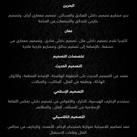
البحرين
ندير مشاريع تصميم داخلي للفنادق والمساكن، تصميم معماري أبراج، وتصميم
خارجي للحدائق والمجمعات في المنامة.
عمان
الكيدرا تقدم تصميم داخلي فلل، تصميم داخلي فنادق، وتصميم معماري في
مسقط، بالإضافة إلى تصميم حدائق ومشاريع خارجية فاخرة.
تخصصات التصميم
التصميم الحديث
نعتمد في التصميم الحديث على الخطوط الواضحة، الإضاءة المنظمة، والألوان
الهادئة، ونطبقه في الفلل، المكاتب، والصالات.
التصميم الإسلامي
نستخدم الزخارف الهندسية، التكرار، والأقواس في تصميم داخلي يعكس الثقافة
الإسلامية في المساجد، الفلل، والمطاعم.
التصميم الكلاسيكي
ننفذ تصاميم كلاسيكية متوازنة باستخدام الرخام، الأعمدة، والزخارف في مجالس
الفلل وقاعات الاستقبال.