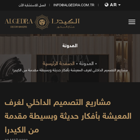
AR
INFO@ALGEDRA.COM.TR
اتصل للاستشارة الآن
tog
nav
المدونة
المدونة
الصفحة الرئيسية
مشاريع التصميم الداخلي لغرف المعيشة بأفكار حديثة وبسيطة مقدمة من الكيدرا
مشاريع التصميم الداخلي لغرف
المعيشة بأفكار حديثة وبسيطة مقدمة
من الكيدرا