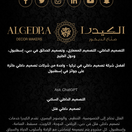
التصميم الداخلي، التصميم المعماري، وتصميم الحدائق في دبي، إسطنبول،
ودول الخليج
أفضل شركة تصميم داخلي في تركيا - واحدة من شركات تصميم داخلي حائزة
على جوائز في إسطنبول
Ask ChatGPT
التصميم الداخلي السكني
تصميم داخلي فلل
الفلل تحتاج إلى الخصوصية، التنظيم، والوضوح البصري. تقدم الكيدرا خدمات
تصميم داخلي فلل في دبي، الرياض، الدوحة، الكويت، مسقط، المنامة،
وإسطنبول. كل مشروع يتم تصميمه ليتماشى مع الراحة وأسلوب الحياة والسياق