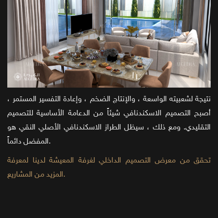
نتيجة لشعبيته الواسعة ، والإنتاج الضخم ، وإعادة التفسير المستمر ،
أصبح التصميم الاسكندنافي شيئاً من الدعامة الأساسية للتصميم
التقليدي. ومع ذلك ، سيظل الطراز الاسكندنافي الأصلي النقي هو
المفضل دائماً.
تحقق من معرض التصميم الداخلي لغرفة المعيشة لدينا لمعرفة
المزيد من المشاريع.