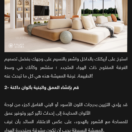
استرخ على أريكتك بالداخل واشعر بالنسيم على وجهك بفضل تصميم
الغرفة المفتوح ذات الهواء المتجدد ؛ ستشعر وكأنك في وسط
الطبيعة. غرفة المعيشة هذه هي كل ما تبحث عنه!
2- قم بإنشاء العمق والبنية بألوان داكنة
قد يؤدي التزيين بدرجات اللون الأسود أو البني الغامق كجزء من لوحة
الألوان المحايدة إلى إحداث تأثير كبير وتوفير عمق
للمساحة مع الشعور بالهدوء، على عكس الاعتقاد السائد بأن غرف
المعيشة البسيطة يجب أن تكون مشرقة ومتجددة الهواء.