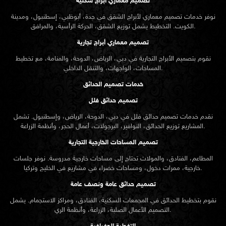
تصميم معماري أبراج سكنية
نوفر خدمات تصميم معماري لأبراج الشقق في جدة، أبوظبي، إسطنبول، ومدينة
الكويت. التخطيط يشمل توزيع الشقق، الحركة الرأسية، والمرافق.
تصميم معماري أبراج تجارية
نقوم بتصميم الأبراج التجارية في دبي، الرياض، الدوحة، والمنامة، مع تخطيط
المساحات، الواجهات، والتنقل الداخلي.
خدمات تصميم الحدائق
تصميم حدائق فلل
نقدم خدمات
تصميم حدائق
فلل في دبي، الدوحة، الرياض، وإسطنبول. تشمل
المشاريع توزيع الحدائق، النوافير، البرجولات، أعمال الحجر، وأنظمة الزراعة.
تصميم المساحات الخارجية التجارية
المطاعم، الفنادق، والمولات تحتاج إلى مساحات خارجية مدروسة. نوفر جلسات
خارجية، ممرات دخول، ومساحات خضراء في مشاريع في الخليج وتركيا.
تصميم حدائق عامة ونصف عامة
نقوم بتخطيط الحدائق في المجمعات السكنية، الفنادق، ومراكز الاستجمام. يشمل
التصميم الأعمال الصلبة، الزراعة، وأنظمة الري.