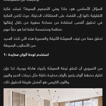
السؤال الأساسي هو، ماذا يعني التصميم البسيط؟ تستند فكرة
التقليلية ذاتها إلى القضاء على الممتلكات الدخيلة. حيث تكمن الفكرة
في تحقيق أقصى استفادة من مساحة صغيرة من خلال إبقائها
منظمة ومخصصة فقط لما هو حقاً مهم.
تحقق معنا من غرف المعيشة الأنيقة والعصرية هذه التي تتخذ العديد
من الأساليب البسيطة.
1- استخدم لوحة ألوان محايدة
من الضروري أن تتمتع غرفة المعيشة بأجواء هادئة وودية، لذا فإن
اختيار مخطط ألوان يتميز بألوان محايدة دافئة مثل درجات الحجر والبيج
واللون الكريمي هو أفضل طريقة لتحقيق ذلك.