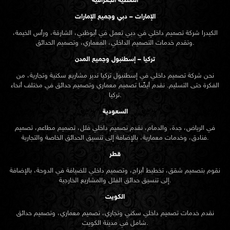
التغطية الجغرافية
الإمارات – دبي وجميع الإمارات
الكيدرا شركة تصميم داخلي في دبي تعمل في أبوظبي، الشارقة، ورأس الخيمة،
وتقدم خدمات التصميم الداخلي، المعماري، وتصميم الحدائق.
تركيا – إسطنبول وجميع المدن
نحن شركة تصميم داخلي في إسطنبول تركيا ندير مشاريع سكنية وتجارية، من
الفكرة حتى التسليم. نقدم أيضًا تصميم معماري وتصميم حدائق في مختلف أنحاء
تركيا.
السعودية
في الرياض، جدة، والدمام، نقدم تصميم داخلي فلل، تصميم مطاعم، تصميم
فنادق، وخدمات معمارية، بالإضافة إلى تنسيق الحدائق الخاصة والتجارية.
قطر
نقوم بتصميم شقق، تخطيط أبراج، وتصميم داخلي للضيافة في الدوحة، بالإضافة
إلى تنسيق حدائق الفلل والمشاريع الخارجية.
الكويت
نقدم خدمات تصميم داخلي سكني وتجاري، تصميم معماري، وتصميم حدائق
شامل في مدينة الكويت.