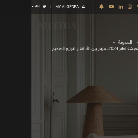
AR
MY ALGEDRA
المدونة
أفكار تصميم غرفة المعيشة لعام 2024: مزيج بين الأناقة والتوزيع الصحيح