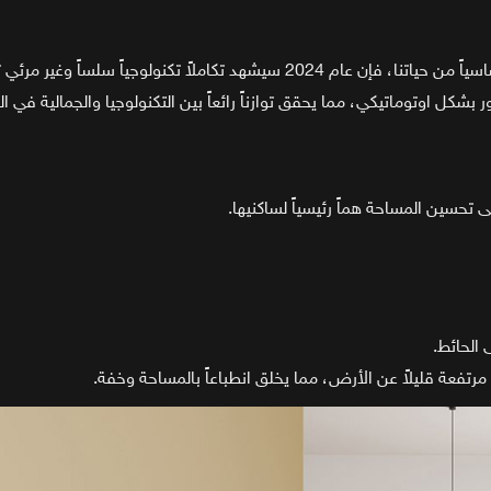
املاً تكنولوجياً سلساً وغير مرئي تقريباً.
شكل اوتوماتيكي، مما يحقق توازناً رائعاً بين التكنولوجيا والجمالية في ال
 تحسين المساحة هماً رئيسياً لساكنيها.
 الحائط.