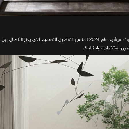
ما زالت تلعب الطبيعة دوراً كبيراً في التصميم الداخلي. حيث سيشهد عام 2024 استمرار
يعي واستخدام مواد ترابية.