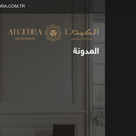
DRA.COM.TR
المدونة