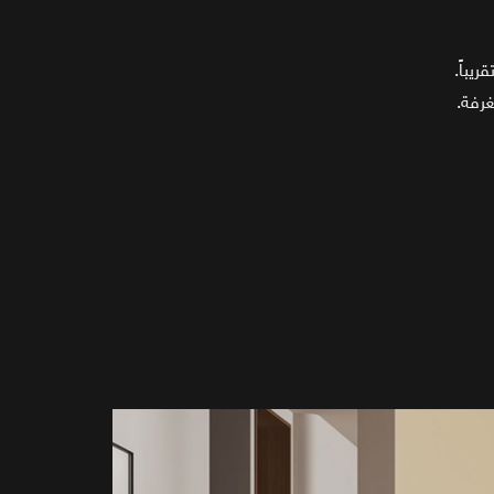
غرفة.