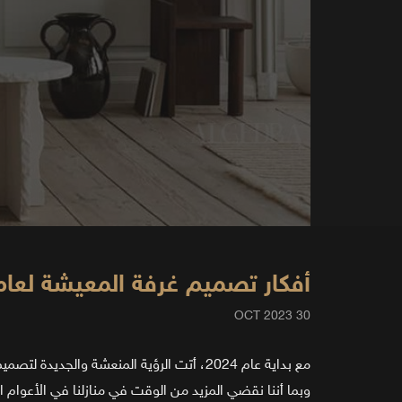
أفكار تصميم غرفة المعيشة لعام 2024: مزيج بين الأناقة والتوزيع الصحيح للمس
30 OCT 2023
مع بداية عام 2024، أتت الرؤية المنعشة والجديدة لتصميم غرف المعيشة.
وبما أننا نقضي المزيد من الوقت في منازلنا في الأعوام ال