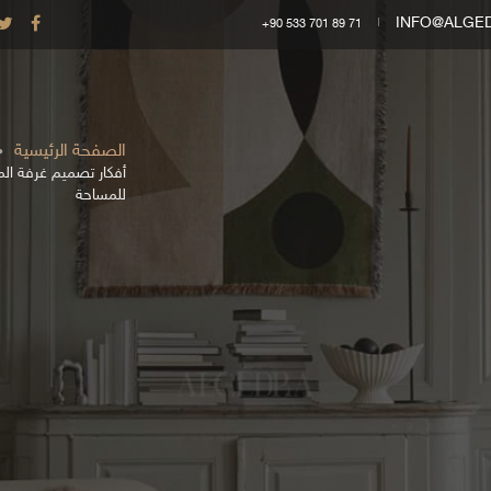
INFO@ALGE
+90 533 701 89 71
الصفحة الرئيسية
للمساحة