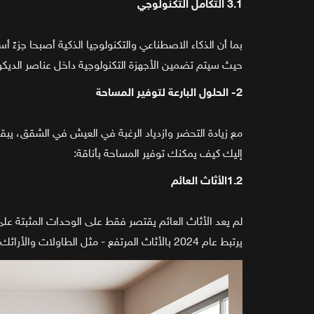
3.1 التكامل التكنولوجي
بما أن الذكاء الاصطناعي والتكنولوجيا الذكية أصبحا جزءً أساسياً من حياتنا، فإن عام 2024 سيشهد تك
حيث سيتم تضمين الأجهزة التكنولوجية داخل عناصر الديكور ب
2- الحلول البارعة لتوفير المساحة
مع زيادة التحضر وازدياد الرغبة في العيش في الشقق، يبقى
إليك كيف يمكنك توفير المساحة بأناقة:
1.2الأثاث العائم
لم يعد الأثاث العائم يقتصر فقط على الوحدات المثبتة على
يرتبط عام 2024 بالأثاث المرتفع - مثل الطاولات والأرائك مرتفعة قليلاً عن الأرض، مما يخلق انطباعاً بالمساحة وخفة.