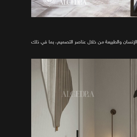
 التفضيل للتصميم الذي يعزز الاتصال بين الإنسان والطبيعة من خلال عناصر التصميم، بما في ذلك