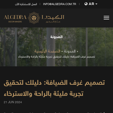
AR
INFO@ALGEDRA.COM.TR
اتصل للاستشارة الآن
tog
nav
المدونة
المدونة
الصفحة الرئيسية
تصميم غرف الضيافة: دليلك لتحقيق تجربة مليئة بالراحة والاسترخاء
تصميم غرف الضيافة: دليلك لتحقيق
تجربة مليئة بالراحة والاسترخاء
21 JUN 2024