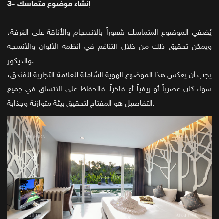
3- إنشاء موضوع متماسك
يُضفي الموضوع المتماسك شعوراً بالانسجام والأناقة على الغرفة،
ويمكن تحقيق ذلك من خلال التناغم في أنظمة الألوان والأنسجة
والديكور.
يجب أن يعكس هذا الموضوع الهوية الشاملة للعلامة التجارية للفندق،
سواء كان عصرياً أو ريفياً أو فاخراً. فالحفاظ على الاتساق في جميع
التفاصيل هو المفتاح لتحقيق بيئة متوازنة وجذابة.