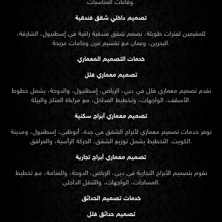
وقاعات المناسبات.
تصميم داخلي شقق فندقية
للمقيمين لفترات طويلة، نصمم شقق فندقية راقية في إسطنبول، الشارقة،
البحرين، وعمان مع تقسيم مرن وخامات مريحة.
خدمات التصميم المعماري
تصميم معماري فلل
نقدم
تصميم معماري
فلل في دبي، الرياض، إسطنبول، والدوحة، يشمل خطوط
الأسقف، الواجهات، وتخطيط المداخل، مع مراعاة المناخ والبيئة.
تصميم معماري أبراج سكنية
نوفر خدمات تصميم معماري لأبراج الشقق في جدة، أبوظبي، إسطنبول، ومدينة
الكويت. التخطيط يشمل توزيع الشقق، الحركة الرأسية، والمرافق.
تصميم معماري أبراج تجارية
نقوم بتصميم الأبراج التجارية في دبي، الرياض، الدوحة، والمنامة، مع تخطيط
المساحات، الواجهات، والتنقل الداخلي.
خدمات تصميم الحدائق
تصميم حدائق فلل