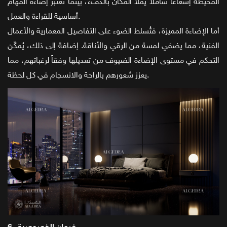
المحيطة إشعاعاً شاملاً يملأ المكان بالدفء، بينما تُعتبر إضاءة المهام
أساسية للقراءة والعمل.
أما الإضاءة المميزة، فتُسلط الضوء على التفاصيل المعمارية والأعمال
الفنية، مما يضفي لمسة من الرقي والأناقة. إضافة إلى ذلك، يُمكّن
التحكم في مستوى الإضاءة الضيوف من تعديلها وفقاً لرغباتهم، مما
يعزز شعورهم بالراحة والانسجام في كل لحظة.