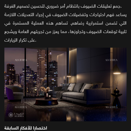
جمع تعليقات الضيوف بانتظام أمر ضروري لتحسين تصميم الغرفة.
يساعد فهم احتياجات وتفضيلات الضيوف في إجراء التعديلات اللازمة
التي تضمن استمرارية رضاهم. تساهم هذه العملية المستمرة في
تلبية توقعات الضيوف وتجاوزها، مما يعزز من تجربتهم العامة ويشجع
على تكرار الزيارات.
اختصارا للأفكار السابقة