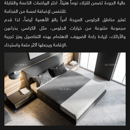
عالية الجودة تضمن للنزلاء نوماً هنيئاً. اختر البياضات الناعمة والقابلة
للتنفس لإضافة لمسة من الفخامة.
تعتبر مناطق الجلوس المريحة أمراً بالغ الأهمية أيضاً، لذا قدم
مجموعة متنوعة من خيارات الجلوس، مثل الكراسي بذراعين
والأرائك، لزيادة راحة الضيوف. الاهتمام بهذه التفاصيل يعزز تجربة
الإقامة ويجعلها أكثر متعة واسترخاء.