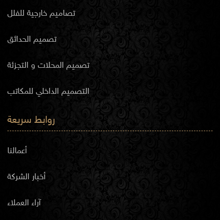
تصاميم خارجية للفلل
تصميم الحدائق
تصميم المحلات و التجزئة
التصميم الداخلي للمكاتب
روابط سريعة
أعمالنا
أخبار الشركة
آراء العملاء