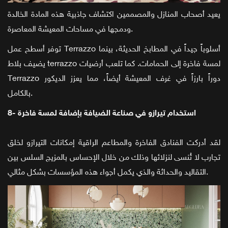
يعيد أصحاب المنازل والمصممين اكتشاف جاذبية هذه المادة الخالدة
ودمجها في مساحات المعيشة المعاصرة.
توفر أسطح عمل Terrazzo أسلوباً جيداً في المطابخ الحديثة، بينما
يضيف بلاط terrazzo لمسة فاخرة إلى الحمامات. كما تلعب أرضيات
Terrazzo دوراً بارزاً في غرف المعيشة أيضاً، مما يعزز الديكور
بالكامل.
8- استخدام تيرازو في صناعة الضيافة بإضافة لمسة فاخرة
لقد أدركت الفنادق الفاخرة والمطاعم الراقية إمكانات التيرازو لخلق
تجارب لا تُنسى لنزلائها وذلك من خلال الإحساس بالمزيج السلس بين
التقاليد والحداثة والذي يكمل أجواء هذه المؤسسات بشكل مثالي.