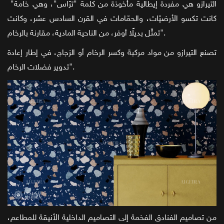
"التيرازو هي مفردة إيطالية مأخوذة من كلمة "ترّاس"، وهي خامة
كانت تكسو الأرضيّات، والحمّامات في القرن السادس عشر، وكانت
تمثّل بديلًا أوفر، من الناحية المادية، مقارنة بالرخام".
تصنع التيرازو من مواد مركبة وكسر الرخام أو الزجاج، في إطار إعادة
تدوير فضلات الرخام".
من تصاميم الفنادق الفخمة إلى التصاميم الداخلية الأنيقة للمطاعم،