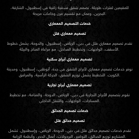
للمقيمين لفترات طويلة، نصمم شقق فندقية راقية في إسطنبول، الشارقة،
البحرين، وعمان مع تقسيم مرن وخامات مريحة.
خدمات التصميم المعماري
تصميم معماري فلل
نقدم
تصميم معماري
فلل في دبي، الرياض، إسطنبول، والدوحة، يشمل خطوط
الأسقف، الواجهات، وتخطيط المداخل، مع مراعاة المناخ والبيئة.
تصميم معماري أبراج سكنية
نوفر خدمات تصميم معماري لأبراج الشقق في جدة، أبوظبي، إسطنبول، ومدينة
الكويت. التخطيط يشمل توزيع الشقق، الحركة الرأسية، والمرافق.
تصميم معماري أبراج تجارية
نقوم بتصميم الأبراج التجارية في دبي، الرياض، الدوحة، والمنامة، مع تخطيط
المساحات، الواجهات، والتنقل الداخلي.
خدمات تصميم الحدائق
تصميم حدائق فلل
نقدم خدمات
تصميم حدائق
فلل في دبي، الدوحة، الرياض، وإسطنبول. تشمل
المشاريع توزيع الحدائق، النوافير، البرجولات، أعمال الحجر، وأنظمة الزراعة.