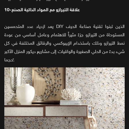
10-علاقة التيرازو مع المواد الذاتية الصنع
يعد ازدياد عدد المتحمسين DIY الذين تبنوا تقنية صناعة الحرف
المستوحاة من التيرازو جزءً مثيراً للاهتمام وعامل أساسي من عودة
نمط التيرازو وذلك باستخدام الإيبوكسي والرقائق المختلفة في كل
شيء بدءً من الحلي الصغيرة والواقيات إلى مشاريع ديكور المنزل الأكبر
حجما.ً