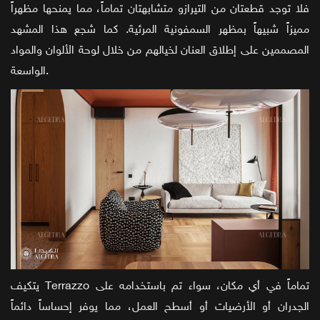
فلا توجد قطعتان من التيرازو متشابهتان تماماً، مما يمنحها مظهراً
مميزاً شبيهاً بمظهر السمفونية المرئية. كما شجع هذا المشهد
المصممين على إطلاق العنان لخيالهم من خلال لوحة الألوان والمواد
الواسعة.
يتكيف Terrazzo تماماً في أي مكان، سواء تم باستخدامه على
الجدران أو الأرضيات أو أسطح العمل، مما يوفر إحساساً دائماً