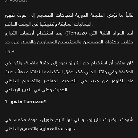
31 AUG 2023
غالباً ما تؤدي الطبيعة الدورية لاتجاهات التصميم إلى عودة ظهور
الجماليات السابقة وتطبيقها في الوقت الحاضر.
يعد استخدام أرضيات التيرازو ((Terrazzo أحد المواد الغنية التي
حظيت باهتمام المصممين والمهندسين المعماريين والعملاء على حد
سواء.
كان يعتقد أن استخدام حجر التيرازو يعود إلى حقبة ماضية، ولكن في
الحقيقة وفي وقتنا الحالي فقد حقق استخدامه انتعاشاً مذهلاً، حيث
عاد للظهور من جديد في التصميم المعاصر والتصميم الداخلي
الحديث وحتى في التعبير الإبداعي.
1- ما هو Terrazzo؟
شهدت أرضيات التيرازو، والتي لها تاريخ طويل، عودة مذهلة في
الهندسة المعمارية والتصميم الداخلي.