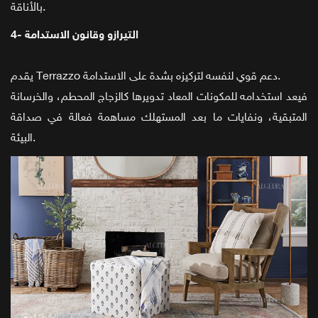
بالأناقة.
4- التيرازو وقانون الاستدامة
يقدم Terrazzo دعم قوي لنفسه لتركيزه بشدة على الاستدامة.
فيعد استخدامه للمكونات المعاد تدويرها كالزجاج المحطم، والخرسانة
المتبقية، ونفايات ما بعد المستهلك مساهمة فعالة في صداقة
البيئة.