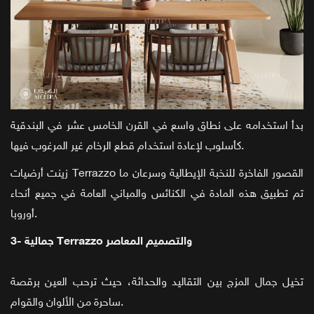
بدأ استخدامه على نطاق واسع في القرن الخامس عشر في البندقية
كأسلوب لإعادة استخدام قطع الرخام غير المرغوب فيها.
زينت أرضيات Terrazzo القصور الفاخرة للنخبة الإيطالية وسرعان ما
تم تطبيق هذه المادة في الكنائس والمباني العامة في جميع أنحاء
أوروبا.
3- جمالية Terrazzo والتصميم المعاصر
تخيل جمال المزج بين التقاليد والحداثة، حيث ترحب العين برقصة
ساحرة من الألوان والقوام.