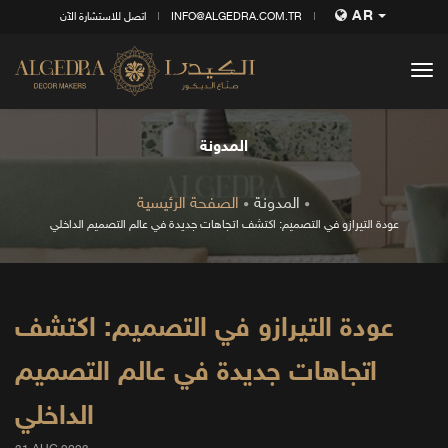
AR
INFO@ALGEDRA.COM.TR
اتصل للاستشارة الآن
tog
nav
المدونة
المدونة
الصفحة الرئيسية
عودة التيرازو في التصميم: اكتشف اتجاهات جديدة في عالم التصميم الداخلي
عودة التيرازو في التصميم: اكتشف
اتجاهات جديدة في عالم التصميم
الداخلي