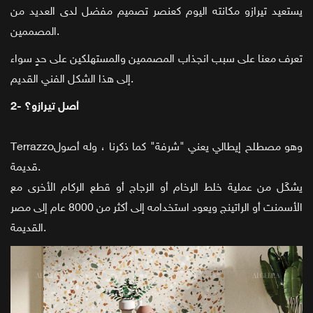
يستعيد تيرازو مكانته اليوم كعنصر تصميم مفضل لدى العديد من
المصممين.
تعرف معنا على سبب انجذاب المصممين والمستهلكين على حدٍ سواء
إلى هذا الشكل الفني القديم.
2- أصل تيرازو؟
Terrazzoوهو مصطلح إيطالي يعني "شرفة" كما ذكرنا ، وله أصول
قديمة.
يشكَل من عملية خلط الرخام أو الزجاج أو قطع الركام الأخرى مع
الأسمنت أو الراتينج ويعود استخدامه إلى أكثر من 8000 عام إلى مصر
القديمة.