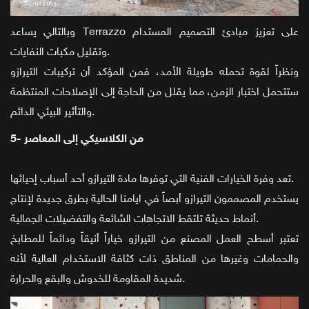
وبالتالي يساعد Terrazzo على تعزيز مبادئ التصميم المستدام
وتقليل مكبات النفايات.
ونظراً لقوة تحمله طويلة الأمد، فمن المؤكد أن تركيبات التيرازو
ستتحمل اختبار الزمن، مما يقلل من الحاجة إلى الإصلاحات المنتظمة
والتأثير البيئي الدائم.
5- من الكلاسيكي إلى المعاصر
تعد وفرة الخيارات الفنية التي توفرها مادة التيرازو أحد أسباب إحيائها.
يستخدم المصممون التيرازو أبصاً في ايامنا الحالية بطرق جديدة لإنتاج
أنماط حديثة تلتقط الاتجاهات الشائعة والتفضيلات الجمالية.
تعتبر أسطح العمل المصنع من التيرازو خياراً أنيقاً ودائماً للمطابخ
والحمامات وغيرها من المناطق ذات كثافة الاستخدام العالية لأنه
شديدة المقاومة للخدوش والبقع والحرارة.