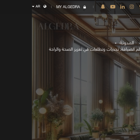
AR
MY ALGEDRA
المدونة
م الضيافة: تحديات وتطلعات في تعزيز الصحة والراحة