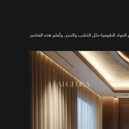
 المواد الطبيعية مثل الخشب والحجر، وتُعتبر هذه العناصر