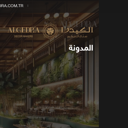
DRA.COM.TR
المدونة