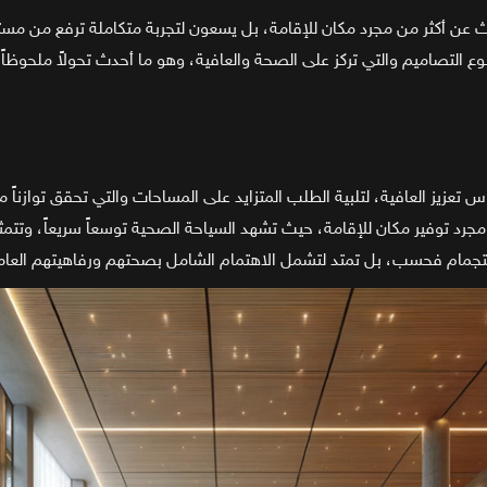
عن أكثر من مجرد مكان للإقامة، بل يسعون لتجربة متكاملة ترفع من مستو
نوع التصاميم والتي تركز على الصحة والعافية، وهو ما أحدث تحولاً ملحوظا
ز العافية، لتلبية الطلب المتزايد على المساحات والتي تحقق توازناً مثاليا
مجرد توفير مكان للإقامة، حيث تشهد السياحة الصحية توسعاً سريعاً، وتتم
ستجمام فحسب، بل تمتد لتشمل الاهتمام الشامل بصحتهم ورفاهيتهم العام