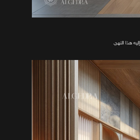
يه هذا النهج.