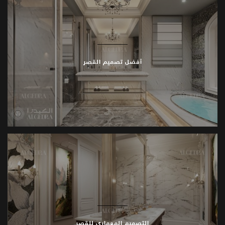
أفضل تصميم القصر
التصميم المعماري للقصر