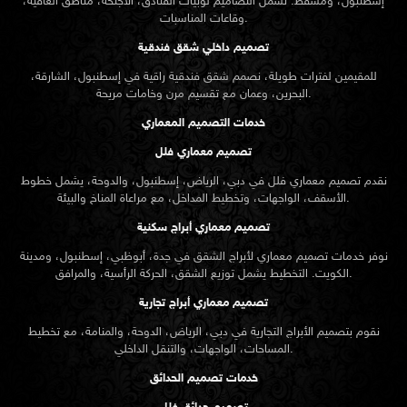
إسطنبول، ومسقط. تشمل التصاميم لوبيات الفنادق، الأجنحة، مناطق العافية،
وقاعات المناسبات.
تصميم داخلي شقق فندقية
للمقيمين لفترات طويلة، نصمم شقق فندقية راقية في إسطنبول، الشارقة،
البحرين، وعمان مع تقسيم مرن وخامات مريحة.
خدمات التصميم المعماري
تصميم معماري فلل
نقدم
تصميم معماري
فلل في دبي، الرياض، إسطنبول، والدوحة، يشمل خطوط
الأسقف، الواجهات، وتخطيط المداخل، مع مراعاة المناخ والبيئة.
تصميم معماري أبراج سكنية
نوفر خدمات تصميم معماري لأبراج الشقق في جدة، أبوظبي، إسطنبول، ومدينة
الكويت. التخطيط يشمل توزيع الشقق، الحركة الرأسية، والمرافق.
تصميم معماري أبراج تجارية
نقوم بتصميم الأبراج التجارية في دبي، الرياض، الدوحة، والمنامة، مع تخطيط
المساحات، الواجهات، والتنقل الداخلي.
خدمات تصميم الحدائق