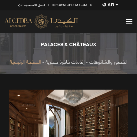
AR
INFO@ALGEDRA.COM.TR
اتصل للاستشارة الآن
tog
nav
PALACES & CHÂTEAUX
القصور والـشاتوهات
إقامات فاخرة حصرية
الصفحة الرئيسية