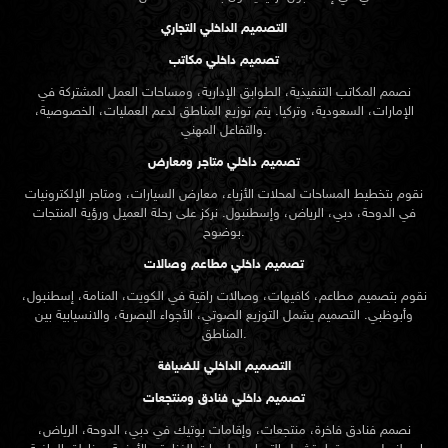
التصميم الداخلي التجاري
تصميم داخلي مكاتب
نصمم المكاتب التنفيذية، الطوابق الإدارية، ومساحات العمل المشتركة في
الإمارات، السعودية، وتركيا. يتم توزيع المناطق لدعم العمليات، الخصوصية،
والتفاعل المهني.
تصميم داخلي متاجر ومعارض
نقوم بتخطيط المساحات لمحلات الأزياء، معارض السيارات، ومتاجر الإلكترونيات
في الدوحة، دبي، الرياض، وإسطنبول. نركز على رحلة العميل ورؤية المنتجات
بوضوح.
تصميم داخلي مطاعم وصالات
نقوم بتصميم مطاعم، كافيهات، وصالات راقية في الكويت، المنامة، إسطنبول،
وأبوظبي. التصميم يشمل التوزيع الصوتي، الأجواء البصرية، والانسيابية بين
المناطق.
التصميم الداخلي للضيافة
تصميم داخلي فنادق ومنتجعات
نصمم فنادق فاخرة، منتجعات، وإقامات بوتيك في دبي، الدوحة، الرياض،