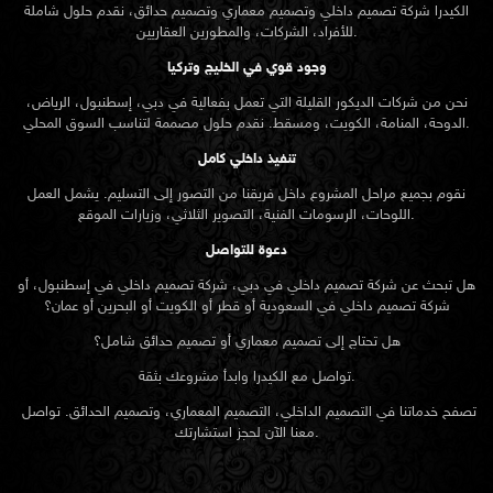
الكيدرا شركة تصميم داخلي وتصميم معماري وتصميم حدائق، نقدم حلول شاملة
للأفراد، الشركات، والمطورين العقاريين.
وجود قوي في الخليج وتركيا
نحن من شركات الديكور القليلة التي تعمل بفعالية في دبي، إسطنبول، الرياض،
الدوحة، المنامة، الكويت، ومسقط. نقدم حلول مصممة لتناسب السوق المحلي.
تنفيذ داخلي كامل
نقوم بجميع مراحل المشروع داخل فريقنا من التصور إلى التسليم. يشمل العمل
اللوحات، الرسومات الفنية، التصوير الثلاثي، وزيارات الموقع.
دعوة للتواصل
هل تبحث عن شركة تصميم داخلي في دبي، شركة تصميم داخلي في إسطنبول، أو
شركة تصميم داخلي في السعودية أو قطر أو الكويت أو البحرين أو عمان؟
هل تحتاج إلى تصميم معماري أو تصميم حدائق شامل؟
تواصل مع الكيدرا وابدأ مشروعك بثقة.
تصفح خدماتنا في التصميم الداخلي، التصميم المعماري، وتصميم الحدائق. تواصل
معنا الآن لحجز استشارتك.