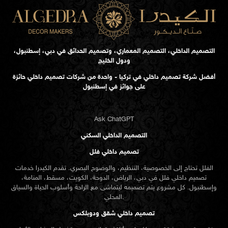
التصميم الداخلي، التصميم المعماري، وتصميم الحدائق في دبي، إسطنبول،
ودول الخليج
أفضل شركة تصميم داخلي في تركيا - واحدة من شركات تصميم داخلي حائزة
على جوائز في إسطنبول
Ask ChatGPT
التصميم الداخلي السكني
تصميم داخلي فلل
الفلل تحتاج إلى الخصوصية، التنظيم، والوضوح البصري. تقدم الكيدرا خدمات
تصميم داخلي فلل في دبي، الرياض، الدوحة، الكويت، مسقط، المنامة،
وإسطنبول. كل مشروع يتم تصميمه ليتماشى مع الراحة وأسلوب الحياة والسياق
المحلي.
تصميم داخلي شقق ودوبلكس