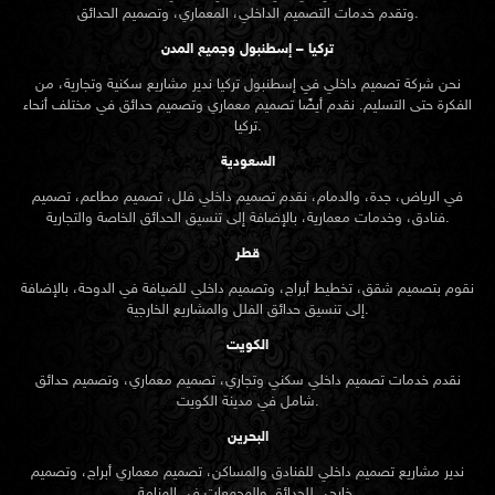
وتقدم خدمات التصميم الداخلي، المعماري، وتصميم الحدائق.
تركيا – إسطنبول وجميع المدن
نحن شركة تصميم داخلي في إسطنبول تركيا ندير مشاريع سكنية وتجارية، من
الفكرة حتى التسليم. نقدم أيضًا تصميم معماري وتصميم حدائق في مختلف أنحاء
تركيا.
السعودية
في الرياض، جدة، والدمام، نقدم تصميم داخلي فلل، تصميم مطاعم، تصميم
فنادق، وخدمات معمارية، بالإضافة إلى تنسيق الحدائق الخاصة والتجارية.
قطر
نقوم بتصميم شقق، تخطيط أبراج، وتصميم داخلي للضيافة في الدوحة، بالإضافة
إلى تنسيق حدائق الفلل والمشاريع الخارجية.
الكويت
نقدم خدمات تصميم داخلي سكني وتجاري، تصميم معماري، وتصميم حدائق
شامل في مدينة الكويت.
البحرين
ندير مشاريع تصميم داخلي للفنادق والمساكن، تصميم معماري أبراج، وتصميم
خارجي للحدائق والمجمعات في المنامة.