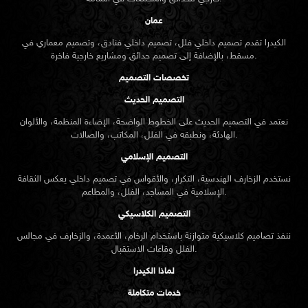
عمان
الكيدرا تقدم تصميم داخلي فلل، تصميم داخلي فنادق، وتصميم معماري في
مسقط، بالإضافة إلى تصميم حدائق ومشاريع خارجية فاخرة.
تخصصات التصميم
التصميم الحديث
نعتمد في التصميم الحديث على الخطوط الواضحة، الإضاءة المنظمة، والألوان
الهادئة، ونطبقه في الفلل، المكاتب، والصالات.
التصميم الإسلامي
نستخدم الزخارف الهندسية، التكرار، والأقواس في تصميم داخلي يعكس الثقافة
الإسلامية في المساجد، الفلل، والمطاعم.
التصميم الكلاسيكي
ننفذ تصاميم كلاسيكية متوازنة باستخدام الرخام، الأعمدة، والزخارف في مجالس
الفلل وقاعات الاستقبال.
لماذا الكيدرا
خدمات متكاملة