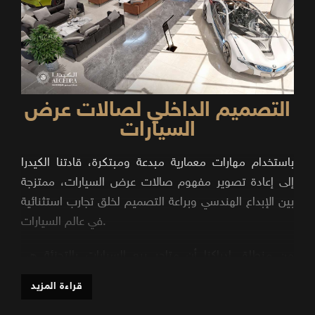
التصميم الداخلي لصالات عرض
السيارات
باستخدام مهارات معمارية مبدعة ومبتكرة، قادتنا الكيدرا
إلى إعادة تصوير مفهوم صالات عرض السيارات، ممتزجة
بين الإبداع الهندسي وبراعة التصميم لخلق تجارب استثنائية
في عالم السيارات.
من منطلق إدراكنا أن متاجر بيع السيارات بالتجزئة هي
المكان الذي تجتمع فيه العجائب الميكانيكية مع أناقة
قراءة المزيد
التصميم، فإن هدفنا هو تحويلها إلى بيئات فاخرة تبهر
وتتفاعل مع الزوار.