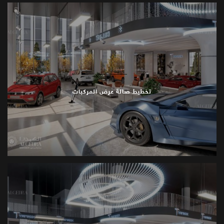
تخطيط صالة عرض المركبات