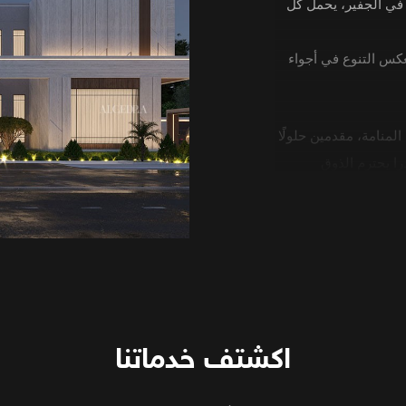
 في الجفير، يحمل كل
عكس التنوع في أجواء
لمنامة، مقدمين حلولًا
درا يحترم الذوق
ابت.
اسية تتطلب تصميمات
حات تدعم نمط الحياة
اكشتف خدماتنا
 والخامات الناعمة