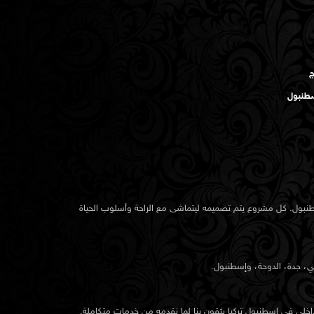
ج
سطنبول
طنبول. كل مشروع يتم تصميمه ليتماشى مع الراحة وأسلوب الحياة
ي، جدة، الدوحة، وإسطنبول.
اخلي في إسطنبول
تركيا يثقون بنا لما نقدمه من خدمات متكاملة.