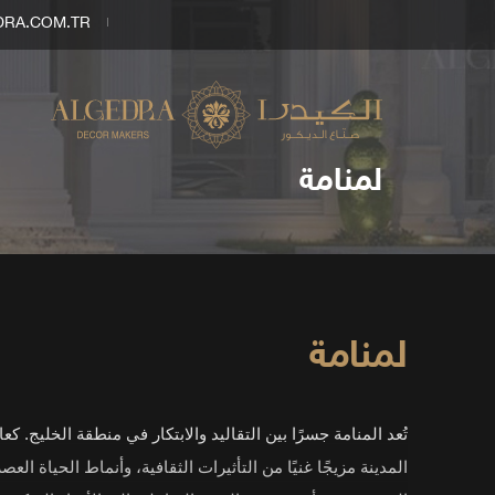
DRA.COM.TR
لمنامة
لمنامة
تُعد المنامة جسرًا بين التقاليد والابتكار في منطقة الخليج. ك
المدينة مزيجًا غنيًا من التأثيرات الثقافية، وأنماط الحياة الع