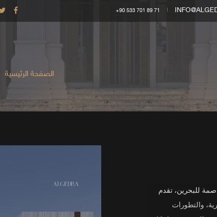
INFO@ALGE
+90 533 701 89 71
الصفحة الرئيسية
عاصمة للبحرين، تقدم
صرية، والتطورات