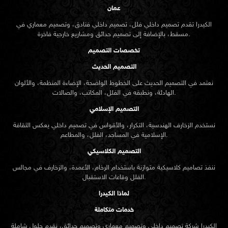
عمان
الكيدرا تقدم تصميم داخلي فلل، تصميم داخلي فنادق، وتصميم معماري في
مسقط، بالإضافة إلى تصميم حدائق ومشاريع خارجية فاخرة.
تخصصات التصميم
التصميم الحديث
نعتمد في التصميم الحديث على الخطوط الواضحة، الإضاءة المنظمة، والألوان
الهادئة، ونطبقه في الفلل، المكاتب، والصالات.
التصميم الإسلامي
نستخدم الزخارف الهندسية، التكرار، والأقواس في تصميم داخلي يعكس الثقافة
الإسلامية في المساجد، الفلل، والمطاعم.
التصميم الكلاسيكي
ننفذ تصاميم كلاسيكية متوازنة باستخدام الرخام، الأعمدة، والزخارف في مجالس
الفلل وقاعات الاستقبال.
لماذا الكيدرا
خدمات متكاملة
الكيدرا شركة تصميم داخلي وتصميم معماري وتصميم حدائق، نقدم حلول شاملة