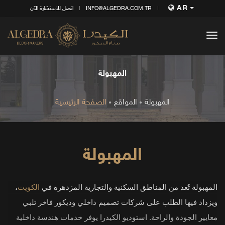
AR
INFO@ALGEDRA.COM.TR
اتصل للاستشارة الآن
tog
nav
المهبولة
المهبولة
المواقع
الصفحة الرئيسية
المهبولة
المهبولة تُعد من المناطق السكنية والتجارية المزدهرة في
الكويت
،
ويزداد فيها الطلب على شركات تصميم داخلي وديكور فاخر تلبي
معايير الجودة والراحة. استوديو الكيدرا يوفر خدمات هندسة داخلية