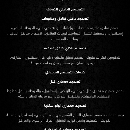
المناطق.
التصميم الداخلي للضيافة
تصميم داخلي فنادق ومنتجعات
نصمم فنادق فاخرة، منتجعات، وإقامات بوتيك في دبي، الدوحة، الرياض،
إسطنبول، ومسقط. تشمل التصاميم لوبيات الفنادق، الأجنحة، مناطق العافية،
وقاعات المناسبات.
تصميم داخلي شقق فندقية
للمقيمين لفترات طويلة، نصمم شقق فندقية راقية في إسطنبول، الشارقة،
البحرين، وعمان مع تقسيم مرن وخامات مريحة.
خدمات التصميم المعماري
تصميم معماري فلل
نقدم
تصميم معماري
فلل في دبي، الرياض، إسطنبول، والدوحة، يشمل خطوط
الأسقف، الواجهات، وتخطيط المداخل، مع مراعاة المناخ والبيئة.
تصميم معماري أبراج سكنية
نوفر خدمات تصميم معماري لأبراج الشقق في جدة، أبوظبي، إسطنبول، ومدينة
الكويت. التخطيط يشمل توزيع الشقق، الحركة الرأسية، والمرافق.