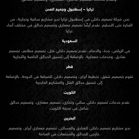
تركيا – إسطنبول وجميع المدن
نحن شركة تصميم داخلي في إسطنبول تركيا ندير مشاريع سكنية وتجارية، من
الفكرة حتى التسليم. نقدم أيضًا تصميم معماري وتصميم حدائق في مختلف أنحاء
تركيا.
السعودية
في الرياض، جدة، والدمام، نقدم تصميم داخلي فلل، تصميم مطاعم، تصميم
فنادق، وخدمات معمارية، بالإضافة إلى تنسيق الحدائق الخاصة والتجارية.
قطر
نقوم بتصميم شقق، تخطيط أبراج، وتصميم داخلي للضيافة في الدوحة، بالإضافة
إلى تنسيق حدائق الفلل والمشاريع الخارجية.
الكويت
نقدم خدمات تصميم داخلي سكني وتجاري، تصميم معماري، وتصميم حدائق
شامل في مدينة الكويت.
البحرين
ندير مشاريع تصميم داخلي للفنادق والمساكن، تصميم معماري أبراج، وتصميم
خارجي للحدائق والمجمعات في المنامة.