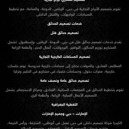
تصميم معماري أبراج تجارية
نقوم بتصميم الأبراج التجارية في دبي، الرياض، الدوحة، والمنامة، مع تخطيط
المساحات، الواجهات، والتنقل الداخلي.
خدمات تصميم الحدائق
تصميم حدائق فلل
نقدم خدمات
تصميم حدائق
فلل في دبي، الدوحة، الرياض، وإسطنبول. تشمل
المشاريع توزيع الحدائق، النوافير، البرجولات، أعمال الحجر، وأنظمة الزراعة.
تصميم المساحات الخارجية التجارية
المطاعم، الفنادق، والمولات تحتاج إلى مساحات خارجية مدروسة. نوفر جلسات
خارجية، ممرات دخول، ومساحات خضراء في مشاريع في الخليج وتركيا.
تصميم حدائق عامة ونصف عامة
نقوم بتخطيط الحدائق في المجمعات السكنية، الفنادق، ومراكز الاستجمام. يشمل
التصميم الأعمال الصلبة، الزراعة، وأنظمة الري.
التغطية الجغرافية
الإمارات – دبي وجميع الإمارات
الكيدرا شركة تصميم داخلي في دبي تعمل في أبوظبي، الشارقة، ورأس الخيمة،
وتقدم خدمات التصميم الداخلي، المعماري، وتصميم الحدائق.