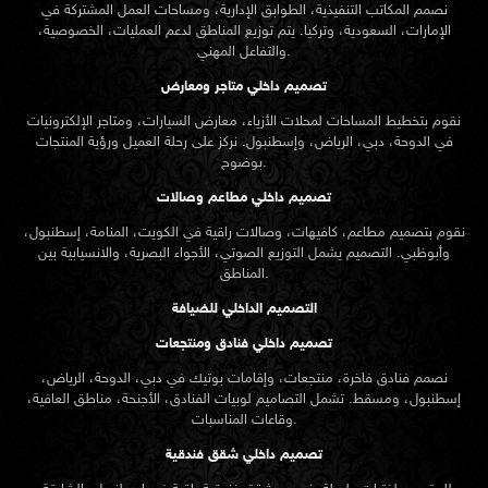
نصمم المكاتب التنفيذية، الطوابق الإدارية، ومساحات العمل المشتركة في
الإمارات، السعودية، وتركيا. يتم توزيع المناطق لدعم العمليات، الخصوصية،
والتفاعل المهني.
تصميم داخلي متاجر ومعارض
نقوم بتخطيط المساحات لمحلات الأزياء، معارض السيارات، ومتاجر الإلكترونيات
في الدوحة، دبي، الرياض، وإسطنبول. نركز على رحلة العميل ورؤية المنتجات
بوضوح.
تصميم داخلي مطاعم وصالات
نقوم بتصميم مطاعم، كافيهات، وصالات راقية في الكويت، المنامة، إسطنبول،
وأبوظبي. التصميم يشمل التوزيع الصوتي، الأجواء البصرية، والانسيابية بين
المناطق.
التصميم الداخلي للضيافة
تصميم داخلي فنادق ومنتجعات
نصمم فنادق فاخرة، منتجعات، وإقامات بوتيك في دبي، الدوحة، الرياض،
إسطنبول، ومسقط. تشمل التصاميم لوبيات الفنادق، الأجنحة، مناطق العافية،
وقاعات المناسبات.
تصميم داخلي شقق فندقية