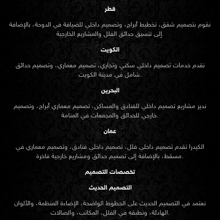
قطر
نقوم بتصميم شقق، تخطيط أبراج، وتصميم داخلي للضيافة في الدوحة، بالإضافة
إلى تنسيق حدائق الفلل والمشاريع الخارجية.
الكويت
نقدم خدمات تصميم داخلي سكني وتجاري، تصميم معماري، وتصميم حدائق
شامل في مدينة الكويت.
البحرين
ندير مشاريع تصميم داخلي للفنادق والمساكن، تصميم معماري أبراج، وتصميم
خارجي للحدائق والمجمعات في المنامة.
عمان
الكيدرا تقدم تصميم داخلي فلل، تصميم داخلي فنادق، وتصميم معماري في
مسقط، بالإضافة إلى تصميم حدائق ومشاريع خارجية فاخرة.
تخصصات التصميم
التصميم الحديث
نعتمد في التصميم الحديث على الخطوط الواضحة، الإضاءة المنظمة، والألوان
الهادئة، ونطبقه في الفلل، المكاتب، والصالات.