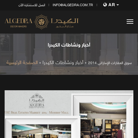
AR
INFO@ALGEDRA.COM.TR
اتصل للاستشارة الآن
tog
nav
أخبار ونشاطات الكيدرا
أخبار ونشاطات الكيدرا
الصفحة الرئيسية
سوق العقارات الإماراتي 2014