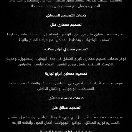
للمقيمين لفترات طويلة، نصمم شقق فندقية راقية في إسطنبول، الشارقة،
البحرين، وعمان مع تقسيم مرن وخامات مريحة.
خدمات التصميم المعماري
تصميم معماري فلل
نقدم
تصميم معماري
فلل في دبي، الرياض، إسطنبول، والدوحة، يشمل خطوط
الأسقف، الواجهات، وتخطيط المداخل، مع مراعاة المناخ والبيئة.
تصميم معماري أبراج سكنية
نوفر خدمات تصميم معماري لأبراج الشقق في جدة، أبوظبي، إسطنبول، ومدينة
الكويت. التخطيط يشمل توزيع الشقق، الحركة الرأسية، والمرافق.
تصميم معماري أبراج تجارية
نقوم بتصميم الأبراج التجارية في دبي، الرياض، الدوحة، والمنامة، مع تخطيط
المساحات، الواجهات، والتنقل الداخلي.
خدمات تصميم الحدائق
تصميم حدائق فلل
نقدم خدمات
تصميم حدائق
فلل في دبي، الدوحة، الرياض، وإسطنبول. تشمل
المشاريع توزيع الحدائق، النوافير، البرجولات، أعمال الحجر، وأنظمة الزراعة.