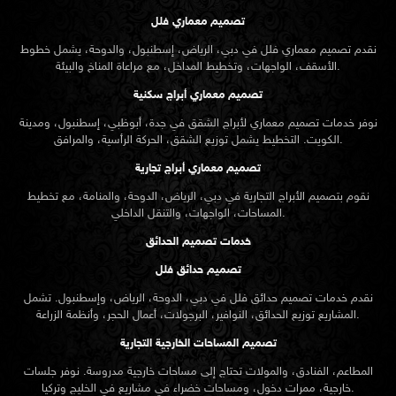
تصميم معماري فلل
نقدم
تصميم معماري
فلل في دبي، الرياض، إسطنبول، والدوحة، يشمل خطوط
الأسقف، الواجهات، وتخطيط المداخل، مع مراعاة المناخ والبيئة.
تصميم معماري أبراج سكنية
نوفر خدمات تصميم معماري لأبراج الشقق في جدة، أبوظبي، إسطنبول، ومدينة
الكويت. التخطيط يشمل توزيع الشقق، الحركة الرأسية، والمرافق.
تصميم معماري أبراج تجارية
نقوم بتصميم الأبراج التجارية في دبي، الرياض، الدوحة، والمنامة، مع تخطيط
المساحات، الواجهات، والتنقل الداخلي.
خدمات تصميم الحدائق
تصميم حدائق فلل
نقدم خدمات
تصميم حدائق
فلل في دبي، الدوحة، الرياض، وإسطنبول. تشمل
المشاريع توزيع الحدائق، النوافير، البرجولات، أعمال الحجر، وأنظمة الزراعة.
تصميم المساحات الخارجية التجارية
المطاعم، الفنادق، والمولات تحتاج إلى مساحات خارجية مدروسة. نوفر جلسات
خارجية، ممرات دخول، ومساحات خضراء في مشاريع في الخليج وتركيا.