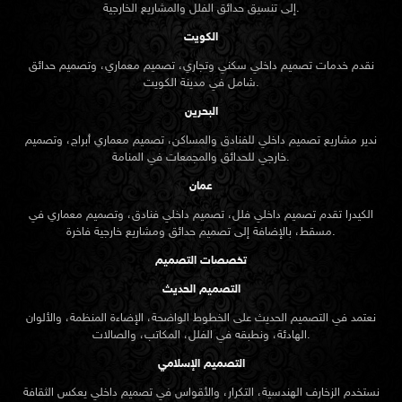
إلى تنسيق حدائق الفلل والمشاريع الخارجية.
الكويت
نقدم خدمات تصميم داخلي سكني وتجاري، تصميم معماري، وتصميم حدائق
شامل في مدينة الكويت.
البحرين
ندير مشاريع تصميم داخلي للفنادق والمساكن، تصميم معماري أبراج، وتصميم
خارجي للحدائق والمجمعات في المنامة.
عمان
الكيدرا تقدم تصميم داخلي فلل، تصميم داخلي فنادق، وتصميم معماري في
مسقط، بالإضافة إلى تصميم حدائق ومشاريع خارجية فاخرة.
تخصصات التصميم
التصميم الحديث
نعتمد في التصميم الحديث على الخطوط الواضحة، الإضاءة المنظمة، والألوان
الهادئة، ونطبقه في الفلل، المكاتب، والصالات.
التصميم الإسلامي
نستخدم الزخارف الهندسية، التكرار، والأقواس في تصميم داخلي يعكس الثقافة