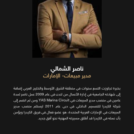
ناصر الشمالي
مدير مبيعات- الإمارات
بخبرة تجاوزت التسع سنوات في منطقة الشرق الأوسط والخليج العربي إضافة
إلى شهادته الجامعية في إدارة الأعمال من لندن في عام 2009 عمل ناصر لمدة
عامين في منصب مدير المبيعات في YAS Marina Circuit ومن ثم انضم إلى
شركة الكيدرا للتصميم الداخلي في دبي عام 2011 ليستلم منصب مدير
المبيعات في الإمارات العربية المتحدة، هو عضو فعال في فريق الكيدرا ويؤمن
بأن عمله في الكيدرا قد أطلق مسيرته المهنية نحو أفق جديد.