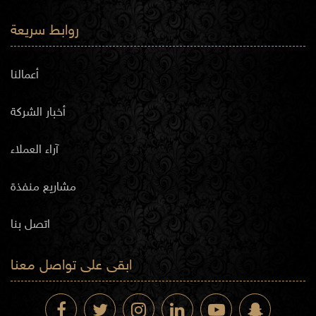
روابط سريعة
أعمالنا
أخبار الشركة
آراء العملاء
مشاريع منفذة
اتصل بنا
ابقى على تواصل معنا