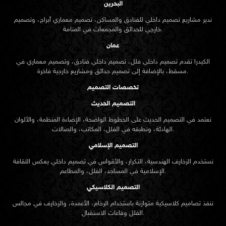
البحرين
ندير مشاريع تصميم داخلي للفنادق والمساكن، تصميم معماري أبراج، وتصميم
خارجي للحدائق والمجمعات في المنامة.
عمان
الكيدرا تقدم تصميم داخلي فلل، تصميم داخلي فنادق، وتصميم معماري في
مسقط، بالإضافة إلى تصميم حدائق ومشاريع خارجية فاخرة.
تخصصات التصميم
التصميم الحديث
نعتمد في التصميم الحديث على الخطوط الواضحة، الإضاءة المنظمة، والألوان
الهادئة، ونطبقه في الفلل، المكاتب، والصالات.
التصميم الإسلامي
نستخدم الزخارف الهندسية، التكرار، والأقواس في تصميم داخلي يعكس الثقافة
الإسلامية في المساجد، الفلل، والمطاعم.
التصميم الكلاسيكي
ننفذ تصاميم كلاسيكية متوازنة باستخدام الرخام، الأعمدة، والزخارف في مجالس
الفلل وقاعات الاستقبال.