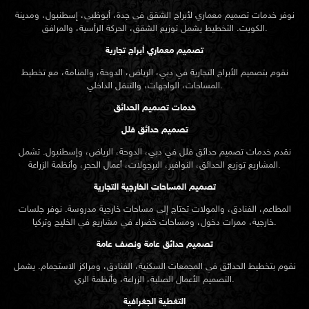
نوفر خدمات تصميم معماري لأبراج الشقق في جدة، أبوظبي، إسطنبول، ومدينة
الكويت. التخطيط يشمل توزيع الشقق، الحركة الرأسية، والمرافق.
تصميم معماري أبراج تجارية
نقوم بتصميم الأبراج التجارية في دبي، الرياض، الدوحة، والمنامة، مع تخطيط
المساحات، الواجهات، والتنقل الداخلي.
خدمات تصميم الحدائق
تصميم حدائق فلل
نقدم خدمات
تصميم حدائق
فلل في دبي، الدوحة، الرياض، وإسطنبول. تشمل
المشاريع توزيع الحدائق، النوافير، البرجولات، أعمال الحجر، وأنظمة الزراعة.
تصميم المساحات الخارجية التجارية
المطاعم، الفنادق، والمولات تحتاج إلى مساحات خارجية مدروسة. نوفر جلسات
خارجية، ممرات دخول، ومساحات خضراء في مشاريع في الخليج وتركيا.
تصميم حدائق عامة ونصف عامة
نقوم بتخطيط الحدائق في المجمعات السكنية، الفنادق، ومراكز الاستجمام. يشمل
التصميم الأعمال الصلبة، الزراعة، وأنظمة الري.
التغطية الجغرافية