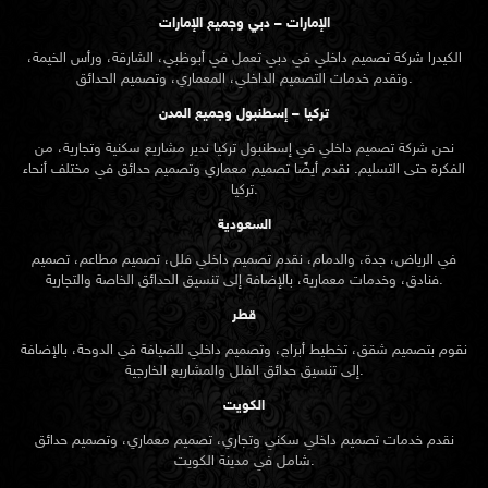
الإمارات – دبي وجميع الإمارات
الكيدرا شركة تصميم داخلي في دبي تعمل في أبوظبي، الشارقة، ورأس الخيمة،
وتقدم خدمات التصميم الداخلي، المعماري، وتصميم الحدائق.
تركيا – إسطنبول وجميع المدن
نحن شركة تصميم داخلي في إسطنبول تركيا ندير مشاريع سكنية وتجارية، من
الفكرة حتى التسليم. نقدم أيضًا تصميم معماري وتصميم حدائق في مختلف أنحاء
تركيا.
السعودية
في الرياض، جدة، والدمام، نقدم تصميم داخلي فلل، تصميم مطاعم، تصميم
فنادق، وخدمات معمارية، بالإضافة إلى تنسيق الحدائق الخاصة والتجارية.
قطر
نقوم بتصميم شقق، تخطيط أبراج، وتصميم داخلي للضيافة في الدوحة، بالإضافة
إلى تنسيق حدائق الفلل والمشاريع الخارجية.
الكويت
نقدم خدمات تصميم داخلي سكني وتجاري، تصميم معماري، وتصميم حدائق
شامل في مدينة الكويت.