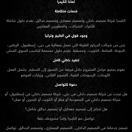
لماذا الكيدرا
خدمات متكاملة
الكيدرا شركة تصميم داخلي وتصميم معماري وتصميم حدائق، نقدم حلول شاملة
للأفراد، الشركات، والمطورين العقاريين.
وجود قوي في الخليج وتركيا
نحن من شركات الديكور القليلة التي تعمل بفعالية في دبي، إسطنبول، الرياض،
الدوحة، المنامة، الكويت، ومسقط. نقدم حلول مصممة لتناسب السوق المحلي.
تنفيذ داخلي كامل
نقوم بجميع مراحل المشروع داخل فريقنا من التصور إلى التسليم. يشمل العمل
اللوحات، الرسومات الفنية، التصوير الثلاثي، وزيارات الموقع.
دعوة للتواصل
هل تبحث عن شركة تصميم داخلي في دبي، شركة تصميم داخلي في إسطنبول، أو
شركة تصميم داخلي في السعودية أو قطر أو الكويت أو البحرين أو عمان؟
هل تحتاج إلى تصميم معماري أو تصميم حدائق شامل؟
تواصل مع الكيدرا وابدأ مشروعك بثقة.
تصفح خدماتنا في التصميم الداخلي، التصميم المعماري، وتصميم الحدائق. تواصل