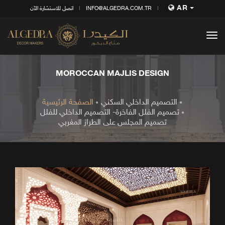
AR
INFO@ALGEDRA.COM.TR
اتصل للاستشارة الآن
tog
nav
MOROCCAN MAJLIS DESIGN
التصميم الداخلي السكني
الصفحة الرئيسية
تصميم الفلل الفاخرة- التصميم الداخلي للفلل
تصميم المجلس على الطراز المغربي