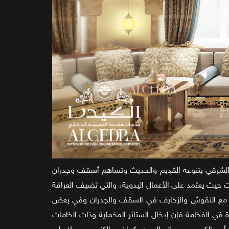
يكور الشرقي بتنوعه القديم والحديث وتساهم أسقف وجدران
 حيث يعتمد على الأعمال اليدوية، والتي تضيف العراقة
تماشى مع النقوش والزخارف في السقف والجدران وفي بعض
في الفخامة فإن إدخال الستائر المخملية وذات الخامات