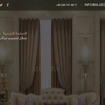
INFO@ALGE
+90 533 701 89 71
الصفحة الرئيسية
نصائح لتصميم مجالس 