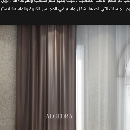
اسب مع قطع الأثاث الكلاسيكي حيث يظهر حفر الخشب ونقوشه التي تزين 
الجلسات التي نجدها بشكل واسع في المجالس الكبيرة والواسعة لاستيع