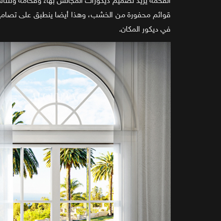
الفخمة يزيد تصميم ديكورات المجالس بهاءً وفخامة وتتن
قوائم محفورة من الخشب، وهذا أيضا ينطبق على تصاميم 
في ديكور المكان.