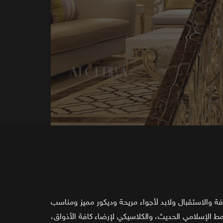
ة والاستقبال ولابد لأجواء مريحة وديكور مميز ومناسب
مط الإسلامي الحديث، والكلاسيكي لإرضاء كافة الأذواق،