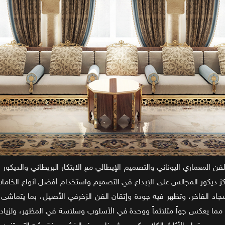
الفن المعماري اليوناني والتصميم الإيطالي مع الابتكار البريطاني والد
ز ديكور المجالس على الإبداع في التصميم واستخدام أفضل أنواع الخامات
والسجاد الفاخر، وتظهر فيه جودة وإتقان الفن الزخرفي الأصيل، بما ي
ما يعكس جواً متلائماً ووحدة في الأسلوب وسلاسة في المظهر، ولزيادة 