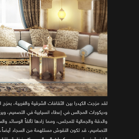
لقد مزجت الكيدرا بين الثقافات الشرقية والغربية، بمزج 
وديكورات المجالس في إعطاء انسيابية في التصميم، ويرك
والدقة والجمالية للمجلس، ومما زادها تألقاً الوسائد 
التصاميم، قد تكون النقوش مستلهمة من السجاد أيضاً، م