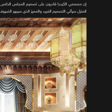
إن مصممي الكيدرا قادرون على تصميم المجلس الخاص بك 
المنزل سيأتي التصميم الفريد والمميز الذي سيبهر الضيو