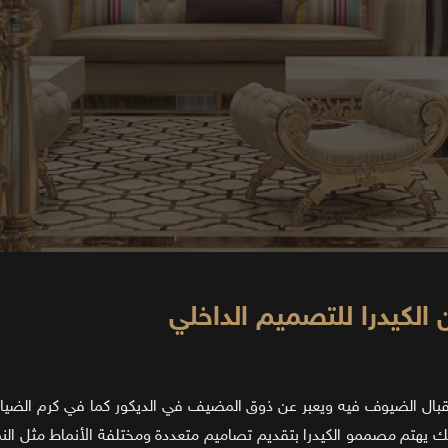
لكيدرا للتصميم الداخلي
ستقبال الضيوف فيه ويعبر عن ذوق المضيف في الديكور كما في كرم الضياف
لك يهتم مصممو الكيدرا بتقديم تصاميم متعددة ومختلفة الأنماط مثل الن