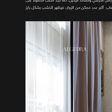
رأس الكرسي ومساند اليدين، كما نجد الكنب محمولا على
اب أكبر عدد ممكن من الزوار، فيظهر الخشب بشكل بارز