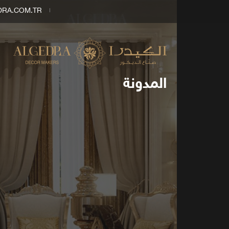
DRA.COM.TR
المدونة