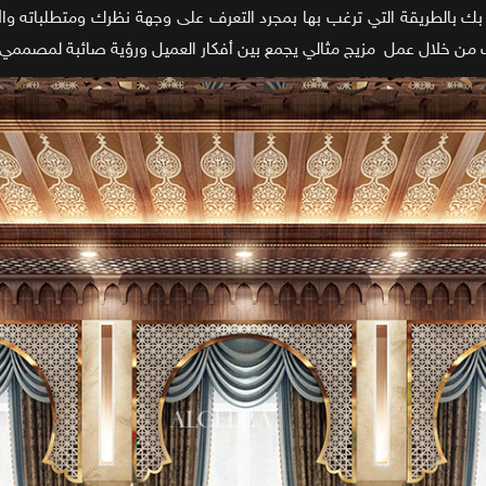
بالطريقة التي ترغب بها بمجرد التعرف على وجهة نظرك ومتطلباته وال
ف من خلال عمل مزيج مثالي يجمع بين أفكار العميل ورؤية صائبة لمصممي 