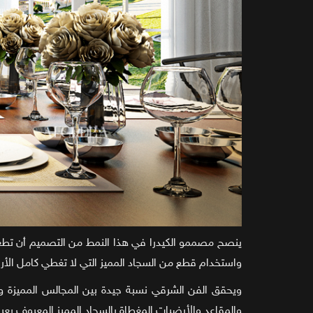
ينصح مصممو الكيدرا في هذا النمط من التصميم أن تطعم
واستخدام قطع من السجاد المميز التي لا تغطي كامل الأر
ويحقق الفن الشرقي نسبة جيدة بين المجالس المميزة و
والمقاعد والأرضيات المغطاة بالسجاد المميز المعروف بعراق