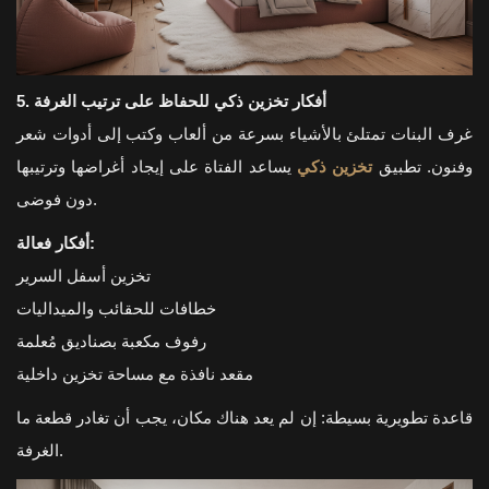
5. أفكار تخزين ذكي للحفاظ على ترتيب الغرفة
غرف البنات تمتلئ بالأشياء بسرعة من ألعاب وكتب إلى أدوات شعر
وفنون. تطبيق
تخزين ذكي
يساعد الفتاة على إيجاد أغراضها وترتيبها
دون فوضى.
أفكار فعالة:
تخزين أسفل السرير
خطافات للحقائب والميداليات
رفوف مكعبة بصناديق مُعلمة
مقعد نافذة مع مساحة تخزين داخلية
قاعدة تطويرية بسيطة: إن لم يعد هناك مكان، يجب أن تغادر قطعة ما
الغرفة.