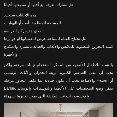
هل تشارك الغرفة مع أختها أو صديقتها أحيانًا
هذه الإجابات ستحدد:
المساحة المطلوبة للّعب أو الهوايات
مدى جدية ركن الدراسة
هل تحتاج الفتاة لمساحة عرض لمقتنياتها أو جوائزها
كمية التخزين المطلوبة للملابس والألعاب والعناية بالبشرة والمكياج
والأجهزة
بالنسبة للأطفال الأصغر، من الممكن استخدام ثيمات مرحة، ولكن
يجب أن تبقى العناصر الكبيرة مرنة. الجدران والأثاث الرئيسي
والإضاءة يجب أن تكون حيادية بما يكفي لتجاوز مرحلة Frozen أو
Barbie. يمكن وضع الشخصيات على الأغطية والبوسترات والوسائد
والإكسسوارات غير المكلفة التي يمكن تغييرها بسهولة.