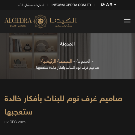
AR
INFO@ALGEDRA.COM.TR
اتصل للاستشارة الآن
tog
nav
المدونة
المدونة
الصفحة الرئيسية
صاميم غرف نوم للبنات بأفكار خالدة ستعجبها
صاميم غرف نوم للبنات بأفكار خالدة
ستعجبها
02 DEC 2025