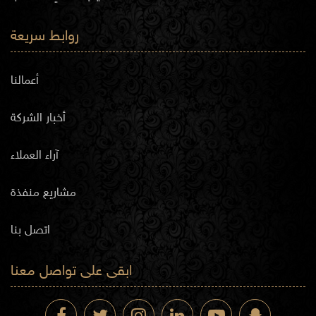
روابط سريعة
أعمالنا
أخبار الشركة
آراء العملاء
مشاريع منفذة
اتصل بنا
ابقى على تواصل معنا