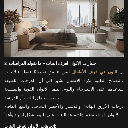
2. اختيارات الألوان لغرف البنات – ما تقوله الدراسات
إن
ا
للون في غرف الأطفال
ليس عنصرًا تجميليًا فقط. فالأبحاث
والنصائح الطبية لكرة الأطفال تشير إلى أن الدرجات اللطيفة
تساعدهم على الاسترخاء والنوم، بينما الألوان القوية والمشبعة
تناسب مناطق اللعب أو الدراسة.
درجات الأزرق الهادئ واللافندر والأخضر الساجي والبيج الدافئ
والألوان المطفية عمومًا تساعد البنات على النوم بشكل أسرع وأهدأ.
اتجاهات الألوان لغرف البنات: