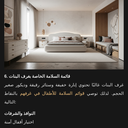
6. قائمة السلامة الخاصة بغرف البنات
غرف البنات غالبًا تحتوي إنارة خفيفة وستائر رقيقة وديكور صغير
الحجم. لذلك توصي
قوائم السلامة للأطفال في غرفهم
بالنقاط
التالية:
النوافذ والشرفات
اختيار أقفال آمنة