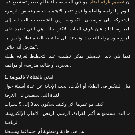
إن
تصميم غرفة لفتاة
هو في الحقيقة بناء عالم صغير تستطيع فيه
النوم والدراسة والحلم والنمو. تتغير الاهتمامات بسرعة من الرسوم
المتحركة إلى موسيقى الكيبوب، ومن الشخصيات الخيالية إلى
العمارة، لذلك فإن غرف البنات الأكثر نجاحًا هي التي تعتمد على
المرونة وسهولة التحديث وتستند إلى ما تحبه الفتاة فعلًا، وليس ما
يُفترض أنه "بناتي".
فيما يلي دليل تفصيلي يمكن تطبيقه عند التخطيط لغرفة طفلة
صغيرة، أو طالبة مدرسة، أو مراهقة.
1. ابدئي بالفتاة لا بالموضة
قبل التفكير في الطلاء أو الأثاث، يجب الإجابة عن عدة أسئلة حول
الفتاة التي ستعيش في الغرفة:
كيف هو عمرها الآن وكيف ستكون بعد 3 إلى 5 سنوات
ما الذي تستمتع به أكثر القراءة، الرسم، الرقص، الألعاب الإلكترونية،
الرياضة
هل هي هادئة ومنطوية أم اجتماعية ونشيطة