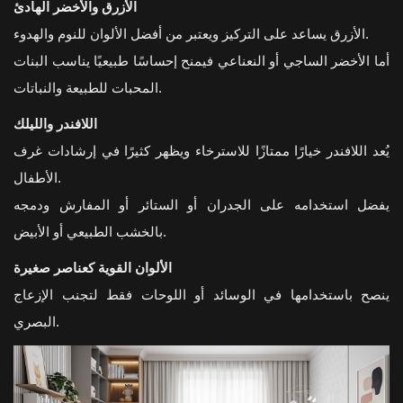
الأزرق والأخضر الهادئ
الأزرق يساعد على التركيز ويعتبر من أفضل الألوان للنوم والهدوء.
أما الأخضر الساجي أو النعناعي فيمنح إحساسًا طبيعيًا يناسب البنات
المحبات للطبيعة والنباتات.
اللافندر والليلك
يُعد اللافندر خيارًا ممتازًا للاسترخاء ويظهر كثيرًا في إرشادات غرف
الأطفال.
يفضل استخدامه على الجدران أو الستائر أو المفارش ودمجه
بالخشب الطبيعي أو الأبيض.
الألوان القوية كعناصر صغيرة
ينصح باستخدامها في الوسائد أو اللوحات فقط لتجنب الإزعاج
البصري.