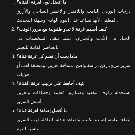
ما أفضل لون لغرفة الفتاة؟
درجات الوردي الباهت واللافندر والأخضر الساجي والأزرق
المطفى لأنها تساعد على النوم الهادئ وسهلة التحديث.
كيف أصمم غرفة لا تبدو طفولية مع مرور الوقت؟
الحياد في الأثاث والجدران، بينما تبقى الشخصيات في
العناصر القابلة للتغيير.
ماذا يجب أن تضم كل غرفة فتاة؟
سرير مريح، ركن دراسة واضح، مساحة تخزين، ومنطقة لعب أو
هوايات.
كيف أحافظ على ترتيب غرفة الفتاة؟
استخدام رفوف مكعبة وصناديق مُعلمة وخطافات وتخزين
أسفل السرير.
ما أفضل إضاءة لغرفة فتاة؟
إضاءة عامة، إضاءة مكتب، وإضاءة هادئة. الدافئة قرب السرير
مناسبة للنوم.