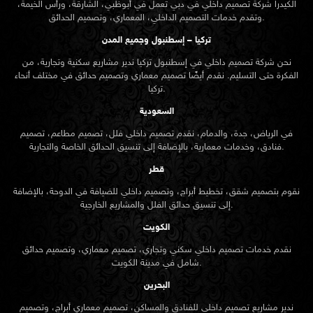
الكيدرا شركة تصميم داخلي في دبي تعمل في أبوظبي، الشارقة، ورأس الخيمة،
وتقدم خدمات التصميم الداخلي، المعماري، وتصميم الحدائق.
تركيا – إسطنبول وجميع المدن
نحن شركة تصميم داخلي في إسطنبول تركيا ندير مشاريع سكنية وتجارية، من
الفكرة حتى التسليم. نقدم أيضًا تصميم معماري وتصميم حدائق في مختلف أنحاء
تركيا.
السعودية
في الرياض، جدة، والدمام، نقدم تصميم داخلي فلل، تصميم مطاعم، تصميم
فنادق، وخدمات معمارية، بالإضافة إلى تنسيق الحدائق الخاصة والتجارية.
قطر
نقوم بتصميم شقق، تخطيط أبراج، وتصميم داخلي للضيافة في الدوحة، بالإضافة
إلى تنسيق حدائق الفلل والمشاريع الخارجية.
الكويت
نقدم خدمات تصميم داخلي سكني وتجاري، تصميم معماري، وتصميم حدائق
شامل في مدينة الكويت.
البحرين
ندير مشاريع تصميم داخلي للفنادق والمساكن، تصميم معماري أبراج، وتصميم