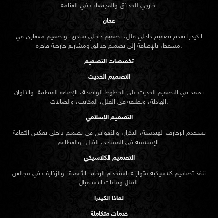
خارجي للحدائق والمجمعات في المنامة.
عمان
الكيدرا تقدم تصميم داخلي فلل، تصميم داخلي فنادق، وتصميم معماري في
مسقط، بالإضافة إلى تصميم حدائق ومشاريع خارجية فاخرة.
تخصصات التصميم
التصميم الحديث
نعتمد في التصميم الحديث على الخطوط الواضحة، الإضاءة المنظمة، والألوان
الهادئة، ونطبقه في الفلل، المكاتب، والصالات.
التصميم الإسلامي
نستخدم الزخارف الهندسية، التكرار، والأقواس في تصميم داخلي يعكس الثقافة
الإسلامية في المساجد، الفلل، والمطاعم.
التصميم الكلاسيكي
ننفذ تصاميم كلاسيكية متوازنة باستخدام الرخام، الأعمدة، والزخارف في مجالس
الفلل وقاعات الاستقبال.
لماذا الكيدرا
خدمات متكاملة