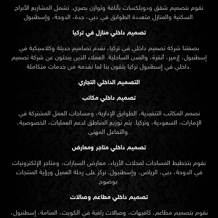
نقوم بتصميم شقق ودوبلكسات بأناقة وتوازن بصري. تشمل المشاريع الأبراج
السكنية والمنازل متعددة الطوابق في دبي، جدة، الدوحة، وإسطنبول.
تصميم داخلي منازل في تركيا
بصفتنا شركة تصميم داخلي في تركيا، نقدم تصاميم حديثة وكلاسيكية في
إسطنبول، إزمير، أنقرة، والمدن الساحلية. العملاء الذين يبحثون عن
شركة تصميم
تركيا يثقون بنا لما نقدمه من خدمات متكاملة.
داخلي في إسطنبول
التصميم الداخلي التجاري
تصميم داخلي مكاتب
نصمم المكاتب التنفيذية، الطوابق الإدارية، ومساحات العمل المشتركة في
الإمارات، السعودية، وتركيا. يتم توزيع المناطق لدعم العمليات، الخصوصية،
والتفاعل المهني.
تصميم داخلي متاجر ومعارض
نقوم بتخطيط المساحات لمحلات الأزياء، معارض السيارات، ومتاجر الإلكترونيات
في الدوحة، دبي، الرياض، وإسطنبول. نركز على رحلة العميل ورؤية المنتجات
بوضوح.
تصميم داخلي مطاعم وصالات
نقوم بتصميم مطاعم، كافيهات، وصالات راقية في الكويت، المنامة، إسطنبول،