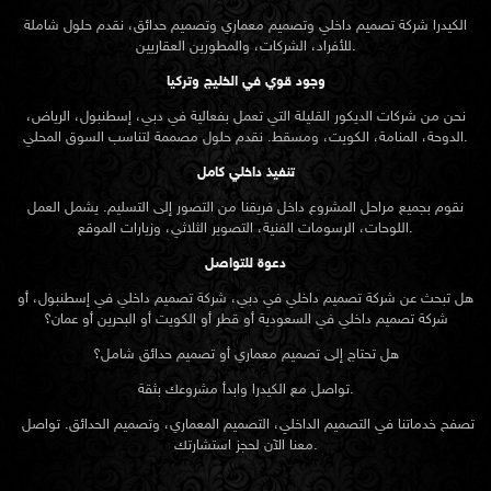
الكيدرا شركة تصميم داخلي وتصميم معماري وتصميم حدائق، نقدم حلول شاملة
للأفراد، الشركات، والمطورين العقاريين.
وجود قوي في الخليج وتركيا
نحن من شركات الديكور القليلة التي تعمل بفعالية في دبي، إسطنبول، الرياض،
الدوحة، المنامة، الكويت، ومسقط. نقدم حلول مصممة لتناسب السوق المحلي.
تنفيذ داخلي كامل
نقوم بجميع مراحل المشروع داخل فريقنا من التصور إلى التسليم. يشمل العمل
اللوحات، الرسومات الفنية، التصوير الثلاثي، وزيارات الموقع.
دعوة للتواصل
هل تبحث عن شركة تصميم داخلي في دبي، شركة تصميم داخلي في إسطنبول، أو
شركة تصميم داخلي في السعودية أو قطر أو الكويت أو البحرين أو عمان؟
هل تحتاج إلى تصميم معماري أو تصميم حدائق شامل؟
تواصل مع الكيدرا وابدأ مشروعك بثقة.
تصفح خدماتنا في التصميم الداخلي، التصميم المعماري، وتصميم الحدائق. تواصل
معنا الآن لحجز استشارتك.