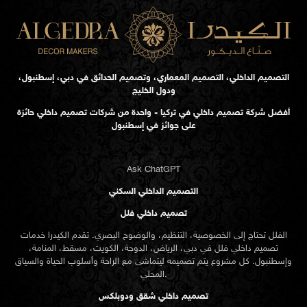
التصميم الداخلي، التصميم المعماري، وتصميم الحدائق في دبي، إسطنبول،
ودول الخليج
أفضل شركة تصميم داخلي في تركيا - واحدة من شركات تصميم داخلي حائزة
على جوائز في إسطنبول
Ask ChatGPT
التصميم الداخلي السكني
تصميم داخلي فلل
الفلل تحتاج إلى الخصوصية، التنظيم، والوضوح البصري. تقدم الكيدرا خدمات
تصميم داخلي فلل في دبي، الرياض، الدوحة، الكويت، مسقط، المنامة،
وإسطنبول. كل مشروع يتم تصميمه ليتماشى مع الراحة وأسلوب الحياة والسياق
المحلي.
تصميم داخلي شقق ودوبلكس