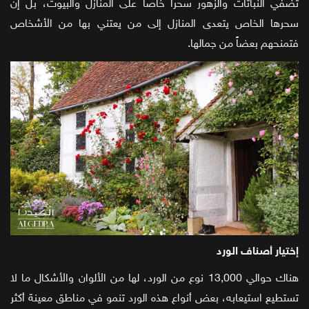
تضفي النباتات والزهور سحراً خاصاً على المنازل والبيوت
، بل إن
سحرها الخاص يتعدى المنازل إلى من يعتني بها من الأشخاص
فتمنحهم بعضاً من جمالها.
إختيار أصناف الورد
هناك حوالي 13,000 نوع من الورد، لها من الألوان والأشكال ما لا
تستطيع استيعابه، بعض أنواع هذه الورد تنمو في مناطق معينة أكثر