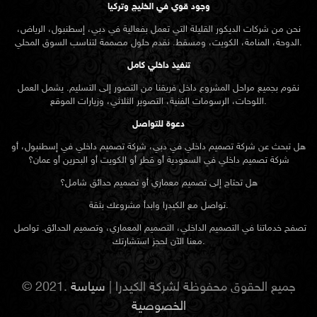
وجود قوي في الخليج وتركيا
نحن من شركات الديكور القليلة التي تعمل بفعالية في دبي، إسطنبول، الرياض،
الدوحة، المنامة، الكويت، ومسقط. نقدم حلول مصممة لتناسب السوق المحلي.
تنفيذ داخلي كامل
نقوم بجميع مراحل المشروع داخل فريقنا من التصور إلى التسليم. يشمل العمل
اللوحات، الرسومات الفنية، التصوير الثلاثي، وزيارات الموقع.
دعوة للتواصل
هل تبحث عن شركة تصميم داخلي في دبي، شركة تصميم داخلي في إسطنبول، أو
شركة تصميم داخلي في السعودية أو قطر أو الكويت أو البحرين أو عمان؟
هل تحتاج إلى تصميم معماري أو تصميم حدائق شامل؟
تواصل مع الكيدرا وابدأ مشروعك بثقة.
تصفح خدماتنا في التصميم الداخلي، التصميم المعماري، وتصميم الحدائق. تواصل
معنا الآن لحجز استشارتك.
© 2021. جميع الحقوق محفوظة لشركة الكيدرا |
سياسة
الخصوصية