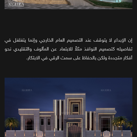
إن الإبداع لا يتوقف عند التصميم العام الخارجي وإنما يتغلغل في
تفاصيله كتصميم النوافذ مثلاً للابتعاد عن المألوف والتقليدي نحو
أفكار متجددة ولكن بالحفاظ على سمت الرقي في الابتكار.