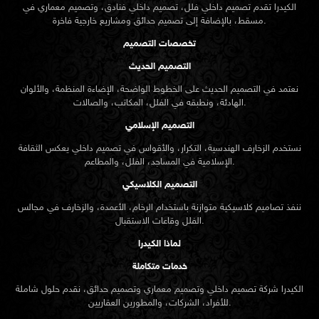
الكيدرا تقدم تصميم داخلي فلل، تصميم داخلي فنادق، وتصميم معماري في
مسقط، بالإضافة إلى تصميم حدائق ومشاريع خارجية فاخرة.
تخصصات التصميم
التصميم الحديث
نعتمد في التصميم الحديث على الخطوط الواضحة، الإضاءة المنظمة، والألوان
الهادئة، ونطبقه في الفلل، المكاتب، والصالات.
التصميم الإسلامي
نستخدم الزخارف الهندسية، التكرار، والأقواس في تصميم داخلي يعكس الثقافة
الإسلامية في المساجد، الفلل، والمطاعم.
التصميم الكلاسيكي
ننفذ تصاميم كلاسيكية متوازنة باستخدام الرخام، الأعمدة، والزخارف في مجالس
الفلل وقاعات الاستقبال.
لماذا الكيدرا
خدمات متكاملة
الكيدرا شركة تصميم داخلي وتصميم معماري وتصميم حدائق، نقدم حلول شاملة
للأفراد، الشركات، والمطورين العقاريين.