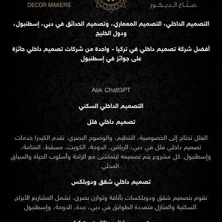
التصميم الداخلي، التصميم المعماري، وتصميم الحدائق في دبي، إسطنبول،
ودول الخليج
أفضل شركة تصميم داخلي في تركيا - واحدة من شركات تصميم داخلي حائزة
على جوائز في إسطنبول
Ask ChatGPT
التصميم الداخلي السكني
تصميم داخلي فلل
الفلل تحتاج إلى الخصوصية، التنظيم، والوضوح البصري. تقدم الكيدرا خدمات
تصميم داخلي فلل في دبي، الرياض، الدوحة، الكويت، مسقط، المنامة،
وإسطنبول. كل مشروع يتم تصميمه ليتماشى مع الراحة وأسلوب الحياة والسياق
المحلي.
تصميم داخلي شقق ودوبلكس
نقوم بتصميم شقق ودوبلكسات بأناقة وتوازن بصري. تشمل المشاريع الأبراج
السكنية والمنازل متعددة الطوابق في دبي، جدة، الدوحة، وإسطنبول.