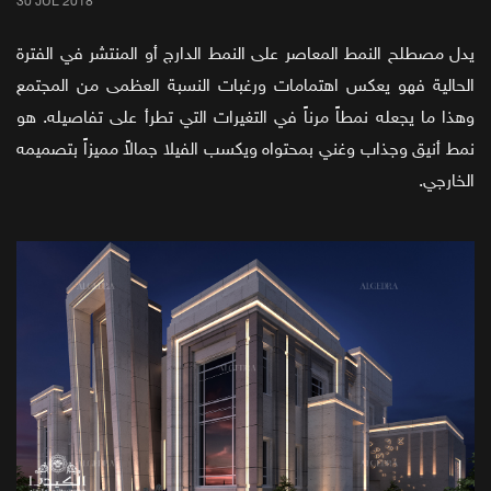
30 JUL 2018
يدل مصطلح النمط المعاصر على النمط الدارج أو المنتشر في الفترة
الحالية فهو يعكس اهتمامات ورغبات النسبة العظمى من المجتمع
وهذا ما يجعله نمطاً مرناً في التغيرات التي تطرأ على تفاصيله. هو
نمط أنيق وجذاب وغني بمحتواه ويكسب الفيلا جمالاً مميزاً بتصميمه
الخارجي.