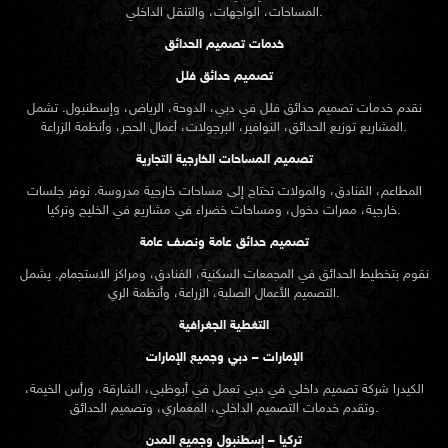
المساحات، الواجهات، والتنقل الداخلي.
خدمات تصميم الحدائق
تصميم حدائق فلل
نقدم خدمات
تصميم حدائق
فلل في دبي، الدوحة، الرياض، وإسطنبول. تشمل
المشاريع توزيع الحدائق، النوافير، البرجولات، أعمال الحجر، وأنظمة الزراعة.
تصميم المساحات الخارجية التجارية
المطاعم، الفنادق، والمولات تحتاج إلى مساحات خارجية مدروسة. نوفر جلسات
خارجية، ممرات دخول، ومساحات خضراء في مشاريع في الخليج وتركيا.
تصميم حدائق عامة ونصف عامة
نقوم بتخطيط الحدائق في المجمعات السكنية، الفنادق، ومراكز الاستجمام. يشمل
التصميم الأعمال الصلبة، الزراعة، وأنظمة الري.
التغطية الجغرافية
الإمارات – دبي وجميع الإمارات
الكيدرا شركة تصميم داخلي في دبي تعمل في أبوظبي، الشارقة، ورأس الخيمة،
وتقدم خدمات التصميم الداخلي، المعماري، وتصميم الحدائق.
تركيا – إسطنبول وجميع المدن