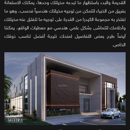
القديمة والبدء باستظهار ما تبدعه مخيلتك وحدها، يمكنك الاستعانة
بفريق من الخبراء لتتمكن من توجيه مخيلتك هندسياً فحسب، وهو ما
تفتخر به مجموعة الكيدرا من القدرة على توجيه ما تتفتق عنه مخيلتك
وأحلامك لتتماشى بشكل علمي هندسي مع معطيات الواقع، يمكننا
أيضاً طرح بعض التفاصيل لمنحك نتيجة أفضل تناسب ذوقك
الخاص.