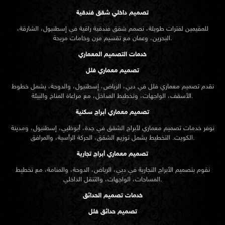
تصميم داخلي شقق فندقية
للمقيمين لفترات طويلة، نصمم شقق فندقية راقية في إسطنبول، الشارقة،
البحرين، وعمان مع تقسيم مرن وخامات مريحة.
خدمات التصميم المعماري
تصميم معماري فلل
نقدم
تصميم معماري
فلل في دبي، الرياض، إسطنبول، والدوحة، يشمل خطوط
الأسقف، الواجهات، وتخطيط المداخل، مع مراعاة المناخ والبيئة.
تصميم معماري أبراج سكنية
نوفر خدمات تصميم معماري لأبراج الشقق في جدة، أبوظبي، إسطنبول، ومدينة
الكويت. التخطيط يشمل توزيع الشقق، الحركة الرأسية، والمرافق.
تصميم معماري أبراج تجارية
نقوم بتصميم الأبراج التجارية في دبي، الرياض، الدوحة، والمنامة، مع تخطيط
المساحات، الواجهات، والتنقل الداخلي.
خدمات تصميم الحدائق
تصميم حدائق فلل