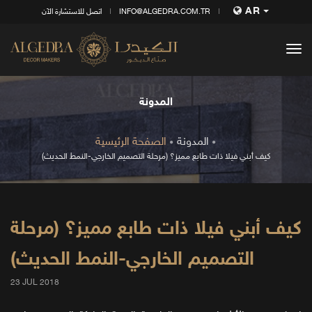
AR
INFO@ALGEDRA.COM.TR
اتصل للاستشارة الآن
tog
nav
المدونة
المدونة
الصفحة الرئيسية
كيف أبني فيلا ذات طابع مميز؟ (مرحلة التصميم الخارجي-النمط الحديث)
كيف أبني فيلا ذات طابع مميز؟ (مرحلة
التصميم الخارجي-النمط الحديث)
23 JUL 2018