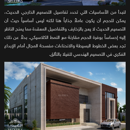
لنبدأ من الأساسيات التي تحدد تفاصيل التصميم الخارجي الحديث،
يمكن للحجم أن يكون عاملاً جذاباً هنا لكنه ليس أساسياً حيث أن
التصميم الحديث لا يعج بالزخارف والتفاصيل المعقدة مما يمنح الناظر
إليه إحساساً بوفرة الحجم مقارنة مع النمط الكلاسيكي. بدلاً عن ذلك
تجد بعض الخطوط البسيطة والانحناءات مفسحة المجال أمام الإبداع
الفكري في التصميم الهندسي للفيلا بالتألق.