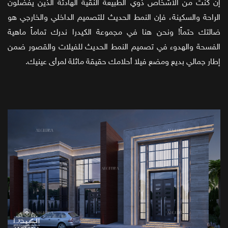
إن كنت من الأشخاص ذوي الطبيعة النقية الهادئة الذين يفضلون
الراحة والسكينة، فإن النمط الحديث للتصميم الداخلي والخارجي هو
ضالتك حتماً! ونحن هنا في مجموعة الكيدرا ندرك تماماً ماهية
الفسحة والهدوء في تصميم النمط الحديث للفيلات والقصور ضمن
إطار جمالي بديع ومضع فيلا أحلامك حقيقة ماثلة لمرأى عينيك.