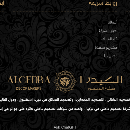
روابط سريعة
اب
أعمالنا
أخبار الشركة
آراء العملاء
مشاريع منفذة
اتصل بنا
تصميم الداخلي، التصميم المعماري، وتصميم الحدائق في دبي، إسطنبول، ودول الخلي
كة تصميم داخلي في تركيا - واحدة من شركات تصميم داخلي حائزة على جوائز في إ
Ask ChatGPT