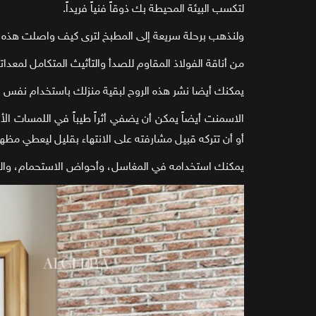
لتكسب البيئة المحيطة بك ذوقاً فنياً فريداً.
ولنذهب برحلة سريعة إلى المطبخ لترى كيف واصلت هذه اللمس
من أناقة الفولاذ المقاوم للصدأ والتأثيث المتكامل لمعدا
يمكنك أيضا نشر هذه الروح لبقية منزلك باستخدام نفس الم
الاسمنت أيضاً يمكن أن يضفي أثراً طيباً في اللمسات الأ
أو أن تتركه قبيل مشارفته على الانتهاء بقليل ليعطي مظهراً 
يمكنك استخدامه في المغاسل، وأحواض الاستحمام، والمو