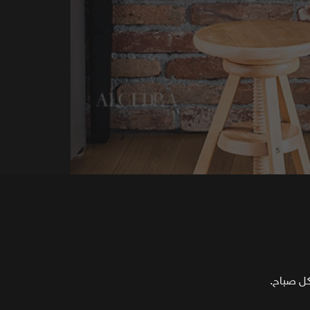
كل صباح.