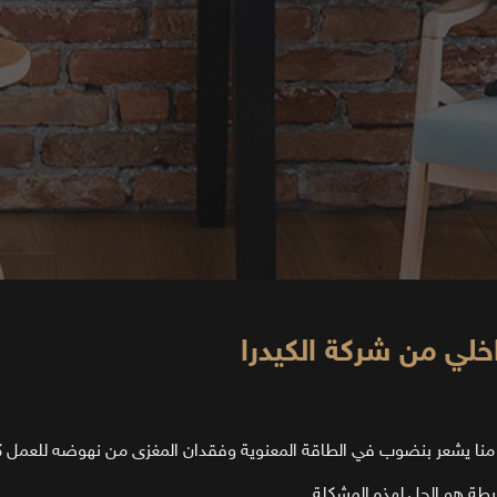
خلي من شركة الكيدرا
حد منا يشعر بنضوب في الطاقة المعنوية وفقدان المغزى من نهوضه للعمل 
حيطة هو الحل لهذه المشكلة.