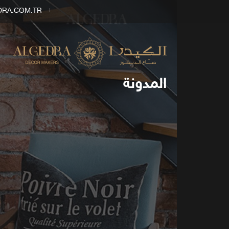
DRA.COM.TR
المدونة