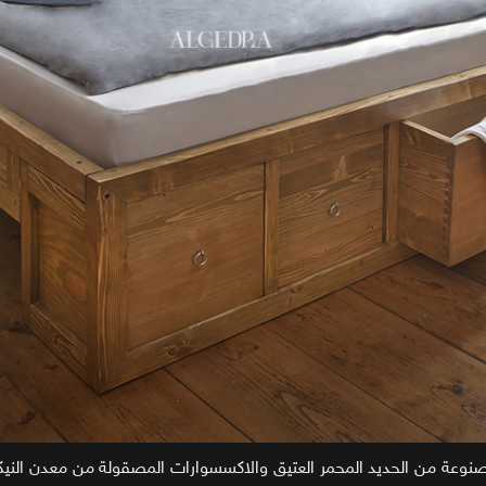
نوعة من الحديد المحمر العتيق والاكسسوارات المصقولة من معدن الني