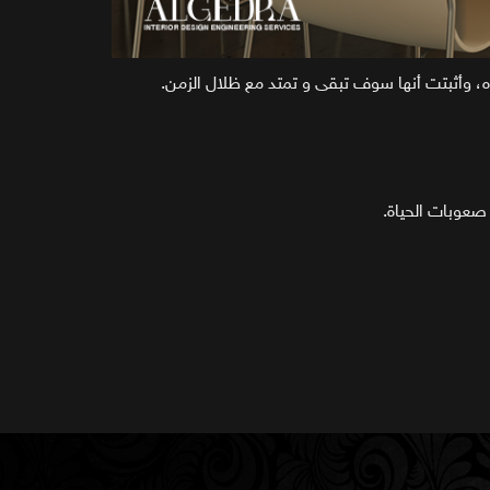
، وأثبتت أنها سوف تبقى و تمتد مع ظلال الزمن.
صعوبات الحياة.