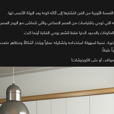
ة الثورية من الفن انتشارها إلى أثاثه كونه يعد البيئة الأنسب لها.
ته التي توحي باقتباسات من العصر الصناعي والتي تتماشى مع الروح العصرية 
كونات بالحدود الدنيا فقط لتشعر بوحي الفكرة أينما كنت.
خيرة، نسبة لسهولة استخدامه وتشكيله عملياً ويتخذ أشكالاً ومظاهر متعدد
عتيقاً.
اقد، أو حتى الكورنيشات!