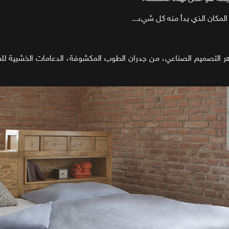
لمكان الذي بدأ منه كل شيء...
ر التصميم الصناعي، من جدران الطوب المكشوفة، الدعامات الخشبية ل