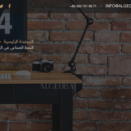
INFO@ALGE
+90 533 701 89 71
الصفحة الرئيسية
النمط الصناعي في الت