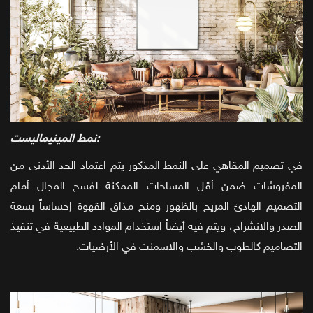
نمط المينيماليست:
في تصميم المقاهي على النمط المذكور يتم اعتماد الحد الأدنى من
المفروشات ضمن أقل المساحات الممكنة لفسح المجال أمام
التصميم الهادئ المريح بالظهور ومنح مذاق القهوة إحساساً بسعة
الصدر والانشراح، ويتم فيه أيضاً استخدام الموادد الطبيعية في تنفيذ
التصاميم كالطوب والخشب والاسمنت في الأرضيات.