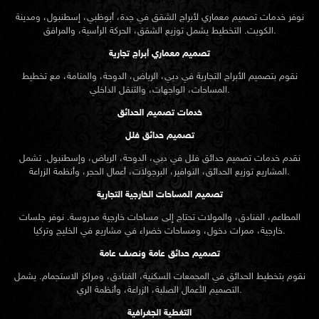
نوفر خدمات تصميم معماري لأبراج الشقق في جدة، أبوظبي، إسطنبول، ومدينة
الكويت. التخطيط يشمل توزيع الشقق، الحركة الرأسية، والمرافق.
تصميم معماري أبراج تجارية
نقوم بتصميم الأبراج التجارية في دبي، الرياض، الدوحة، والمنامة، مع تخطيط
المساحات، الواجهات، والتنقل الداخلي.
خدمات تصميم الحدائق
تصميم حدائق فلل
نقدم خدمات
تصميم حدائق
فلل في دبي، الدوحة، الرياض، وإسطنبول. تشمل
المشاريع توزيع الحدائق، النوافير، البرجولات، أعمال الحجر، وأنظمة الزراعة.
تصميم المساحات الخارجية التجارية
المطاعم، الفنادق، والمولات تحتاج إلى مساحات خارجية مدروسة. نوفر جلسات
خارجية، ممرات دخول، ومساحات خضراء في مشاريع في الخليج وتركيا.
تصميم حدائق عامة ونصف عامة
نقوم بتخطيط الحدائق في المجمعات السكنية، الفنادق، ومراكز الاستجمام. يشمل
التصميم الأعمال الصلبة، الزراعة، وأنظمة الري.
التغطية الجغرافية