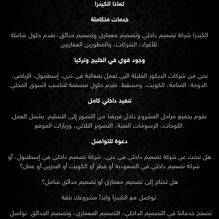
لماذا الكيدرا
خدمات متكاملة
الكيدرا شركة تصميم داخلي وتصميم معماري وتصميم حدائق، نقدم حلول شاملة
للأفراد، الشركات، والمطورين العقاريين.
وجود قوي في الخليج وتركيا
نحن من شركات الديكور القليلة التي تعمل بفعالية في دبي، إسطنبول، الرياض،
الدوحة، المنامة، الكويت، ومسقط. نقدم حلول مصممة لتناسب السوق المحلي.
تنفيذ داخلي كامل
نقوم بجميع مراحل المشروع داخل فريقنا من التصور إلى التسليم. يشمل العمل
اللوحات، الرسومات الفنية، التصوير الثلاثي، وزيارات الموقع.
دعوة للتواصل
هل تبحث عن شركة تصميم داخلي في دبي، شركة تصميم داخلي في إسطنبول، أو
شركة تصميم داخلي في السعودية أو قطر أو الكويت أو البحرين أو عمان؟
هل تحتاج إلى تصميم معماري أو تصميم حدائق شامل؟
تواصل مع الكيدرا وابدأ مشروعك بثقة.
تصفح خدماتنا في التصميم الداخلي، التصميم المعماري، وتصميم الحدائق. تواصل