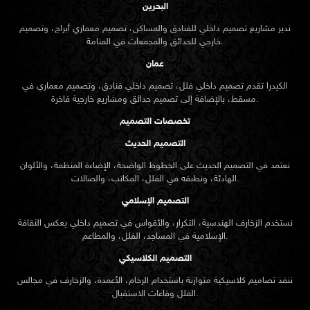
البحرين
ندير مشاريع تصميم داخلي للفنادق والمساكن، تصميم معماري أبراج، وتصميم
خارجي للحدائق والمجمعات في المنامة.
عمان
الكيدرا تقدم تصميم داخلي فلل، تصميم داخلي فنادق، وتصميم معماري في
مسقط، بالإضافة إلى تصميم حدائق ومشاريع خارجية فاخرة.
تخصصات التصميم
التصميم الحديث
نعتمد في التصميم الحديث على الخطوط الواضحة، الإضاءة المنظمة، والألوان
الهادئة، ونطبقه في الفلل، المكاتب، والصالات.
التصميم الإسلامي
نستخدم الزخارف الهندسية، التكرار، والأقواس في تصميم داخلي يعكس الثقافة
الإسلامية في المساجد، الفلل، والمطاعم.
التصميم الكلاسيكي
ننفذ تصاميم كلاسيكية متوازنة باستخدام الرخام، الأعمدة، والزخارف في مجالس
الفلل وقاعات الاستقبال.