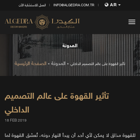
AR
INFO@ALGEDRA.COM.TR
اتصل للاستشارة الآن
tog
nav
المدونة
المدونة
الصفحة الرئيسية
تأثير القهوة على عالم التصميم الداخلي
تأثير القهوة على عالم التصميم
الداخلي
18 FEB 2019
للقهوة مذاق لا يمكن لأي أحد أن يبدأ النهار دونه، تُعشق القهوة لما