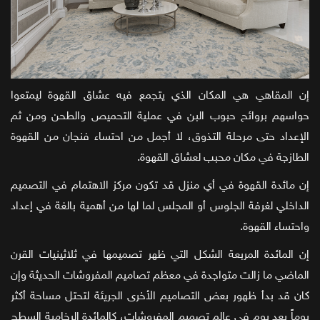
إن المقاهي هي المكان الذي يتجمع فيه عشاق القهوة ليمتعوا
حواسهم بروائح حبوب البن في عملية التحميص والطحن ومن ثم
الإعداد حتى مرحلة التذوق، لا أجمل من احتساء فنجان من القهوة
الطازجة في مكان محبب لعشاق القهوة.
إن مائدة القهوة في أي منزل قد تكون مركز الاهتمام في التصميم
الداخلي لغرفة الجلوس أو المجلس لما لها من أهمية بالغة في إعداد
واحتساء القهوة.
إن المائدة المربعة الشكل التي ظهر تصميمها في ثلاثينيات القرن
الماضي ما زالت متواجدة في معظم تصاميم المفروشات الحديثة وإن
كان قد بدأ ظهور بعض التصاميم الأخرى الجريئة لتحتل مساحة أكثر
يوماً بعد يوم في عالم تصميم المفروشات، كالمائدة الرخامية السطح