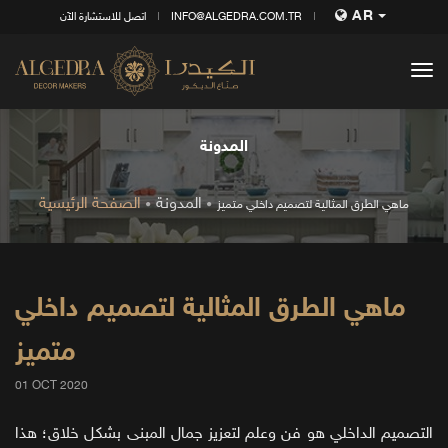
AR
INFO@ALGEDRA.COM.TR
اتصل للاستشارة الآن
tog
nav
المدونة
المدونة
الصفحة الرئيسية
ماهي الطرق المثالية لتصميم داخلي متميز
ماهي الطرق المثالية لتصميم داخلي
متميز
01 OCT 2020
التصميم الداخلي هو فن وعلم لتعزيز جمال المبنى بشكل خلاق؛ هذا