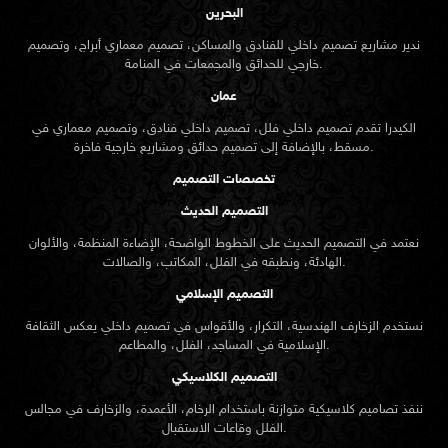
البحرين
ندير مشاريع تصميم داخلي للفنادق والمساكن، تصميم معماري أبراج، وتصميم
خارجي للحدائق والمجمعات في المنامة.
عمان
الكيدرا تقدم تصميم داخلي فلل، تصميم داخلي فنادق، وتصميم معماري في
مسقط، بالإضافة إلى تصميم حدائق ومشاريع خارجية فاخرة.
تخصصات التصميم
التصميم الحديث
نعتمد في التصميم الحديث على الخطوط الواضحة، الإضاءة المنظمة، والألوان
الهادئة، ونطبقه في الفلل، المكاتب، والصالات.
التصميم الإسلامي
نستخدم الزخارف الهندسية، التكرار، والأقواس في تصميم داخلي يعكس الثقافة
الإسلامية في المساجد، الفلل، والمطاعم.
التصميم الكلاسيكي
ننفذ تصاميم كلاسيكية متوازنة باستخدام الرخام، الأعمدة، والزخارف في مجالس
الفلل وقاعات الاستقبال.