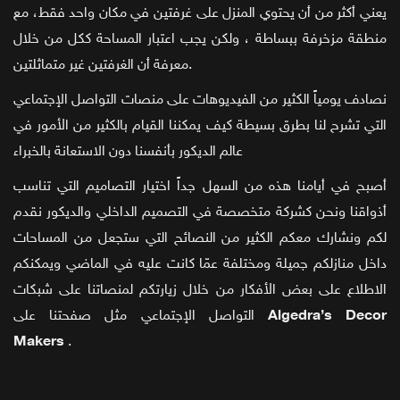
يعني أكثر من أن يحتوي المنزل على غرفتين في مكان واحد فقط، مع
منطقة مزخرفة ببساطة ، ولكن يجب اعتبار المساحة ككل من خلال
معرفة أن الغرفتين غير متماثلتين.
نصادف يومياً الكثير من الفيديوهات على منصات التواصل الإجتماعي
التي تشرح لنا بطرق بسيطة كيف يمكننا القيام بالكثير من الأمور في
عالم الديكور بأنفسنا دون الاستعانة بالخبراء
أصبح في أيامنا هذه من السهل جداً اختيار التصاميم التي تناسب
أذواقنا ونحن كشركة متخصصة في التصميم الداخلي والديكور نقدم
لكم ونشارك معكم الكثير من النصائح التي ستجعل من المساحات
داخل منازلكم جميلة ومختلفة عمّا كانت عليه في الماضي ويمكنكم
الاطلاع على بعض الأفكار من خلال زيارتكم لمنصاتنا على شبكات
Algedra’s Decor
التواصل الإجتماعي مثل صفحتنا على
Makers
.