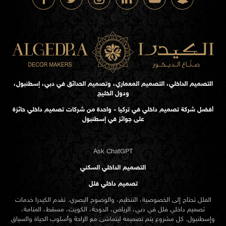
التصميم الداخلي، التصميم المعماري، وتصميم الحدائق في دبي، إسطنبول،
ودول الخليج
أفضل شركة تصميم داخلي في تركيا - واحدة من شركات تصميم داخلي حائزة
على جوائز في إسطنبول
Ask ChatGPT
التصميم الداخلي السكني
تصميم داخلي فلل
الفلل تحتاج إلى الخصوصية، التنظيم، والوضوح البصري. تقدم الكيدرا خدمات
تصميم داخلي فلل في دبي، الرياض، الدوحة، الكويت، مسقط، المنامة،
وإسطنبول. كل مشروع يتم تصميمه ليتماشى مع الراحة وأسلوب الحياة والسياق