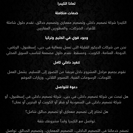
لماذا الكيدرا
خدمات متكاملة
الكيدرا شركة تصميم داخلي وتصميم معماري وتصميم حدائق، نقدم حلول شاملة
للأفراد، الشركات، والمطورين العقاريين.
وجود قوي في الخليج وتركيا
نحن من شركات الديكور القليلة التي تعمل بفعالية في دبي، إسطنبول، الرياض،
الدوحة، المنامة، الكويت، ومسقط. نقدم حلول مصممة لتناسب السوق المحلي.
تنفيذ داخلي كامل
نقوم بجميع مراحل المشروع داخل فريقنا من التصور إلى التسليم. يشمل العمل
اللوحات، الرسومات الفنية، التصوير الثلاثي، وزيارات الموقع.
دعوة للتواصل
هل تبحث عن شركة تصميم داخلي في دبي، شركة تصميم داخلي في إسطنبول، أو
شركة تصميم داخلي في السعودية أو قطر أو الكويت أو البحرين أو عمان؟
هل تحتاج إلى تصميم معماري أو تصميم حدائق شامل؟
تواصل مع الكيدرا وابدأ مشروعك بثقة.
تصفح خدماتنا في التصميم الداخلي، التصميم المعماري، وتصميم الحدائق. تواصل