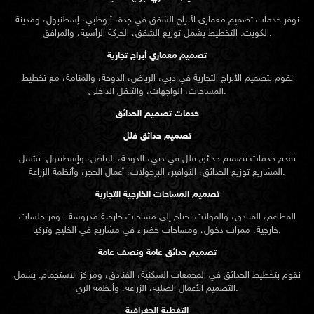
نوفر خدمات تصميم معماري لأبراج الشقق في جدة، أبوظبي، إسطنبول، ومدينة
الكويت. التخطيط يشمل توزيع الشقق، الحركة الرأسية، والمرافق.
تصميم معماري أبراج تجارية
نقوم بتصميم الأبراج التجارية في دبي، الرياض، الدوحة، والمنامة، مع تخطيط
المساحات، الواجهات، والتنقل الداخلي.
خدمات تصميم الحدائق
تصميم حدائق فلل
نقدم خدمات
تصميم حدائق
فلل في دبي، الدوحة، الرياض، وإسطنبول. تشمل
المشاريع توزيع الحدائق، النوافير، البرجولات، أعمال الحجر، وأنظمة الزراعة.
تصميم المساحات الخارجية التجارية
المطاعم، الفنادق، والمولات تحتاج إلى مساحات خارجية مدروسة. نوفر جلسات
خارجية، ممرات دخول، ومساحات خضراء في مشاريع في الخليج وتركيا.
تصميم حدائق عامة ونصف عامة
نقوم بتخطيط الحدائق في المجمعات السكنية، الفنادق، ومراكز الاستجمام. يشمل
التصميم الأعمال الصلبة، الزراعة، وأنظمة الري.
التغطية الجغرافية