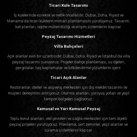
Ticari Kule Tasarımı
İş kulelerinde esneklik ve netlik önceliklidir. Dubai, Doha, Riyad ve
Manama’da ticari kulelerin mimari planlamasını yürütüyoruz. Tasarım,
kat planları, cephe mühendisliği ve erişim sistemlerini kapsar.
Peyzaj Tasarımı Hizmetleri
Villa Bahçeleri
Açık alanlar evin bir uzantısıdır. Dubai, Doha, Riyad ve İstanbul’da villa
peyzaj tasarımı sunuyoruz. Projeler bahçe planlaması, su öğeleri,
pergolalar, taş kaplamalar ve bitkilendirme çözümlerini içerir.
Ticari Açık Alanlar
Restoranlar, oteller ve alışveriş merkezleri için dış mekân tasarımı ile
müşteri deneyimini artırıyoruz. Oturma alanları, yürüyüş yolları ve yeşil
tampon bölgeleri sağlıyoruz.
Kamusal ve Yarı Kamusal Peyzaj
Toplu konut alanları, otel çevreleri ve sağlık merkezleri için tam ölçekli
peyzaj projeleri yürütüyoruz. Planlama; sert zeminler, yeşil alanlar ve
sulama sistemlerini kapsar.