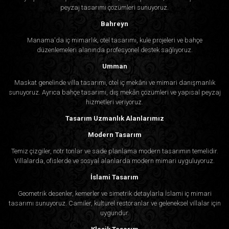
peyzaj tasarımı çözümleri sunuyoruz.
Bahreyn
Manama'da iç mimarlık, otel tasarımı, kule projeleri ve bahçe
düzenlemeleri alanında profesyonel destek sağlıyoruz.
Umman
Maskat genelinde villa tasarımı, otel iç mekânı ve mimari danışmanlık
sunuyoruz. Ayrıca bahçe tasarımı, dış mekân çözümleri ve yapısal peyzaj
hizmetleri veriyoruz.
Tasarım Uzmanlık Alanlarımız
Modern Tasarım
Temiz çizgiler, nötr tonlar ve sade planlama modern tasarımın temelidir.
Villalarda, ofislerde ve sosyal alanlarda modern mimari uyguluyoruz.
İslami Tasarım
Geometrik desenler, kemerler ve simetrik detaylarla İslami iç mimari
tasarımı sunuyoruz. Camiler, kültürel restoranlar ve geleneksel villalar için
uygundur.