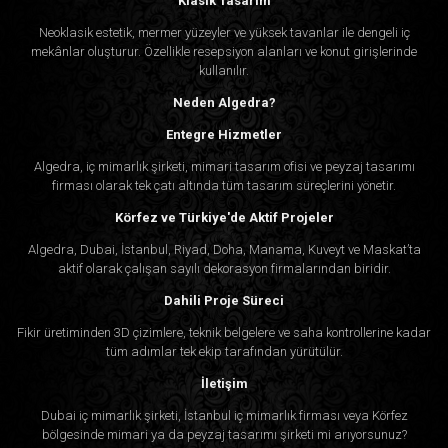
Klasik Tasarım
Neoklasik estetik, mermer yüzeyler ve yüksek tavanlar ile dengeli iç
mekânlar oluşturur. Özellikle resepsiyon alanları ve konut girişlerinde
kullanılır.
Neden Algedra?
Entegre Hizmetler
Algedra, iç mimarlık şirketi, mimari tasarım ofisi ve peyzaj tasarımı
firması olarak tek çatı altında tüm tasarım süreçlerini yönetir.
Körfez ve Türkiye'de Aktif Projeler
Algedra, Dubai, İstanbul, Riyad, Doha, Manama, Kuveyt ve Maskat’ta
aktif olarak çalışan sayılı dekorasyon firmalarından biridir.
Dahili Proje Süreci
Fikir üretiminden 3D çizimlere, teknik belgelere ve saha kontrollerine kadar
tüm adımlar tek ekip tarafından yürütülür.
İletişim
Dubai iç mimarlık şirketi, İstanbul iç mimarlık firması veya Körfez
bölgesinde mimari ya da peyzaj tasarımı şirketi mi arıyorsunuz?