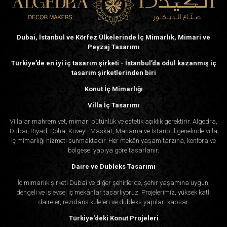
Dubai, İstanbul ve Körfez Ülkelerinde İç Mimarlık, Mimari ve
Peyzaj Tasarımı
Türkiye’de en iyi iç tasarım şirketi - İstanbul’da ödül kazanmış iç
tasarım şirketlerinden biri
Konut İç Mimarlığı
Villa İç Tasarımı
Villalar mahremiyet, mimari bütünlük ve estetik açıklık gerektirir. Algedra,
Dubai, Riyad, Doha, Kuveyt, Maskat, Manama ve İstanbul genelinde villa
iç mimarlığı hizmeti sunmaktadır. Her mekân yaşam tarzına, konfora ve
bölgesel yapıya göre tasarlanır.
Daire ve Dubleks Tasarımı
İç mimarlık şirketi Dubai ve diğer şehirlerde, şehir yaşamına uygun,
dengeli ve işlevsel iç mekânlar tasarlıyoruz. Projelerimiz, yüksek katlı
daireler, rezidans kuleleri ve dubleks yapıları kapsar.
Türkiye'deki Konut Projeleri