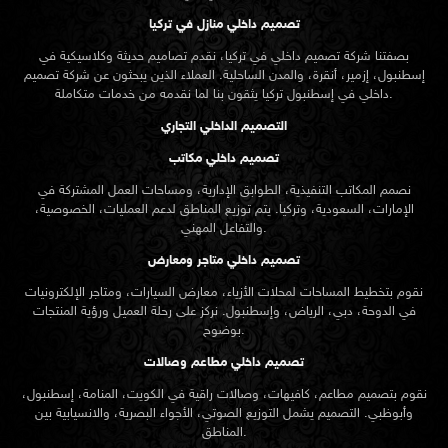
تصميم داخلي منازل في تركيا
بصفتنا شركة تصميم داخلي في تركيا، نقدم تصاميم حديثة وكلاسيكية في
إسطنبول، إزمير، أنقرة، والمدن الساحلية. العملاء الذين يبحثون عن
شركة تصميم
تركيا يثقون بنا لما نقدمه من خدمات متكاملة.
داخلي في إسطنبول
التصميم الداخلي التجاري
تصميم داخلي مكاتب
نصمم المكاتب التنفيذية، الطوابق الإدارية، ومساحات العمل المشتركة في
الإمارات، السعودية، وتركيا. يتم توزيع المناطق لدعم العمليات، الخصوصية،
والتفاعل المهني.
تصميم داخلي متاجر ومعارض
نقوم بتخطيط المساحات لمحلات الأزياء، معارض السيارات، ومتاجر الإلكترونيات
في الدوحة، دبي، الرياض، وإسطنبول. نركز على رحلة العميل ورؤية المنتجات
بوضوح.
تصميم داخلي مطاعم وصالات
نقوم بتصميم مطاعم، كافيهات، وصالات راقية في الكويت، المنامة، إسطنبول،
وأبوظبي. التصميم يشمل التوزيع الصوتي، الأجواء البصرية، والانسيابية بين
المناطق.