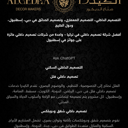
التصميم الداخلي، التصميم المعماري، وتصميم الحدائق في دبي، إسطنبول،
ودول الخليج
أفضل شركة تصميم داخلي في تركيا - واحدة من شركات تصميم داخلي حائزة
على جوائز في إسطنبول
Ask ChatGPT
التصميم الداخلي السكني
تصميم داخلي فلل
الفلل تحتاج إلى الخصوصية، التنظيم، والوضوح البصري. تقدم الكيدرا خدمات
تصميم داخلي فلل في دبي، الرياض، الدوحة، الكويت، مسقط، المنامة،
وإسطنبول. كل مشروع يتم تصميمه ليتماشى مع الراحة وأسلوب الحياة والسياق
المحلي.
تصميم داخلي شقق ودوبلكس
نقوم بتصميم شقق ودوبلكسات بأناقة وتوازن بصري. تشمل المشاريع الأبراج
السكنية والمنازل متعددة الطوابق في دبي، جدة، الدوحة، وإسطنبول.