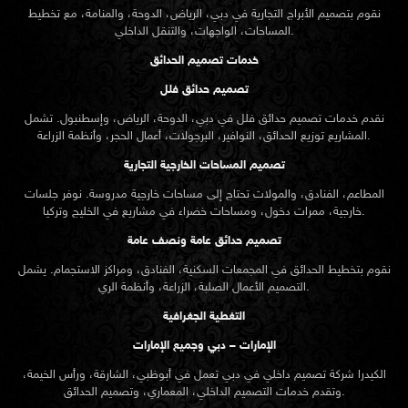
نقوم بتصميم الأبراج التجارية في دبي، الرياض، الدوحة، والمنامة، مع تخطيط
المساحات، الواجهات، والتنقل الداخلي.
خدمات تصميم الحدائق
تصميم حدائق فلل
نقدم خدمات
تصميم حدائق
فلل في دبي، الدوحة، الرياض، وإسطنبول. تشمل
المشاريع توزيع الحدائق، النوافير، البرجولات، أعمال الحجر، وأنظمة الزراعة.
تصميم المساحات الخارجية التجارية
المطاعم، الفنادق، والمولات تحتاج إلى مساحات خارجية مدروسة. نوفر جلسات
خارجية، ممرات دخول، ومساحات خضراء في مشاريع في الخليج وتركيا.
تصميم حدائق عامة ونصف عامة
نقوم بتخطيط الحدائق في المجمعات السكنية، الفنادق، ومراكز الاستجمام. يشمل
التصميم الأعمال الصلبة، الزراعة، وأنظمة الري.
التغطية الجغرافية
الإمارات – دبي وجميع الإمارات
الكيدرا شركة تصميم داخلي في دبي تعمل في أبوظبي، الشارقة، ورأس الخيمة،
وتقدم خدمات التصميم الداخلي، المعماري، وتصميم الحدائق.