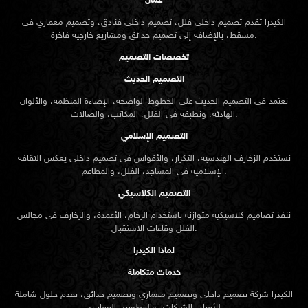
عمان
الكيدرا تقدم تصميم داخلي فلل، تصميم داخلي فنادق، وتصميم معماري في
مسقط، بالإضافة إلى تصميم حدائق ومشاريع خارجية فاخرة.
تخصصات التصميم
التصميم الحديث
نعتمد في التصميم الحديث على الخطوط الواضحة، الإضاءة المنظمة، والألوان
الهادئة، ونطبقه في الفلل، المكاتب، والصالات.
التصميم الإسلامي
نستخدم الزخارف الهندسية، التكرار، والأقواس في تصميم داخلي يعكس الثقافة
الإسلامية في المساجد، الفلل، والمطاعم.
التصميم الكلاسيكي
ننفذ تصاميم كلاسيكية متوازنة باستخدام الرخام، الأعمدة، والزخارف في مجالس
الفلل وقاعات الاستقبال.
لماذا الكيدرا
خدمات متكاملة
الكيدرا شركة تصميم داخلي وتصميم معماري وتصميم حدائق، نقدم حلول شاملة