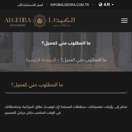
AR
INFO@ALGEDRA.COM.TR
اتصل للاستشارة الآن
tog
nav
ما المطلوب مني كعميل؟
ما المطلوب مني كعميل؟
الصفحة الرئيسية
ما المطلوب مني كعميل؟
نحتاج إلى رؤيتك، تفضيلاتك، مخططات المساحة (إن توفرت)، نطاق الميزانية، وملاحظاتك
في الوقت المناسب خلال مراحل التصميم.