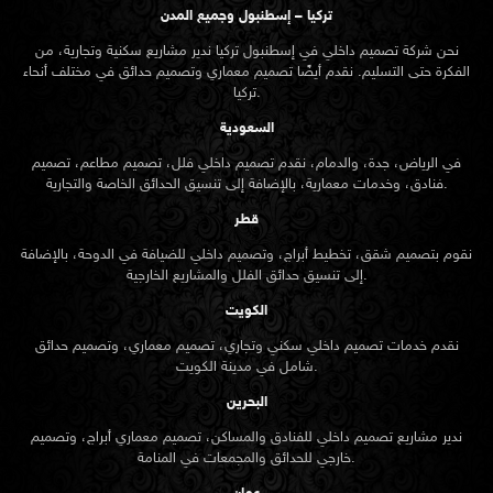
تركيا – إسطنبول وجميع المدن
نحن شركة تصميم داخلي في إسطنبول تركيا ندير مشاريع سكنية وتجارية، من
الفكرة حتى التسليم. نقدم أيضًا تصميم معماري وتصميم حدائق في مختلف أنحاء
تركيا.
السعودية
في الرياض، جدة، والدمام، نقدم تصميم داخلي فلل، تصميم مطاعم، تصميم
فنادق، وخدمات معمارية، بالإضافة إلى تنسيق الحدائق الخاصة والتجارية.
قطر
نقوم بتصميم شقق، تخطيط أبراج، وتصميم داخلي للضيافة في الدوحة، بالإضافة
إلى تنسيق حدائق الفلل والمشاريع الخارجية.
الكويت
نقدم خدمات تصميم داخلي سكني وتجاري، تصميم معماري، وتصميم حدائق
شامل في مدينة الكويت.
البحرين
ندير مشاريع تصميم داخلي للفنادق والمساكن، تصميم معماري أبراج، وتصميم
خارجي للحدائق والمجمعات في المنامة.