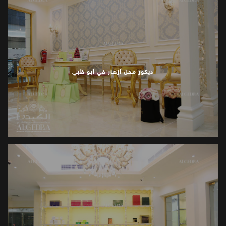
ديكور محل أزهار في أبو ظبي