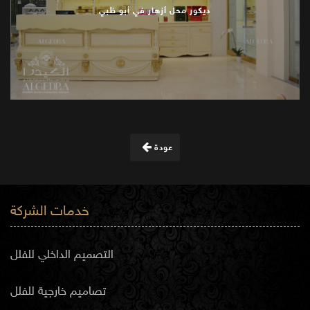
ديكور محل أزهار في أبو ظبي
عودة
خدمات الشركة
التصميم الداخلي للفلل
تصاميم خارجية للفلل