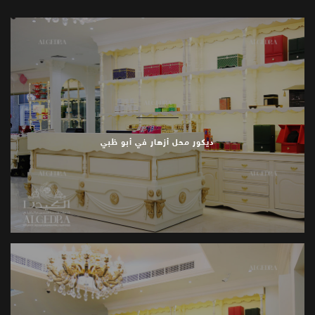
ديكور محل أزهار في أبو ظبي