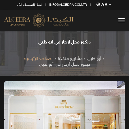
AR
INFO@ALGEDRA.COM.TR
اتصل للاستشارة الآن
tog
nav
ديكور محل أزهار في أبو ظبي
أبو ظبي
مشاريع منفذة
الصفحة الرئيسية
ديكور محل أزهار في أبو ظبي