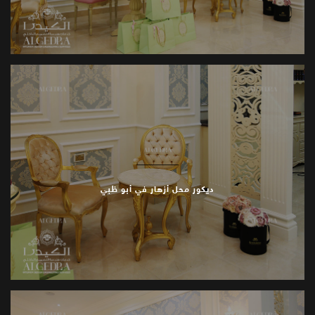
ديكور محل أزهار في أبو ظبي