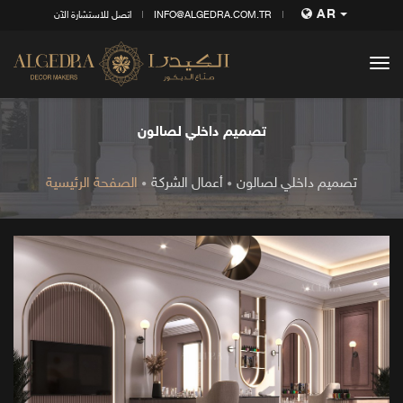
AR
INFO@ALGEDRA.COM.TR
اتصل للاستشارة الآن
tog
nav
تصميم داخلي لصالون
تصميم داخلي لصالون
أعمال الشركة
الصفحة الرئيسية