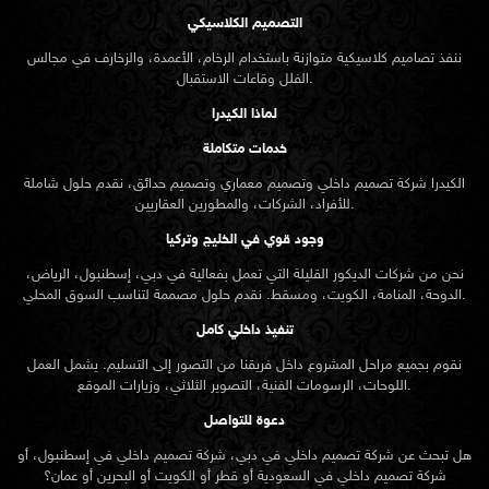
التصميم الكلاسيكي
ننفذ تصاميم كلاسيكية متوازنة باستخدام الرخام، الأعمدة، والزخارف في مجالس
الفلل وقاعات الاستقبال.
لماذا الكيدرا
خدمات متكاملة
الكيدرا شركة تصميم داخلي وتصميم معماري وتصميم حدائق، نقدم حلول شاملة
للأفراد، الشركات، والمطورين العقاريين.
وجود قوي في الخليج وتركيا
نحن من شركات الديكور القليلة التي تعمل بفعالية في دبي، إسطنبول، الرياض،
الدوحة، المنامة، الكويت، ومسقط. نقدم حلول مصممة لتناسب السوق المحلي.
تنفيذ داخلي كامل
نقوم بجميع مراحل المشروع داخل فريقنا من التصور إلى التسليم. يشمل العمل
اللوحات، الرسومات الفنية، التصوير الثلاثي، وزيارات الموقع.
دعوة للتواصل
هل تبحث عن شركة تصميم داخلي في دبي، شركة تصميم داخلي في إسطنبول، أو
شركة تصميم داخلي في السعودية أو قطر أو الكويت أو البحرين أو عمان؟