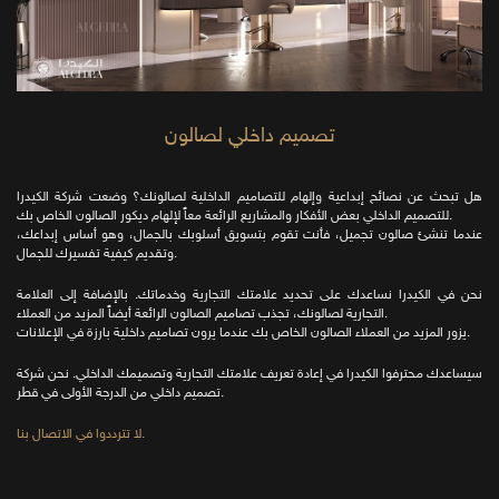
تصميم داخلي لصالون
هل تبحث عن نصائح إبداعية وإلهام للتصاميم الداخلية لصالونك؟ وضعت شركة الكيدرا
للتصميم الداخلي بعض الأفكار والمشاريع الرائعة معاً لإلهام ديكور الصالون الخاص بك.
عندما تنشئ صالون تجميل، فأنت تقوم بتسويق أسلوبك بالجمال، وهو أساس إبداعك،
وتقديم كيفية تفسيرك للجمال.
نحن في الكيدرا نساعدك على تحديد علامتك التجارية وخدماتك. بالإضافة إلى العلامة
التجارية لصالونك، تجذب تصاميم الصالون الرائعة أيضاً المزيد من العملاء.
يزور المزيد من العملاء الصالون الخاص بك عندما يرون تصاميم داخلية بارزة في الإعلانات.
سيساعدك محترفوا الكيدرا في إعادة تعريف علامتك التجارية وتصميمك الداخلي. نحن شركة
تصميم داخلي من الدرجة الأولى في قطر.
لا تترددوا في الاتصال بنا.