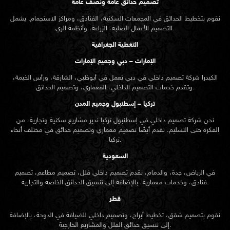
تصميم حدائق عامة ونصف عامة
نقوم بتخطيط الحدائق في المجمعات السكنية، الفنادق، ومراكز الاستجمام. يشمل
التصميم الأعمال الصلبة، الزراعة، وأنظمة الري.
التغطية الجغرافية
الإمارات – دبي وجميع الإمارات
الكيدرا شركة تصميم داخلي في دبي تعمل في أبوظبي، الشارقة، ورأس الخيمة،
وتقدم خدمات التصميم الداخلي، المعماري، وتصميم الحدائق.
تركيا – إسطنبول وجميع المدن
نحن شركة تصميم داخلي في إسطنبول تركيا ندير مشاريع سكنية وتجارية، من
الفكرة حتى التسليم. نقدم أيضًا تصميم معماري وتصميم حدائق في مختلف أنحاء
تركيا.
السعودية
في الرياض، جدة، والدمام، نقدم تصميم داخلي فلل، تصميم مطاعم، تصميم
فنادق، وخدمات معمارية، بالإضافة إلى تنسيق الحدائق الخاصة والتجارية.
قطر
نقوم بتصميم شقق، تخطيط أبراج، وتصميم داخلي للضيافة في الدوحة، بالإضافة
إلى تنسيق حدائق الفلل والمشاريع الخارجية.