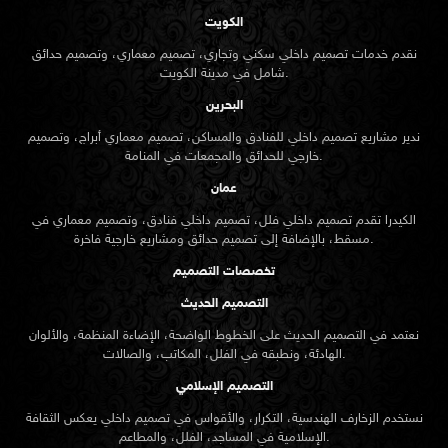
الكويت
نقدم خدمات تصميم داخلي سكني وتجاري، تصميم معماري، وتصميم حدائق
شامل في مدينة الكويت.
البحرين
ندير مشاريع تصميم داخلي للفنادق والمساكن، تصميم معماري أبراج، وتصميم
خارجي للحدائق والمجمعات في المنامة.
عمان
الكيدرا تقدم تصميم داخلي فلل، تصميم داخلي فنادق، وتصميم معماري في
مسقط، بالإضافة إلى تصميم حدائق ومشاريع خارجية فاخرة.
تخصصات التصميم
التصميم الحديث
نعتمد في التصميم الحديث على الخطوط الواضحة، الإضاءة المنظمة، والألوان
الهادئة، ونطبقه في الفلل، المكاتب، والصالات.
التصميم الإسلامي
نستخدم الزخارف الهندسية، التكرار، والأقواس في تصميم داخلي يعكس الثقافة
الإسلامية في المساجد، الفلل، والمطاعم.