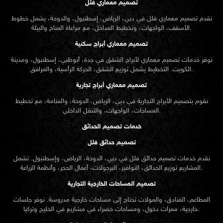
تصميم معماري فلل
نقدم
تصميم معماري
فلل في دبي، الرياض، إسطنبول، والدوحة، يشمل خطوط
الأسقف، الواجهات، وتخطيط المداخل، مع مراعاة المناخ والبيئة.
تصميم معماري أبراج سكنية
نوفر خدمات تصميم معماري لأبراج الشقق في جدة، أبوظبي، إسطنبول، ومدينة
الكويت. التخطيط يشمل توزيع الشقق، الحركة الرأسية، والمرافق.
تصميم معماري أبراج تجارية
نقوم بتصميم الأبراج التجارية في دبي، الرياض، الدوحة، والمنامة، مع تخطيط
المساحات، الواجهات، والتنقل الداخلي.
خدمات تصميم الحدائق
تصميم حدائق فلل
نقدم خدمات
تصميم حدائق
فلل في دبي، الدوحة، الرياض، وإسطنبول. تشمل
المشاريع توزيع الحدائق، النوافير، البرجولات، أعمال الحجر، وأنظمة الزراعة.
تصميم المساحات الخارجية التجارية
المطاعم، الفنادق، والمولات تحتاج إلى مساحات خارجية مدروسة. نوفر جلسات
خارجية، ممرات دخول، ومساحات خضراء في مشاريع في الخليج وتركيا.