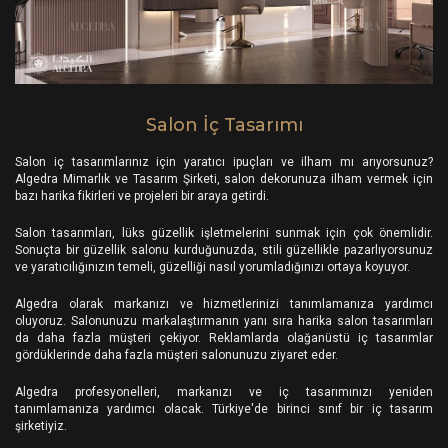
Salon İç Tasarımı
Salon iç tasarımlarınız için yaratıcı ipuçları ve ilham mı arıyorsunuz?
Algedra Mimarlık ve Tasarım Şirketi, salon dekorunuza ilham vermek için
bazı harika fikirleri ve projeleri bir araya getirdi.
Salon tasarımları, lüks güzellik işletmelerini sunmak için çok önemlidir.
Sonuçta bir güzellik salonu kurduğunuzda, stili güzellikle pazarlıyorsunuz
ve yaratıcılığınızın temeli, güzelliği nasıl yorumladığınızı ortaya koyuyor.
Algedra olarak markanızı ve hizmetlerinizi tanımlamanıza yardımcı
oluyoruz. Salonunuzu markalaştırmanın yanı sıra harika salon tasarımları
da daha fazla müşteri çekiyor. Reklamlarda olağanüstü iç tasarımlar
gördüklerinde daha fazla müşteri salonunuzu ziyaret eder.
Algedra profesyonelleri, markanızı ve iç tasarımınızı yeniden
tanımlamanıza yardımcı olacak. Türkiye'de birinci sınıf bir iç tasarım
şirketiyiz.