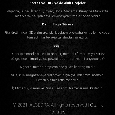
Körfez ve Türkiye'de Aktif Projeler
Algedra, Dubai, İstanbul, Riyad, Doha, Manama, Kuveyt ve Maskat’ta
aktif olarak çalışan sayılı dekorasyon firmalarından biridir.
Dahili Proje Süreci
Fikir üretiminden 3D çizimlere, teknik belgelere ve saha kontrollerine kadar
tüm adımlar tek ekip tarafından yürütülür.
İletişim
Dubai iç mimarlık şirketi, İstanbul iç mimarlık firması veya Körfez
bölgesinde mimari ya da peyzaj tasarımı şirketi mi arıyorsunuz?
Algedra, mimari projelerinizde güvenilir ortağınızdır.
Villa, kule, mağaza veya otel projeniz için çözümlerimizi inceleyin.
Hemen bizimle iletişime geçin.
İç Mimarlık, Mimari ve Peyzaj Tasarımı hizmetlerimizi keşfedin.
© 2021. ALGEDRA. All rights reserved |
Gizlilik
Politikası