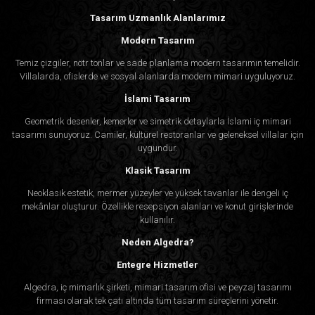
Tasarım Uzmanlık Alanlarımız
Modern Tasarım
Temiz çizgiler, nötr tonlar ve sade planlama modern tasarımın temelidir.
Villalarda, ofislerde ve sosyal alanlarda modern mimari uyguluyoruz.
İslami Tasarım
Geometrik desenler, kemerler ve simetrik detaylarla İslami iç mimari
tasarımı sunuyoruz. Camiler, kültürel restoranlar ve geleneksel villalar için
uygundur.
Klasik Tasarım
Neoklasik estetik, mermer yüzeyler ve yüksek tavanlar ile dengeli iç
mekânlar oluşturur. Özellikle resepsiyon alanları ve konut girişlerinde
kullanılır.
Neden Algedra?
Entegre Hizmetler
Algedra, iç mimarlık şirketi, mimari tasarım ofisi ve peyzaj tasarımı
firması olarak tek çatı altında tüm tasarım süreçlerini yönetir.