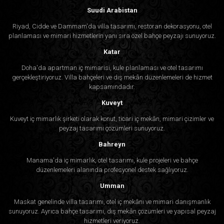
Suudi Arabistan
Riyad, Cidde ve Dammam'da villa tasarımı, restoran dekorasyonu, otel
planlaması ve mimari hizmetlerin yanı sıra özel bahçe peyzajı sunuyoruz.
Katar
Doha'da apartman iç mimarisi, kule planlaması ve otel tasarımı
gerçekleştiriyoruz. Villa bahçeleri ve dış mekân düzenlemeleri de hizmet
kapsamındadır.
Kuveyt
Kuveyt iç mimarlık şirketi olarak konut, ticari iç mekân, mimari çizimler ve
peyzaj tasarımı çözümleri sunuyoruz.
Bahreyn
Manama'da iç mimarlık, otel tasarımı, kule projeleri ve bahçe
düzenlemeleri alanında profesyonel destek sağlıyoruz.
Umman
Maskat genelinde villa tasarımı, otel iç mekânı ve mimari danışmanlık
sunuyoruz. Ayrıca bahçe tasarımı, dış mekân çözümleri ve yapısal peyzaj
hizmetleri veriyoruz.