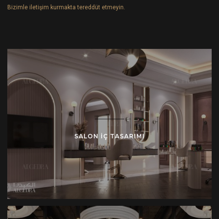
Bizimle iletişim kurmakta tereddüt etmeyin.
SALON IÇ TASARIMI