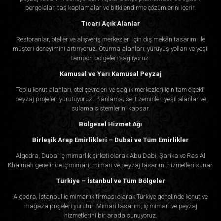
pergolalar, taş kaplamalar ve bitkilendirme çözümlerini içerir.
Ticari Açık Alanlar
Restoranlar, oteller ve alışveriş merkezleri için dış mekân tasarımı ile
müşteri deneyimini artırıyoruz. Oturma alanları, yürüyüş yolları ve yeşil
tampon bölgeleri sağlıyoruz.
Kamusal ve Yarı Kamusal Peyzaj
Toplu konut alanları, otel çevreleri ve sağlık merkezleri için tam ölçekli
peyzaj projeleri yürütüyoruz. Planlama; sert zeminler, yeşil alanlar ve
sulama sistemlerini kapsar.
Bölgesel Hizmet Ağı
Birleşik Arap Emirlikleri – Dubai ve Tüm Emirlikler
Algedra, Dubai iç mimarlık şirketi olarak Abu Dabi, Şarika ve Ras Al
Khaimah genelinde iç mimari, mimari ve peyzaj tasarımı hizmetleri sunar.
Türkiye – İstanbul ve Tüm Bölgeler
Algedra, İstanbul iç mimarlık firması olarak Türkiye genelinde konut ve
mağaza projeleri yürütür. Mimari tasarım, iç mimari ve peyzaj
hizmetlerini bir arada sunuyoruz.