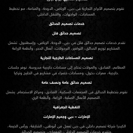
نقوم بتصميم الأبراج التجارية في دبي، الرياض، الدوحة، والمنامة، مع تخطيط
المساحات، الواجهات، والتنقل الداخلي.
خدمات تصميم الحدائق
تصميم حدائق فلل
نقدم خدمات
تصميم حدائق
فلل في دبي، الدوحة، الرياض، وإسطنبول. تشمل
المشاريع توزيع الحدائق، النوافير، البرجولات، أعمال الحجر، وأنظمة الزراعة.
تصميم المساحات الخارجية التجارية
المطاعم، الفنادق، والمولات تحتاج إلى مساحات خارجية مدروسة. نوفر جلسات
خارجية، ممرات دخول، ومساحات خضراء في مشاريع في الخليج وتركيا.
تصميم حدائق عامة ونصف عامة
نقوم بتخطيط الحدائق في المجمعات السكنية، الفنادق، ومراكز الاستجمام. يشمل
التصميم الأعمال الصلبة، الزراعة، وأنظمة الري.
التغطية الجغرافية
الإمارات – دبي وجميع الإمارات
الكيدرا شركة تصميم داخلي في دبي تعمل في أبوظبي، الشارقة، ورأس الخيمة،
وتقدم خدمات التصميم الداخلي، المعماري، وتصميم الحدائق.