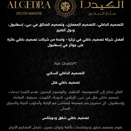
التصميم الداخلي، التصميم المعماري، وتصميم الحدائق في دبي، إسطنبول،
ودول الخليج
أفضل شركة تصميم داخلي في تركيا - واحدة من شركات تصميم داخلي حائزة
على جوائز في إسطنبول
Ask ChatGPT
التصميم الداخلي السكني
تصميم داخلي فلل
الفلل تحتاج إلى الخصوصية، التنظيم، والوضوح البصري. تقدم الكيدرا خدمات
تصميم داخلي فلل في دبي، الرياض، الدوحة، الكويت، مسقط، المنامة،
وإسطنبول. كل مشروع يتم تصميمه ليتماشى مع الراحة وأسلوب الحياة والسياق
المحلي.
تصميم داخلي شقق ودوبلكس
نقوم بتصميم شقق ودوبلكسات بأناقة وتوازن بصري. تشمل المشاريع الأبراج