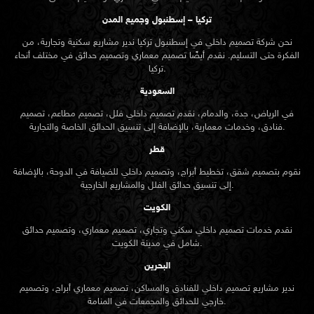
تركيا – إسطنبول وجميع المدن
نحن شركة تصميم داخلي في إسطنبول تركيا ندير مشاريع سكنية وتجارية، من
الفكرة حتى التسليم. نقدم أيضًا تصميم معماري وتصميم حدائق في مختلف أنحاء
تركيا.
السعودية
في الرياض، جدة، والدمام، نقدم تصميم داخلي فلل، تصميم مطاعم، تصميم
فنادق، وخدمات معمارية، بالإضافة إلى تنسيق الحدائق الخاصة والتجارية.
قطر
نقوم بتصميم شقق، تخطيط أبراج، وتصميم داخلي للضيافة في الدوحة، بالإضافة
إلى تنسيق حدائق الفلل والمشاريع الخارجية.
الكويت
نقدم خدمات تصميم داخلي سكني وتجاري، تصميم معماري، وتصميم حدائق
شامل في مدينة الكويت.
البحرين
ندير مشاريع تصميم داخلي للفنادق والمساكن، تصميم معماري أبراج، وتصميم
خارجي للحدائق والمجمعات في المنامة.