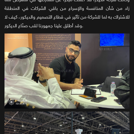
وكانت شركة الكيدرا قد أعلنت مبكّراً عن مشاركتها في المعرض مما
زاد من شأن المنافسة والإسراع من باقي الشركات في المنطقة
للاشتراك به لما للشركة من تأثير في قطاع التصميم والديكور، كيف لا
وقد أطلق علينا جمهورنا لقب صنّاع الديكور.