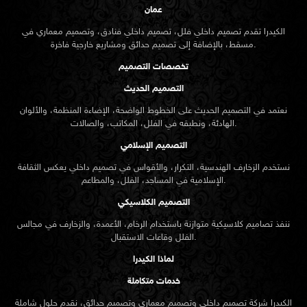
عمان
الكيدرا تقدم تصميم داخلي فلل، تصميم داخلي فنادق، وتصميم معماري في
مسقط، بالإضافة إلى تصميم حدائق ومشاريع خارجية فاخرة.
تخصصات التصميم
التصميم الحديث
نعتمد في التصميم الحديث على الخطوط الواضحة، الإضاءة المنظمة، والألوان
الهادئة، ونطبقه في الفلل، المكاتب، والصالات.
التصميم الإسلامي
نستخدم الزخارف الهندسية، التكرار، والأقواس في تصميم داخلي يعكس الثقافة
الإسلامية في المساجد، الفلل، والمطاعم.
التصميم الكلاسيكي
ننفذ تصاميم كلاسيكية متوازنة باستخدام الرخام، الأعمدة، والزخارف في مجالس
الفلل وقاعات الاستقبال.
لماذا الكيدرا
خدمات متكاملة
الكيدرا شركة تصميم داخلي وتصميم معماري وتصميم حدائق، نقدم حلول شاملة