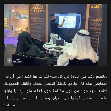
وبالطبع وكما هي العادة في كل سنة تشارك بها الكيدرا في أيٍ من
المعارض فقد كان جناحها خاطفاً للأبصار بجماله وأناقته المعهودة،
اجتمعت به مواد من دول مختلفة حول العالم منها إيطاليا وتركيا
تناغمت بتناسق ألوانها من جدران ومفروشات وتحف وديكورات
مختلفة.