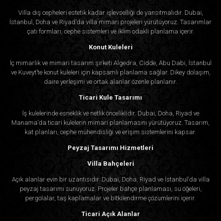
Villa dış cepheleri estetik kadar işlevselliği de yansıtmalıdır. Dubai,
İstanbul, Doha ve Riyad’da villa mimari projeleri yürütüyoruz. Tasarımlar
çatı formları, cephe sistemleri ve iklim odaklı planlama içerir.
Konut Kuleleri
İç mimarlık ve mimari tasarım şirketi Algedra, Cidde, Abu Dabi, İstanbul
ve Kuveyt’te konut kuleleri için kapsamlı planlama sağlar. Dikey dolaşım,
daire yerleşimi ve ortak alanlar özenle planlanır.
Ticari Kule Tasarımı
İş kulelerinde esneklik ve netlik önceliklidir. Dubai, Doha, Riyad ve
Manama’da ticari kulelerin mimari planlamasını yürütüyoruz. Tasarım,
kat planları, cephe mühendisliği ve erişim sistemlerini kapsar.
Peyzaj Tasarımı Hizmetleri
Villa Bahçeleri
Açık alanlar evin bir uzantısıdır. Dubai, Doha, Riyad ve İstanbul’da villa
peyzaj tasarımı sunuyoruz. Projeler bahçe planlaması, su öğeleri,
pergolalar, taş kaplamalar ve bitkilendirme çözümlerini içerir.
Ticari Açık Alanlar