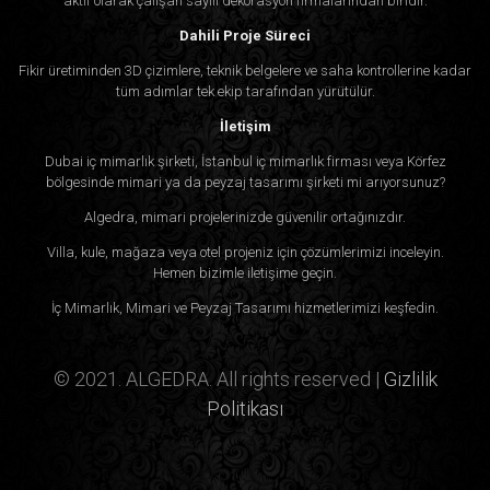
aktif olarak çalışan sayılı dekorasyon firmalarından biridir.
Dahili Proje Süreci
Fikir üretiminden 3D çizimlere, teknik belgelere ve saha kontrollerine kadar
tüm adımlar tek ekip tarafından yürütülür.
İletişim
Dubai iç mimarlık şirketi, İstanbul iç mimarlık firması veya Körfez
bölgesinde mimari ya da peyzaj tasarımı şirketi mi arıyorsunuz?
Algedra, mimari projelerinizde güvenilir ortağınızdır.
Villa, kule, mağaza veya otel projeniz için çözümlerimizi inceleyin.
Hemen bizimle iletişime geçin.
İç Mimarlık, Mimari ve Peyzaj Tasarımı hizmetlerimizi keşfedin.
© 2021. ALGEDRA. All rights reserved |
Gizlilik
Politikası