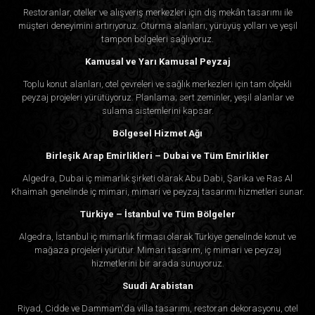
Restoranlar, oteller ve alışveriş merkezleri için dış mekân tasarımı ile
müşteri deneyimini artırıyoruz. Oturma alanları, yürüyüş yolları ve yeşil
tampon bölgeleri sağlıyoruz.
Kamusal ve Yarı Kamusal Peyzaj
Toplu konut alanları, otel çevreleri ve sağlık merkezleri için tam ölçekli
peyzaj projeleri yürütüyoruz. Planlama; sert zeminler, yeşil alanlar ve
sulama sistemlerini kapsar.
Bölgesel Hizmet Ağı
Birleşik Arap Emirlikleri – Dubai ve Tüm Emirlikler
Algedra, Dubai iç mimarlık şirketi olarak Abu Dabi, Şarika ve Ras Al
Khaimah genelinde iç mimari, mimari ve peyzaj tasarımı hizmetleri sunar.
Türkiye – İstanbul ve Tüm Bölgeler
Algedra, İstanbul iç mimarlık firması olarak Türkiye genelinde konut ve
mağaza projeleri yürütür. Mimari tasarım, iç mimari ve peyzaj
hizmetlerini bir arada sunuyoruz.
Suudi Arabistan
Riyad, Cidde ve Dammam'da villa tasarımı, restoran dekorasyonu, otel