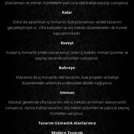
planlaması ve mimari hizmetlerin yanı sıra özel bahçe peyzajı sunuyoruz.
Katar
Doha'da apartman iç mimarisi, kule planlaması ve otel tasarımı
gerçekleştiriyoruz. Villa bahçeleri ve dış mekân düzenlemeleri de hizmet
kapsamındadır.
Kuveyt
Kuveyt iç mimarlık şirketi olarak konut, ticari iç mekân, mimari çizimler ve
peyzaj tasarımı çözümleri sunuyoruz.
Bahreyn
Manama'da iç mimarlık, otel tasarımı, kule projeleri ve bahçe
düzenlemeleri alanında profesyonel destek sağlıyoruz.
Umman
Maskat genelinde villa tasarımı, otel iç mekânı ve mimari danışmanlık
sunuyoruz. Ayrıca bahçe tasarımı, dış mekân çözümleri ve yapısal peyzaj
hizmetleri veriyoruz.
Tasarım Uzmanlık Alanlarımız
Modern Tasarım