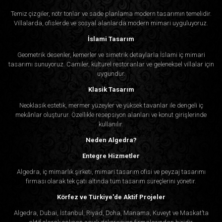
Temiz çizgiler, nötr tonlar ve sade planlama modern tasarımın temelidir.
Villalarda, ofislerde ve sosyal alanlarda modern mimari uyguluyoruz.
İslami Tasarım
Geometrik desenler, kemerler ve simetrik detaylarla İslami iç mimari
tasarımı sunuyoruz. Camiler, kültürel restoranlar ve geleneksel villalar için
uygundur.
Klasik Tasarım
Neoklasik estetik, mermer yüzeyler ve yüksek tavanlar ile dengeli iç
mekânlar oluşturur. Özellikle resepsiyon alanları ve konut girişlerinde
kullanılır.
Neden Algedra?
Entegre Hizmetler
Algedra, iç mimarlık şirketi, mimari tasarım ofisi ve peyzaj tasarımı
firması olarak tek çatı altında tüm tasarım süreçlerini yönetir.
Körfez ve Türkiye'de Aktif Projeler
Algedra, Dubai, İstanbul, Riyad, Doha, Manama, Kuveyt ve Maskat’ta