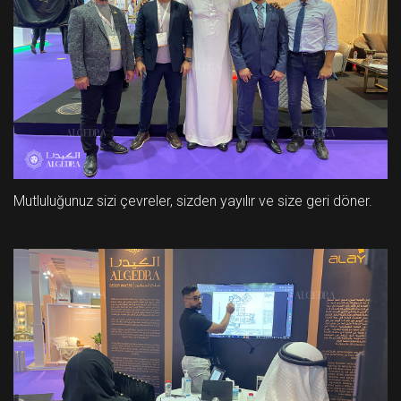
Mutluluğunuz sizi çevreler, sizden yayılır ve size geri döner.