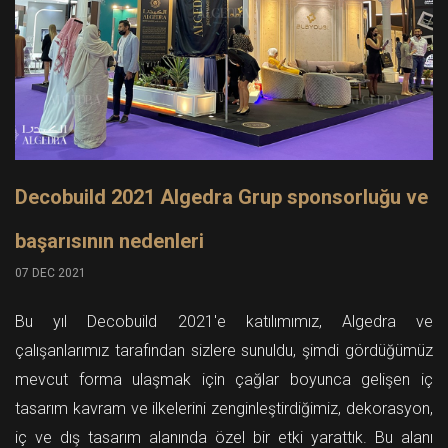
Decobuild 2021 Algedra Grup sponsorluğu ve
başarısının nedenleri
07 DEC 2021
Bu yıl Decobuild 2021'e katılımımız, Algedra ve
çalışanlarımız tarafından sizlere sunuldu, şimdi gördüğümüz
mevcut forma ulaşmak için çağlar boyunca gelişen iç
tasarım kavram ve ilkelerini zenginleştirdiğimiz, dekorasyon,
iç ve dış tasarım alanında özel bir etki yarattık. Bu alanı