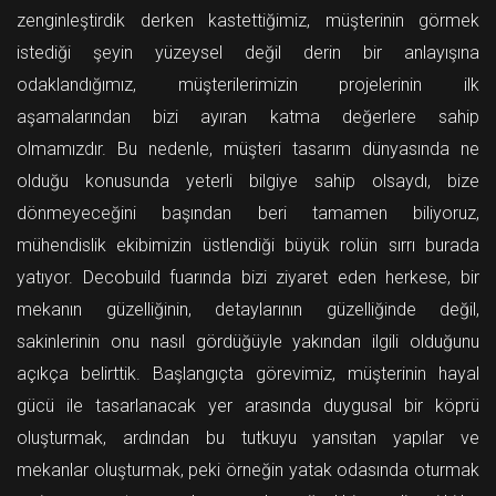
zenginleştirdik derken kastettiğimiz, müşterinin görmek
istediği şeyin yüzeysel değil derin bir anlayışına
odaklandığımız, müşterilerimizin projelerinin ilk
aşamalarından bizi ayıran katma değerlere sahip
olmamızdır. Bu nedenle, müşteri tasarım dünyasında ne
olduğu konusunda yeterli bilgiye sahip olsaydı, bize
dönmeyeceğini başından beri tamamen biliyoruz,
mühendislik ekibimizin üstlendiği büyük rolün sırrı burada
yatıyor. Decobuild fuarında bizi ziyaret eden herkese, bir
mekanın güzelliğinin, detaylarının güzelliğinde değil,
sakinlerinin onu nasıl gördüğüyle yakından ilgili olduğunu
açıkça belirttik. Başlangıçta görevimiz, müşterinin hayal
gücü ile tasarlanacak yer arasında duygusal bir köprü
oluşturmak, ardından bu tutkuyu yansıtan yapılar ve
mekanlar oluşturmak, peki örneğin yatak odasında oturmak