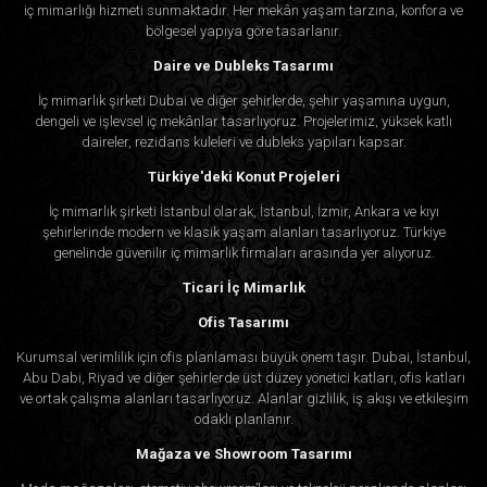
iç mimarlığı hizmeti sunmaktadır. Her mekân yaşam tarzına, konfora ve
bölgesel yapıya göre tasarlanır.
Daire ve Dubleks Tasarımı
İç mimarlık şirketi Dubai ve diğer şehirlerde, şehir yaşamına uygun,
dengeli ve işlevsel iç mekânlar tasarlıyoruz. Projelerimiz, yüksek katlı
daireler, rezidans kuleleri ve dubleks yapıları kapsar.
Türkiye'deki Konut Projeleri
İç mimarlık şirketi İstanbul olarak, İstanbul, İzmir, Ankara ve kıyı
şehirlerinde modern ve klasik yaşam alanları tasarlıyoruz. Türkiye
genelinde güvenilir iç mimarlık firmaları arasında yer alıyoruz.
Ticari İç Mimarlık
Ofis Tasarımı
Kurumsal verimlilik için ofis planlaması büyük önem taşır. Dubai, İstanbul,
Abu Dabi, Riyad ve diğer şehirlerde üst düzey yönetici katları, ofis katları
ve ortak çalışma alanları tasarlıyoruz. Alanlar gizlilik, iş akışı ve etkileşim
odaklı planlanır.
Mağaza ve Showroom Tasarımı