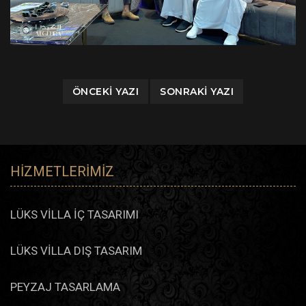
ÖNCEKI YAZI
SONRAKI YAZI
HIZMETLERIMIZ
LÜKS VİLLA İÇ TASARIMI
LÜKS VİLLA DIŞ TASARIM
PEYZAJ TASARLAMA