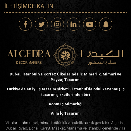
İLETIŞIMDE KALIN
Dubai, İstanbul ve Körfez Ülkelerinde İç Mimarlık, Mimari ve
Peyzaj Tasarımı
Türkiye’de en iyi iç tasarım şirketi - İstanbul’da ödül kazanmış iç
tasarım şirketlerinden biri
Konut İç Mimarlığı
Villa İç Tasarımı
Villalar mahremiyet, mimari bütünlük ve estetik açıklık gerektirir. Algedra,
Dubai, Riyad, Doha, Kuveyt, Maskat, Manama ve İstanbul genelinde villa