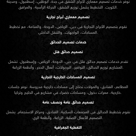
نوفر خدمات تصميم معماري لأبراج الشقق في جدة، أبوظبي، إسطنبول، ومدينة
الكويت. التخطيط يشمل توزيع الشقق، الحركة الرأسية، والمرافق.
تصميم معماري أبراج تجارية
نقوم بتصميم الأبراج التجارية في دبي، الرياض، الدوحة، والمنامة، مع تخطيط
المساحات، الواجهات، والتنقل الداخلي.
خدمات تصميم الحدائق
تصميم حدائق فلل
نقدم خدمات
تصميم حدائق
فلل في دبي، الدوحة، الرياض، وإسطنبول. تشمل
المشاريع توزيع الحدائق، النوافير، البرجولات، أعمال الحجر، وأنظمة الزراعة.
تصميم المساحات الخارجية التجارية
المطاعم، الفنادق، والمولات تحتاج إلى مساحات خارجية مدروسة. نوفر جلسات
خارجية، ممرات دخول، ومساحات خضراء في مشاريع في الخليج وتركيا.
تصميم حدائق عامة ونصف عامة
نقوم بتخطيط الحدائق في المجمعات السكنية، الفنادق، ومراكز الاستجمام. يشمل
التصميم الأعمال الصلبة، الزراعة، وأنظمة الري.
التغطية الجغرافية