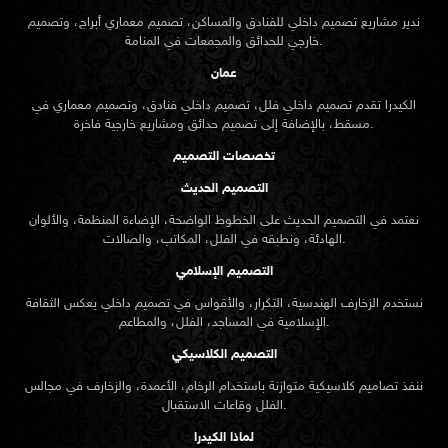
ندير مشاريع تصميم داخلي للفنادق والمساكن، تصميم معماري أبراج، وتصميم
خارجي للحدائق والمجمعات في المنامة.
عمان
الكيدرا تقدم تصميم داخلي فلل، تصميم داخلي فنادق، وتصميم معماري في
مسقط، بالإضافة إلى تصميم حدائق ومشاريع خارجية فاخرة.
تخصصات التصميم
التصميم الحديث
نعتمد في التصميم الحديث على الخطوط الواضحة، الإضاءة المنظمة، والألوان
الهادئة، ونطبقه في الفلل، المكاتب، والصالات.
التصميم الإسلامي
نستخدم الزخارف الهندسية، التكرار، والأقواس في تصميم داخلي يعكس الثقافة
الإسلامية في المساجد، الفلل، والمطاعم.
التصميم الكلاسيكي
ننفذ تصاميم كلاسيكية متوازنة باستخدام الرخام، الأعمدة، والزخارف في مجالس
الفلل وقاعات الاستقبال.
لماذا الكيدرا