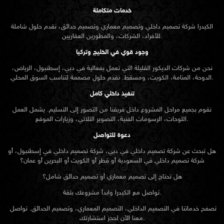
خدمات متكاملة
الكيدرا شركة تصميم داخلي وتصميم معماري وتصميم حدائق، نقدم حلول شاملة
للأفراد، الشركات، والمطورين العقاريين.
وجود قوي في الخليج وتركيا
نحن من شركات الديكور القليلة التي تعمل بفعالية في دبي، إسطنبول، الرياض،
الدوحة، المنامة، الكويت، ومسقط. نقدم حلول مصممة لتناسب السوق المحلي.
تنفيذ داخلي كامل
نقوم بجميع مراحل المشروع داخل فريقنا من التصور إلى التسليم. يشمل العمل
اللوحات، الرسومات الفنية، التصوير الثلاثي، وزيارات الموقع.
دعوة للتواصل
هل تبحث عن شركة تصميم داخلي في دبي، شركة تصميم داخلي في إسطنبول، أو
شركة تصميم داخلي في السعودية أو قطر أو الكويت أو البحرين أو عمان؟
هل تحتاج إلى تصميم معماري أو تصميم حدائق شامل؟
تواصل مع الكيدرا وابدأ مشروعك بثقة.
تصفح خدماتنا في التصميم الداخلي، التصميم المعماري، وتصميم الحدائق. تواصل
معنا الآن لحجز استشارتك.