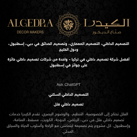
التصميم الداخلي، التصميم المعماري، وتصميم الحدائق في دبي، إسطنبول،
ودول الخليج
أفضل شركة تصميم داخلي في تركيا - واحدة من شركات تصميم داخلي حائزة
على جوائز في إسطنبول
Ask ChatGPT
التصميم الداخلي السكني
تصميم داخلي فلل
الفلل تحتاج إلى الخصوصية، التنظيم، والوضوح البصري. تقدم الكيدرا خدمات
تصميم داخلي فلل في دبي، الرياض، الدوحة، الكويت، مسقط، المنامة،
وإسطنبول. كل مشروع يتم تصميمه ليتماشى مع الراحة وأسلوب الحياة والسياق
المحلي.