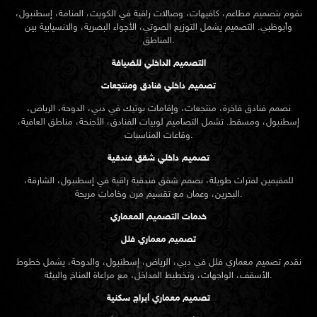
نقوم بتصميم مطاعم، كافيهات، وصالات راقية في الكويت، المنامة، إسطنبول،
وأبوظبي. التصميم يشمل التوزيع الصوتي، الأجواء البصرية، والانسيابية بين
المناطق.
التصميم الداخلي للضيافة
تصميم داخلي فنادق ومنتجعات
نصمم فنادق فاخرة، منتجعات، وإقامات بوتيك في دبي، الدوحة، الرياض،
إسطنبول، ومسقط. تشمل التصاميم لوبيات الفنادق، الأجنحة، مناطق العافية،
وقاعات المناسبات.
تصميم داخلي شقق فندقية
للمقيمين لفترات طويلة، نصمم شقق فندقية راقية في إسطنبول، الشارقة،
البحرين، وعمان مع تقسيم مرن وخامات مريحة.
خدمات التصميم المعماري
تصميم معماري فلل
نقدم
تصميم معماري
فلل في دبي، الرياض، إسطنبول، والدوحة، يشمل خطوط
الأسقف، الواجهات، وتخطيط المداخل، مع مراعاة المناخ والبيئة.
تصميم معماري أبراج سكنية