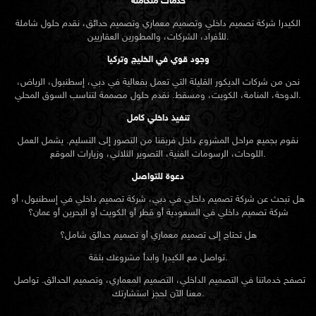
خدمات متكاملة
الكيدرا شركة تصميم داخلي وتصميم معماري وتصميم حدائق، نقدم حلول شاملة
للأفراد، الشركات، والمطورين العقاريين.
وجود قوي في الخليج وتركيا
نحن من شركات الديكور القليلة التي تعمل بفعالية في دبي، إسطنبول، الرياض،
الدوحة، المنامة، الكويت، ومسقط. نقدم حلول مصممة لتناسب السوق المحلي.
تنفيذ داخلي كامل
نقوم بجميع مراحل المشروع داخل فريقنا من التصور إلى التسليم. يشمل العمل
اللوحات، الرسومات الفنية، التصوير الثلاثي، وزيارات الموقع.
دعوة للتواصل
هل تبحث عن شركة تصميم داخلي في دبي، شركة تصميم داخلي في إسطنبول، أو
شركة تصميم داخلي في السعودية أو قطر أو الكويت أو البحرين أو عمان؟
هل تحتاج إلى تصميم معماري أو تصميم حدائق شامل؟
تواصل مع الكيدرا وابدأ مشروعك بثقة.
تصفح خدماتنا في التصميم الداخلي، التصميم المعماري، وتصميم الحدائق. تواصل
معنا الآن لحجز استشارتك.