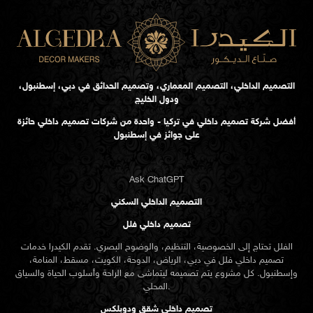
التصميم الداخلي، التصميم المعماري، وتصميم الحدائق في دبي، إسطنبول،
ودول الخليج
أفضل شركة تصميم داخلي في تركيا - واحدة من شركات تصميم داخلي حائزة
على جوائز في إسطنبول
Ask ChatGPT
التصميم الداخلي السكني
تصميم داخلي فلل
الفلل تحتاج إلى الخصوصية، التنظيم، والوضوح البصري. تقدم الكيدرا خدمات
تصميم داخلي فلل في دبي، الرياض، الدوحة، الكويت، مسقط، المنامة،
وإسطنبول. كل مشروع يتم تصميمه ليتماشى مع الراحة وأسلوب الحياة والسياق
المحلي.
تصميم داخلي شقق ودوبلكس