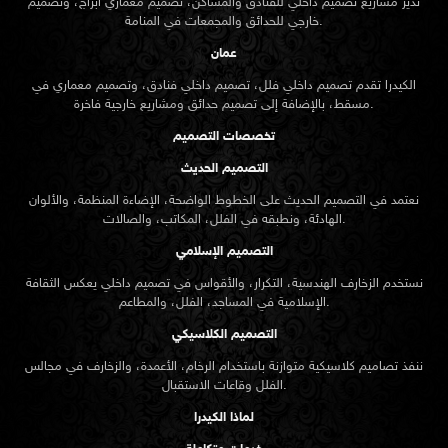
ندير مشاريع تصميم داخلي للفنادق والمساكن، تصميم معماري أبراج، وتصميم
خارجي للحدائق والمجمعات في المنامة.
عمان
الكيدرا تقدم تصميم داخلي فلل، تصميم داخلي فنادق، وتصميم معماري في
مسقط، بالإضافة إلى تصميم حدائق ومشاريع خارجية فاخرة.
تخصصات التصميم
التصميم الحديث
نعتمد في التصميم الحديث على الخطوط الواضحة، الإضاءة المنظمة، والألوان
الهادئة، ونطبقه في الفلل، المكاتب، والصالات.
التصميم الإسلامي
نستخدم الزخارف الهندسية، التكرار، والأقواس في تصميم داخلي يعكس الثقافة
الإسلامية في المساجد، الفلل، والمطاعم.
التصميم الكلاسيكي
ننفذ تصاميم كلاسيكية متوازنة باستخدام الرخام، الأعمدة، والزخارف في مجالس
الفلل وقاعات الاستقبال.
لماذا الكيدرا