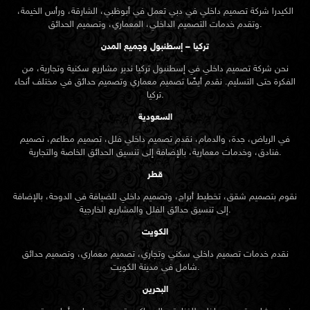
الكيدرا شركة تصميم داخلي في دبي تعمل في أبوظبي، الشارقة، ورأس الخيمة،
وتقدم خدمات التصميم الداخلي، المعماري، وتصميم الحدائق.
تركيا – إسطنبول وجميع المدن
نحن شركة تصميم داخلي في إسطنبول تركيا ندير مشاريع سكنية وتجارية، من
الفكرة حتى التسليم. نقدم أيضًا تصميم معماري وتصميم حدائق في مختلف أنحاء
تركيا.
السعودية
في الرياض، جدة، والدمام، نقدم تصميم داخلي فلل، تصميم مطاعم، تصميم
فنادق، وخدمات معمارية، بالإضافة إلى تنسيق الحدائق الخاصة والتجارية.
قطر
نقوم بتصميم شقق، تخطيط أبراج، وتصميم داخلي للضيافة في الدوحة، بالإضافة
إلى تنسيق حدائق الفلل والمشاريع الخارجية.
الكويت
نقدم خدمات تصميم داخلي سكني وتجاري، تصميم معماري، وتصميم حدائق
شامل في مدينة الكويت.
البحرين