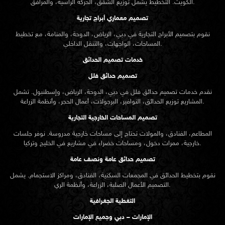
الكويت. التخطيط يشمل توزيع الشقق، الحركة الرأسية، والمرافق.
تصميم معماري أبراج تجارية
نقوم بتصميم الأبراج التجارية في دبي، الرياض، الدوحة، والمنامة، مع تخطيط
المساحات، الواجهات، والتنقل الداخلي.
خدمات تصميم الحدائق
تصميم حدائق فلل
نقدم خدمات
تصميم حدائق
فلل في دبي، الدوحة، الرياض، وإسطنبول. تشمل
المشاريع توزيع الحدائق، النوافير، البرجولات، أعمال الحجر، وأنظمة الزراعة.
تصميم المساحات الخارجية التجارية
المطاعم، الفنادق، والمولات تحتاج إلى مساحات خارجية مدروسة. نوفر جلسات
خارجية، ممرات دخول، ومساحات خضراء في مشاريع في الخليج وتركيا.
تصميم حدائق عامة ونصف عامة
نقوم بتخطيط الحدائق في المجمعات السكنية، الفنادق، ومراكز الاستجمام. يشمل
التصميم الأعمال الصلبة، الزراعة، وأنظمة الري.
التغطية الجغرافية
الإمارات – دبي وجميع الإمارات