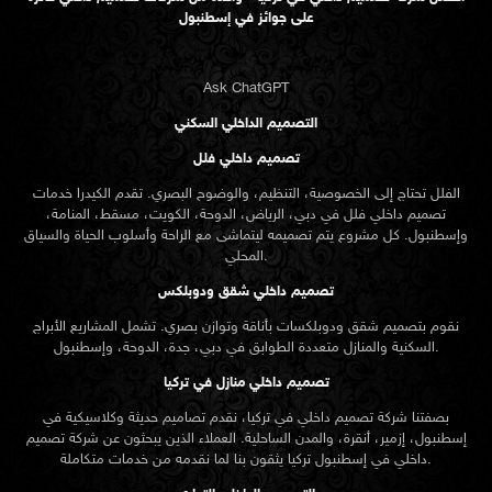
على جوائز في إسطنبول
Ask ChatGPT
التصميم الداخلي السكني
تصميم داخلي فلل
الفلل تحتاج إلى الخصوصية، التنظيم، والوضوح البصري. تقدم الكيدرا خدمات
تصميم داخلي فلل في دبي، الرياض، الدوحة، الكويت، مسقط، المنامة،
وإسطنبول. كل مشروع يتم تصميمه ليتماشى مع الراحة وأسلوب الحياة والسياق
المحلي.
تصميم داخلي شقق ودوبلكس
نقوم بتصميم شقق ودوبلكسات بأناقة وتوازن بصري. تشمل المشاريع الأبراج
السكنية والمنازل متعددة الطوابق في دبي، جدة، الدوحة، وإسطنبول.
تصميم داخلي منازل في تركيا
بصفتنا شركة تصميم داخلي في تركيا، نقدم تصاميم حديثة وكلاسيكية في
إسطنبول، إزمير، أنقرة، والمدن الساحلية. العملاء الذين يبحثون عن
شركة تصميم
تركيا يثقون بنا لما نقدمه من خدمات متكاملة.
داخلي في إسطنبول