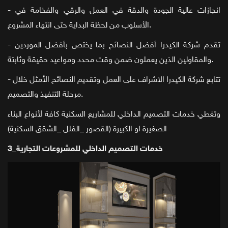
- انجازات عالية الجودة والدقة في العمل والرقي والفخامة في
الأسلوب من لحظة البداية حتى انتهاء المشروع.
- تقدم شركة الكيدرا أفضل النصائح بما يختص بأفضل الموردين
والمقاولين الذين يعملون ضمن وقت محدد ومواعيد حقيقة وثابتة.
- تتابع شركة الكيدرا الاشراف على العمل وتقديم النصائح الأمثل خلال
مرحلة التنفيذ والتصميم.
وتغطي خدمات التصميم الداخلي للمشاريع السكنية كافة لأنواع البناء
الصغيرة او الكبيرة (القصور _الفلل _الشقق السكنية)
3_خدمات التصميم الداخلي للمشروعات التجارية