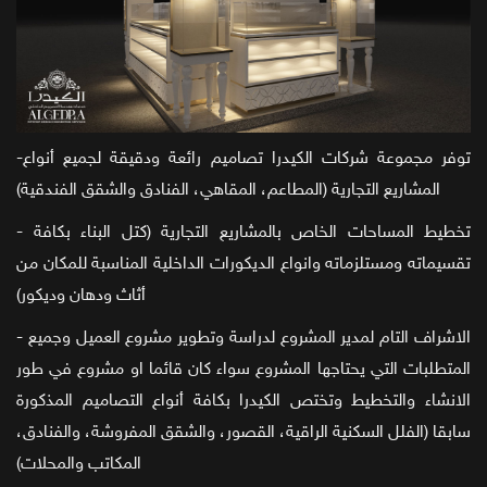
-توفر مجموعة شركات الكيدرا تصاميم رائعة ودقيقة لجميع أنواع
المشاريع التجارية (المطاعم، المقاهي، الفنادق والشقق الفندقية)
- تخطيط المساحات الخاص بالمشاريع التجارية (كتل البناء بكافة
تقسيماته ومستلزماته وانواع الديكورات الداخلية المناسبة للمكان من
أثاث ودهان وديكور)
- الاشراف التام لمدير المشروع لدراسة وتطوير مشروع العميل وجميع
المتطلبات التي يحتاجها المشروع سواء كان قائما او مشروع في طور
الانشاء والتخطيط وتختص الكيدرا بكافة أنواع التصاميم المذكورة
سابقا (الفلل السكنية الراقية، القصور، والشقق المفروشة، والفنادق،
المكاتب والمحلات)