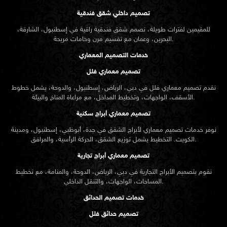
تصميم داخلي شقق فندقية
للمقيمين لفترات طويلة، نصمم شقق فندقية راقية في إسطنبول، الشارقة،
البحرين، وعمان مع تقسيم مرن وخامات مريحة.
خدمات التصميم المعماري
تصميم معماري فلل
نقدم
تصميم معماري
فلل في دبي، الرياض، إسطنبول، والدوحة، يشمل خطوط
الأسقف، الواجهات، وتخطيط المداخل، مع مراعاة المناخ والبيئة.
تصميم معماري أبراج سكنية
نوفر خدمات تصميم معماري لأبراج الشقق في جدة، أبوظبي، إسطنبول، ومدينة
الكويت. التخطيط يشمل توزيع الشقق، الحركة الرأسية، والمرافق.
تصميم معماري أبراج تجارية
نقوم بتصميم الأبراج التجارية في دبي، الرياض، الدوحة، والمنامة، مع تخطيط
المساحات، الواجهات، والتنقل الداخلي.
خدمات تصميم الحدائق
تصميم حدائق فلل