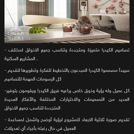
- تصاميم الكيدرا متميزة ومتجددة وتناسب جميع الاذواق لمختلف
المشاريع السكنية .
- سيبدأ مصمموا الكيدرا المبدعون بالتخطيط للفكرة وتطويرها لتقديم
كل الرسومات المهمة للتصاميم
-كل عميل وله رؤية وذوق خاص يراعيه فريق الكيدرا ويقومون بتوفير
العديد من التصميمات والاختيارات المختلفة والأفكار العديدة
المتجددة لتناسب جميع الاذواق
- تقديم صورة ثلاثية الابعاد للمشروع لرؤية أوضح واشمل لمساعدة
العميل في حال رغبته بأجراء أي تعديلات