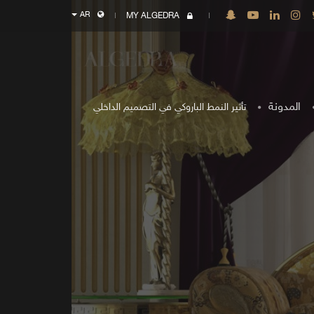
AR
MY ALGEDRA
المدونة
تأثير النمط الباروكي في التصميم الداخلي