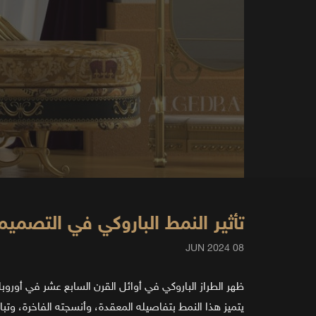
تأثير النمط الباروكي في التصميم
08 JUN 2024
ظهر الطراز الباروكي في أوائل القرن السابع عشر في أوروبا
يتميز هذا النمط بتفاصيله المعقدة، وأنسجته الفاخرة، وتبا