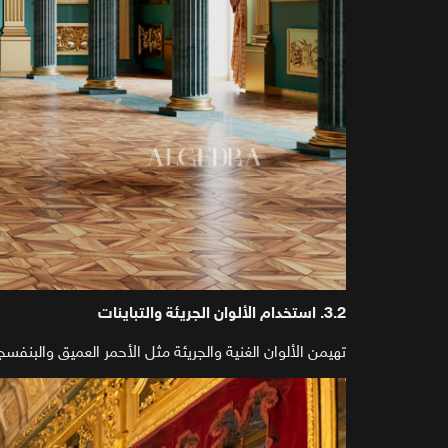
3.2. استخدام الألوان الجريئة والتباينات
تهيمن الألوان الغنية والجريئة مثل الأحمر العميق والب