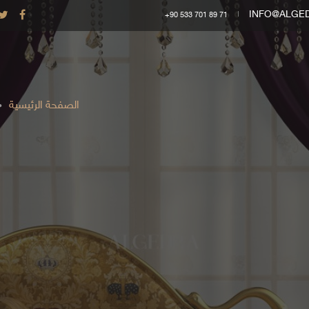
INFO@ALGE
+90 533 701 89 71
الصفحة الرئيسية