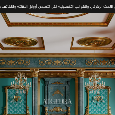
ل النحت الزخرفي والقوالب التفصيلية التي تتضمن أوراق الأقنثة واللفائف و