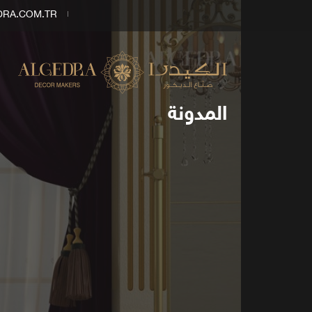
DRA.COM.TR
المدونة