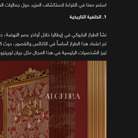
استمر معنا في القراءة لاستكشاف المزيد حول جماليات الط
1. الخلفية التاريخية
نشأ الطراز الباروكي في إيطاليا خلال أواخر عصر النهضة، ح
تم اعتماد هذا الطراز أساساً في الكنائس والقصور، حيث ك
تبرز الشخصيات الرئيسية في هذا المجال مثل جيان لورينزو 