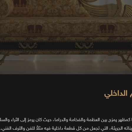
 الداخلي
 كمظهر يمزج بين العظمة والفخامة والدراما، حيث كان يرمز إلى الثراء والسل
يناته الجريئة، التي تجعل من كل قطعة داخلية فيه مثلاً للفن والترف الفني.