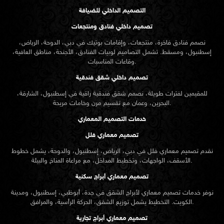
التصميم الداخلي للضيافة
تصميم داخلي فنادق ومنتجعات
نصمم فنادق فاخرة، منتجعات، وإقامات بوتيك في دبي، الدوحة، الرياض،
إسطنبول، ومسقط. تشمل التصاميم لوبيات الفنادق، الأجنحة، مناطق العافية،
وقاعات المناسبات.
تصميم داخلي شقق فندقية
للمقيمين لفترات طويلة، نصمم شقق فندقية راقية في إسطنبول، الشارقة،
البحرين، وعمان مع تقسيم مرن وخامات مريحة.
خدمات التصميم المعماري
تصميم معماري فلل
نقدم
تصميم معماري
فلل في دبي، الرياض، إسطنبول، والدوحة، يشمل خطوط
الأسقف، الواجهات، وتخطيط المداخل، مع مراعاة المناخ والبيئة.
تصميم معماري أبراج سكنية
نوفر خدمات تصميم معماري لأبراج الشقق في جدة، أبوظبي، إسطنبول، ومدينة
الكويت. التخطيط يشمل توزيع الشقق، الحركة الرأسية، والمرافق.
تصميم معماري أبراج تجارية