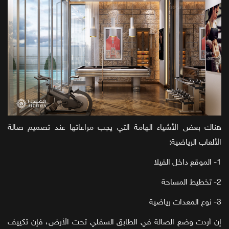
هناك بعض الأشياء الهامة التي يجب مراعاتها عند تصميم صالة
الألعاب الرياضية:
1- الموقع داخل الفيلا
2- تخطيط المساحة
3- نوع المعدات رياضية
إن أردت وضع الصالة في الطابق السفلي تحت الأرض، فإن تكييف