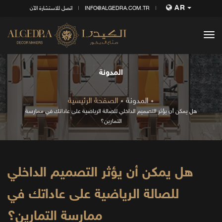
AR
INFO@ALGEDRA.COM.TR
اتصل للاستشارة الآن
tog
nav
المدونة
المدونة
الصفحة الرئيسية
هل يمكن أن يؤثر التصميم الداخلي للصالة الرياضية على عاداتك في ممارسة
التمارين؟
هل يمكن أن يؤثر التصميم الداخلي
للصالة الرياضية على عاداتك في
ممارسة التمارين؟