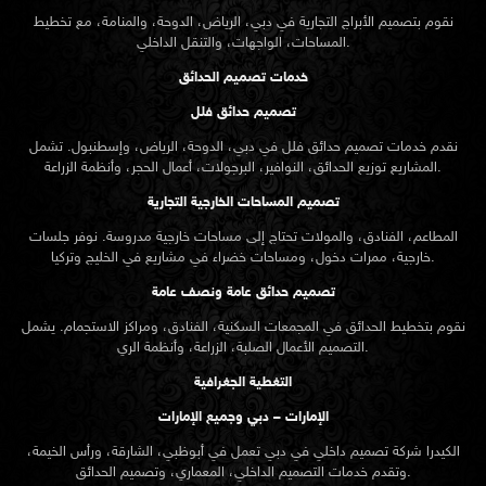
نقوم بتصميم الأبراج التجارية في دبي، الرياض، الدوحة، والمنامة، مع تخطيط
المساحات، الواجهات، والتنقل الداخلي.
خدمات تصميم الحدائق
تصميم حدائق فلل
نقدم خدمات
تصميم حدائق
فلل في دبي، الدوحة، الرياض، وإسطنبول. تشمل
المشاريع توزيع الحدائق، النوافير، البرجولات، أعمال الحجر، وأنظمة الزراعة.
تصميم المساحات الخارجية التجارية
المطاعم، الفنادق، والمولات تحتاج إلى مساحات خارجية مدروسة. نوفر جلسات
خارجية، ممرات دخول، ومساحات خضراء في مشاريع في الخليج وتركيا.
تصميم حدائق عامة ونصف عامة
نقوم بتخطيط الحدائق في المجمعات السكنية، الفنادق، ومراكز الاستجمام. يشمل
التصميم الأعمال الصلبة، الزراعة، وأنظمة الري.
التغطية الجغرافية
الإمارات – دبي وجميع الإمارات
الكيدرا شركة تصميم داخلي في دبي تعمل في أبوظبي، الشارقة، ورأس الخيمة،
وتقدم خدمات التصميم الداخلي، المعماري، وتصميم الحدائق.