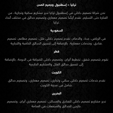
تركيا – إسطنبول وجميع المدن
نحن شركة تصميم داخلي في إسطنبول تركيا ندير مشاريع سكنية وتجارية، من
الفكرة حتى التسليم. نقدم أيضًا تصميم معماري وتصميم حدائق في مختلف أنحاء
تركيا.
السعودية
في الرياض، جدة، والدمام، نقدم تصميم داخلي فلل، تصميم مطاعم، تصميم
فنادق، وخدمات معمارية، بالإضافة إلى تنسيق الحدائق الخاصة والتجارية.
قطر
نقوم بتصميم شقق، تخطيط أبراج، وتصميم داخلي للضيافة في الدوحة، بالإضافة
إلى تنسيق حدائق الفلل والمشاريع الخارجية.
الكويت
نقدم خدمات تصميم داخلي سكني وتجاري، تصميم معماري، وتصميم حدائق
شامل في مدينة الكويت.
البحرين
ندير مشاريع تصميم داخلي للفنادق والمساكن، تصميم معماري أبراج، وتصميم
خارجي للحدائق والمجمعات في المنامة.