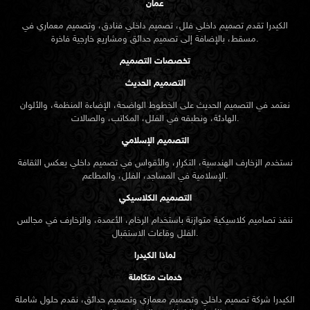
عمان
الكيدرا تقدم تصميم داخلي فلل، تصميم داخلي فنادق، وتصميم معماري في
مسقط، بالإضافة إلى تصميم حدائق ومشاريع خارجية فاخرة.
تخصصات التصميم
التصميم الحديث
نعتمد في التصميم الحديث على الخطوط الواضحة، الإضاءة المنظمة، والألوان
الهادئة، ونطبقه في الفلل، المكاتب، والصالات.
التصميم الإسلامي
نستخدم الزخارف الهندسية، التكرار، والأقواس في تصميم داخلي يعكس الثقافة
الإسلامية في المساجد، الفلل، والمطاعم.
التصميم الكلاسيكي
ننفذ تصاميم كلاسيكية متوازنة باستخدام الرخام، الأعمدة، والزخارف في مجالس
الفلل وقاعات الاستقبال.
لماذا الكيدرا
خدمات متكاملة
الكيدرا شركة تصميم داخلي وتصميم معماري وتصميم حدائق، نقدم حلول شاملة