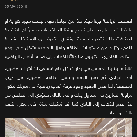
05 MAR 2019
أصبحت الرياضة جزءًا مهمًا جدًا من حياتنا، فهي ليست مجرد هواية أو
عادة للأغنياء، بل يجب أن تصبح روتينًا للحياة، ولا يعد سراً أن الأنشطة
البدنية تجعلك تشعر بالسعادة، وتقوي القدرة على الاسترخاء ونوعية
النوم، وتزيد من مستويات الطاقة وتعزز الرفاهية بشكل عام، ومع
ذلك بالكاد يجد الكثيرون منا وقتًا للذهاب إلى صالة الألعاب الرياضية.
غالباً ما ينتابنا الحماس في بدايات كل عام فنسعى للاشتراك بعضوية
أحد النوادي ثم تفتر الهمة وتنسى بطاقة العضوية في جيب
المحفظة، لذا فمن المفيد وجود غرفة ألعاب رياضية في منزلك لتكون
مزاولة التمارين في متناول يدك والتي بالتالي ستؤدي إلى التخلص من
عذر عدم الذهاب إلى النادي كما أنها تمنحك ميزة أخرى وهي التنعم
بالخصوصية.