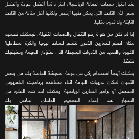
عند اختيار معدات الصالة الرياضية، اختر دائماً أفضل جودة وأفضل
سعر، لأن الآلات التي يمكن طيها أرخص ولكنها أقل متانة من الآلات
الثابتة ولا تدوم مثلها.
إذا لم تكن من هواة رفع الأثقال والمعدات الثقيلة، فيمكنك تصميم
مكان أصغر للتمارين الأخرى لتتسع لبساط اليوجا والكرة المطاطية
الكبيرة والعديد من الأدوات البسيطة التي ستؤدي المهمة وستبقيك
نشطًا.
يمكنك أيضاً استخدام ركن في غرفة المعيشة الخاصة بك في بعض
الأحيان لمكان تدريبات اللياقة أثناء مشاهدة برنامجك التلفزيوني
المفضل أو برامج التمارين الرياضية، يمكنك أخذ هذه الفكرة في
الاعتبار عند إعداد التصميم الداخلي الخاص بك