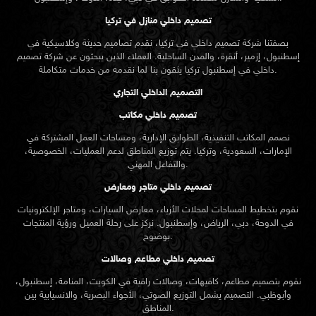
تصميم داخلي منازل في تركيا
بصفتنا شركة تصميم داخلي في تركيا، نقدم تصاميم حديثة وكلاسيكية في
إسطنبول، إزمير، أنقرة، والمدن الساحلية. العملاء الذين يبحثون عن
شركة تصميم
تركيا يثقون بنا لما نقدمه من خدمات متكاملة.
داخلي في إسطنبول
التصميم الداخلي التجاري
تصميم داخلي مكاتب
نصمم المكاتب التنفيذية، الطوابق الإدارية، ومساحات العمل المشتركة في
الإمارات، السعودية، وتركيا. يتم توزيع المناطق لدعم العمليات، الخصوصية،
والتفاعل المهني.
تصميم داخلي متاجر ومعارض
نقوم بتخطيط المساحات لمحلات الأزياء، معارض السيارات، ومتاجر الإلكترونيات
في الدوحة، دبي، الرياض، وإسطنبول. نركز على رحلة العميل ورؤية المنتجات
بوضوح.
تصميم داخلي مطاعم وصالات
نقوم بتصميم مطاعم، كافيهات، وصالات راقية في الكويت، المنامة، إسطنبول،
وأبوظبي. التصميم يشمل التوزيع الصوتي، الأجواء البصرية، والانسيابية بين
المناطق.