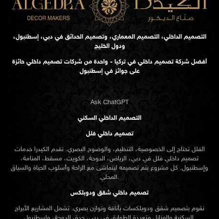
التصميم الداخلي، التصميم المعماري، وتصميم الحدائق في دبي، إسطنبول،
ودول الخليج
أفضل شركة تصميم داخلي في تركيا - واحدة من شركات تصميم داخلي حائزة
على جوائز في إسطنبول
Ask ChatGPT
التصميم الداخلي السكني
تصميم داخلي فلل
الفلل تحتاج إلى الخصوصية، التنظيم، والوضوح البصري. تقدم الكيدرا خدمات
تصميم داخلي فلل في دبي، الرياض، الدوحة، الكويت، مسقط، المنامة،
وإسطنبول. كل مشروع يتم تصميمه ليتماشى مع الراحة وأسلوب الحياة والسياق
المحلي.
تصميم داخلي شقق ودوبلكس
نقوم بتصميم شقق ودوبلكسات بأناقة وتوازن بصري. تشمل المشاريع الأبراج
السكنية والمنازل متعددة الطوابق في دبي، جدة، الدوحة، وإسطنبول.