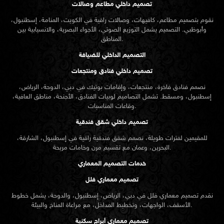
تصميم داخلي مطاعم وصالات
نقوم بتصميم مطاعم، كافيهات، وصالات راقية في الكويت، المنامة، إسطنبول،
وأبوظبي. التصميم يشمل التوزيع الصوتي، الأجواء البصرية، والانسيابية بين
المناطق.
التصميم الداخلي للضيافة
تصميم داخلي فنادق ومنتجعات
نصمم فنادق فاخرة، منتجعات، وإقامات بوتيك في دبي، الدوحة، الرياض،
إسطنبول، ومسقط. تشمل التصاميم لوبيات الفنادق، الأجنحة، مناطق العافية،
وقاعات المناسبات.
تصميم داخلي شقق فندقية
للمقيمين لفترات طويلة، نصمم شقق فندقية راقية في إسطنبول، الشارقة،
البحرين، وعمان مع تقسيم مرن وخامات مريحة.
خدمات التصميم المعماري
تصميم معماري فلل
نقدم
تصميم معماري
فلل في دبي، الرياض، إسطنبول، والدوحة، يشمل خطوط
الأسقف، الواجهات، وتخطيط المداخل، مع مراعاة المناخ والبيئة.
تصميم معماري أبراج سكنية