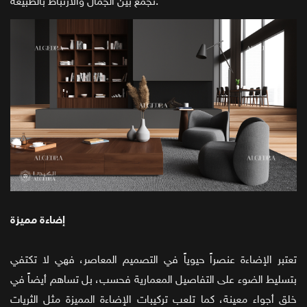
تجمع بين الجمال والارتباط بالطبيعة.
إضاءة مميزة
تعتبر الإضاءة عنصراً حيوياً في التصميم المعاصر، فهي لا تكتفي
بتسليط الضوء على التفاصيل المعمارية فحسب، بل تساهم أيضاً في
خلق أجواء معينة، كما تلعب تركيبات الإضاءة المميزة مثل الثريات