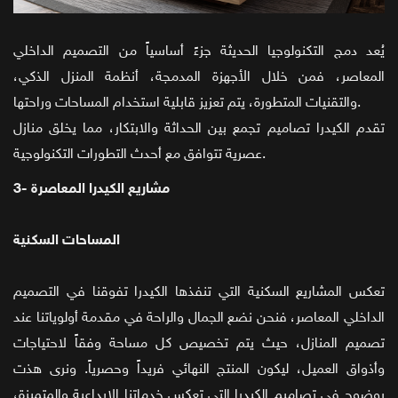
يُعد دمج التكنولوجيا الحديثة جزءً أساسياً من التصميم الداخلي
المعاصر، فمن خلال الأجهزة المدمجة، أنظمة المنزل الذكي،
والتقنيات المتطورة، يتم تعزيز قابلية استخدام المساحات وراحتها.
تقدم الكيدرا تصاميم تجمع بين الحداثة والابتكار، مما يخلق منازل
عصرية تتوافق مع أحدث التطورات التكنولوجية.
3- مشاريع الكيدرا المعاصرة
المساحات السكنية
تعكس المشاريع السكنية التي تنفذها الكيدرا تفوقنا في التصميم
الداخلي المعاصر، فنحن نضع الجمال والراحة في مقدمة أولوياتنا عند
تصميم المنازل، حيث يتم تخصيص كل مساحة وفقاً لاحتياجات
وأذواق العميل، ليكون المنتج النهائي فريداً وحصرياً. ونرى هذت
بوضوح في تصاميم الكيدرا التي تعكس خدماتنا الإبداعية والمتميزة،