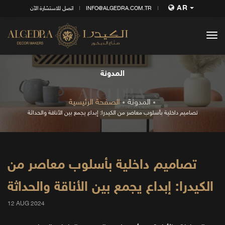
AR
INFO@ALGEDRA.COM.TR
اتصل للاستشارة الآن
tog
nav
المدونة
المدونة
الصفحة الرئيسية
تصاميم داخلية بأسلوب معاصر من الكيدرا: إبداع يجمع بين الأناقة والحداثة
تصاميم داخلية بأسلوب معاصر من
الكيدرا: إبداع يجمع بين الأناقة والحداثة
12 AUG 2024