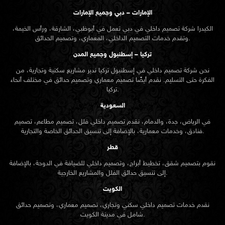
الإمارات – دبي وجميع الإمارات
الكيدرا شركة تصميم داخلي في دبي تعمل في أبوظبي، الشارقة، ورأس الخيمة،
وتقدم خدمات التصميم الداخلي، المعماري، وتصميم الحدائق.
تركيا – إسطنبول وجميع المدن
نحن شركة تصميم داخلي في إسطنبول تركيا ندير مشاريع سكنية وتجارية، من
الفكرة حتى التسليم. نقدم أيضًا تصميم معماري وتصميم حدائق في مختلف أنحاء
تركيا.
السعودية
في الرياض، جدة، والدمام، نقدم تصميم داخلي فلل، تصميم مطاعم، تصميم
فنادق، وخدمات معمارية، بالإضافة إلى تنسيق الحدائق الخاصة والتجارية.
قطر
نقوم بتصميم شقق، تخطيط أبراج، وتصميم داخلي للضيافة في الدوحة، بالإضافة
إلى تنسيق حدائق الفلل والمشاريع الخارجية.
الكويت
نقدم خدمات تصميم داخلي سكني وتجاري، تصميم معماري، وتصميم حدائق
شامل في مدينة الكويت.