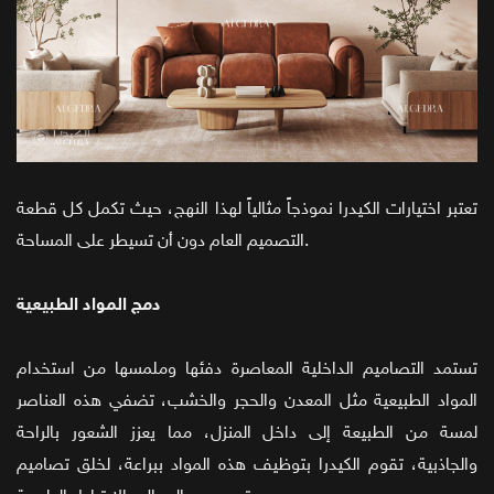
تعتبر اختيارات الكيدرا نموذجاً مثالياً لهذا النهج، حيث تكمل كل قطعة
التصميم العام دون أن تسيطر على المساحة.
دمج المواد الطبيعية
تستمد التصاميم الداخلية المعاصرة دفئها وملمسها من استخدام
المواد الطبيعية مثل المعدن والحجر والخشب، تضفي هذه العناصر
لمسة من الطبيعة إلى داخل المنزل، مما يعزز الشعور بالراحة
والجاذبية، تقوم الكيدرا بتوظيف هذه المواد ببراعة، لخلق تصاميم