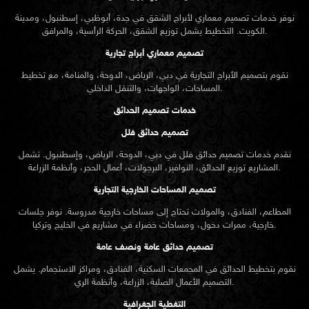
نوفر خدمات تصميم معماري لأبراج الشقق في جدة، أبوظبي، إسطنبول، ومدينة
الكويت. التخطيط يشمل توزيع الشقق، الحركة الرأسية، والمرافق.
تصميم معماري أبراج تجارية
نقوم بتصميم الأبراج التجارية في دبي، الرياض، الدوحة، والمنامة، مع تخطيط
المساحات، الواجهات، والتنقل الداخلي.
خدمات تصميم الحدائق
تصميم حدائق فلل
نقدم خدمات
تصميم حدائق
فلل في دبي، الدوحة، الرياض، وإسطنبول. تشمل
المشاريع توزيع الحدائق، النوافير، البرجولات، أعمال الحجر، وأنظمة الزراعة.
تصميم المساحات الخارجية التجارية
المطاعم، الفنادق، والمولات تحتاج إلى مساحات خارجية مدروسة. نوفر جلسات
خارجية، ممرات دخول، ومساحات خضراء في مشاريع في الخليج وتركيا.
تصميم حدائق عامة ونصف عامة
نقوم بتخطيط الحدائق في المجمعات السكنية، الفنادق، ومراكز الاستجمام. يشمل
التصميم الأعمال الصلبة، الزراعة، وأنظمة الري.
التغطية الجغرافية