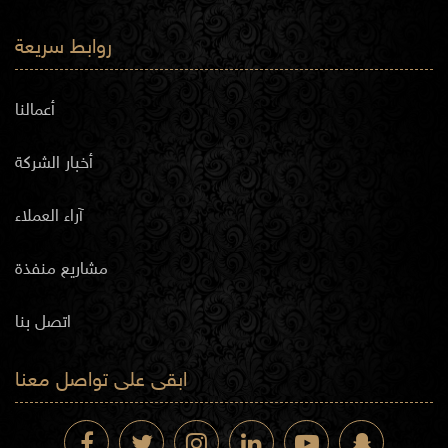
روابط سريعة
أعمالنا
أخبار الشركة
آراء العملاء
مشاريع منفذة
اتصل بنا
ابقى على تواصل معنا