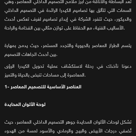
تعد البساطة والأناقة من أبرز ملامح التصميم الداخلي المعاصر، وهي
السمات التي تتألق بها تصاميم الكيدرا الرائدة في التصميم الداخلي
والديكور، حيث تتفرد الشركة في إبداع تصاميم لغرف تعكس أحدث
الأساليب الفنية، مع الحفاظ على توازن مثالي بين الفخامة والراحة.
يتسم الطراز المعاصر بالحيوية والتجدد المستمر، حيث يدمج بمهارة
بين أحدث اتجاهات التصميم.
دعونا نأخذك في رحلة لاستكشاف عملية تحويل الكيدرا الرؤى
المعاصرة إلى مساحات تنبض بالحياة والتميز.
1- العناصر الأساسية للتصميم المعاصر
لوحة الألوان المحايدة
تشكل لوحات الألوان المحايدة جوهر التصميم الداخلي المعاصر، حيث
تُضفي درجات الأبيض والبيج والرمادي والأسود لمسة من الهدوء