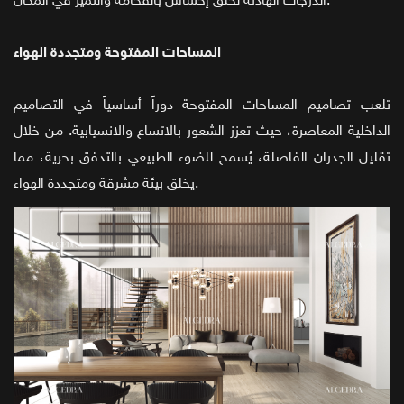
الدرجات الهادئة لخلق إحساس بالفخامة والتميز في المكان.
المساحات المفتوحة ومتجددة الهواء
تلعب تصاميم المساحات المفتوحة دوراً أساسياً في التصاميم
الداخلية المعاصرة، حيث تعزز الشعور بالاتساع والانسيابية. من خلال
تقليل الجدران الفاصلة، يُسمح للضوء الطبيعي بالتدفق بحرية، مما
يخلق بيئة مشرقة ومتجددة الهواء.