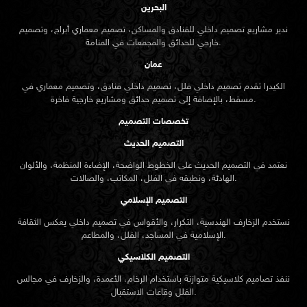
البحرين
ندير مشاريع تصميم داخلي للفنادق والمساكن، تصميم معماري أبراج، وتصميم
خارجي للحدائق والمجمعات في المنامة.
عمان
الكيدرا تقدم تصميم داخلي فلل، تصميم داخلي فنادق، وتصميم معماري في
مسقط، بالإضافة إلى تصميم حدائق ومشاريع خارجية فاخرة.
تخصصات التصميم
التصميم الحديث
نعتمد في التصميم الحديث على الخطوط الواضحة، الإضاءة المنظمة، والألوان
الهادئة، ونطبقه في الفلل، المكاتب، والصالات.
التصميم الإسلامي
نستخدم الزخارف الهندسية، التكرار، والأقواس في تصميم داخلي يعكس الثقافة
الإسلامية في المساجد، الفلل، والمطاعم.
التصميم الكلاسيكي
ننفذ تصاميم كلاسيكية متوازنة باستخدام الرخام، الأعمدة، والزخارف في مجالس
الفلل وقاعات الاستقبال.