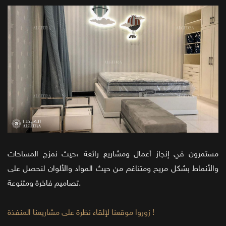
مستمرون في إنجاز أعمال ومشاريع رائعة ،حيث نمزج المساحات
والأنماط بشكل مريح ومتناغم من حيث المواد والألوان لنحصل على
تصاميم فاخرة ومتنوعة.
زوروا موقعنا لإلقاء نظرة على مشاريعنا المنفذة !