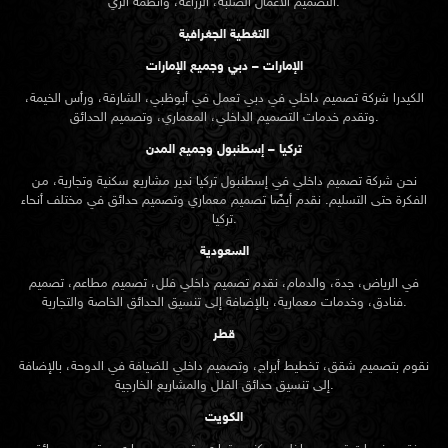
التصميم الأعمال الصلبة، الزراعة، وأنظمة الري.
التغطية الجغرافية
الإمارات – دبي وجميع الإمارات
الكيدرا شركة تصميم داخلي في دبي تعمل في أبوظبي، الشارقة، ورأس الخيمة،
وتقدم خدمات التصميم الداخلي، المعماري، وتصميم الحدائق.
تركيا – إسطنبول وجميع المدن
نحن شركة تصميم داخلي في إسطنبول تركيا ندير مشاريع سكنية وتجارية، من
الفكرة حتى التسليم. نقدم أيضًا تصميم معماري وتصميم حدائق في مختلف أنحاء
تركيا.
السعودية
في الرياض، جدة، والدمام، نقدم تصميم داخلي فلل، تصميم مطاعم، تصميم
فنادق، وخدمات معمارية، بالإضافة إلى تنسيق الحدائق الخاصة والتجارية.
قطر
نقوم بتصميم شقق، تخطيط أبراج، وتصميم داخلي للضيافة في الدوحة، بالإضافة
إلى تنسيق حدائق الفلل والمشاريع الخارجية.
الكويت