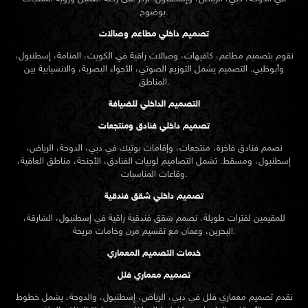
بوضوح.
تصميم داخلي مطاعم وصالات
نقوم بتصميم مطاعم، كافيهات، وصالات راقية في الكويت، المنامة، إسطنبول،
وأبوظبي. التصميم يشمل التوزيع الصوتي، الأجواء البصرية، والانسيابية بين
المناطق.
التصميم الداخلي للضيافة
تصميم داخلي فنادق ومنتجعات
نصمم فنادق فاخرة، منتجعات، وإقامات بوتيك في دبي، الدوحة، الرياض،
إسطنبول، ومسقط. تشمل التصاميم لوبيات الفنادق، الأجنحة، مناطق العافية،
وقاعات المناسبات.
تصميم داخلي شقق فندقية
للمقيمين لفترات طويلة، نصمم شقق فندقية راقية في إسطنبول، الشارقة،
البحرين، وعمان مع تقسيم مرن وخامات مريحة.
خدمات التصميم المعماري
تصميم معماري فلل
نقدم
تصميم معماري
فلل في دبي، الرياض، إسطنبول، والدوحة، يشمل خطوط