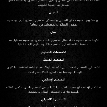
نقدم خدمات تصميم داخلي سكني وتجاري، تصميم معماري، وتصميم حدائق
شامل في مدينة الكويت.
البحرين
ندير مشاريع تصميم داخلي للفنادق والمساكن، تصميم معماري أبراج، وتصميم
خارجي للحدائق والمجمعات في المنامة.
عمان
الكيدرا تقدم تصميم داخلي فلل، تصميم داخلي فنادق، وتصميم معماري في
مسقط، بالإضافة إلى تصميم حدائق ومشاريع خارجية فاخرة.
تخصصات التصميم
التصميم الحديث
نعتمد في التصميم الحديث على الخطوط الواضحة، الإضاءة المنظمة، والألوان
الهادئة، ونطبقه في الفلل، المكاتب، والصالات.
التصميم الإسلامي
نستخدم الزخارف الهندسية، التكرار، والأقواس في تصميم داخلي يعكس الثقافة
الإسلامية في المساجد، الفلل، والمطاعم.
التصميم الكلاسيكي