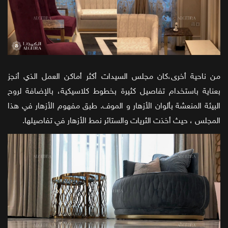
من ناحية أخرى،كان مجلس السيدات أكثر أماكن العمل الذي أنجز
بعناية باستخدام تفاصيل كثيرة بخطوط كلاسيكية، بالإضافة لروح
البيئة المنعشة بألوان الأزهار و الموف. طبق مفهوم الأزهار في هذا
المجلس ، حيث أخذت الثريات والستائر نمط الأزهار في تفاصيلها.