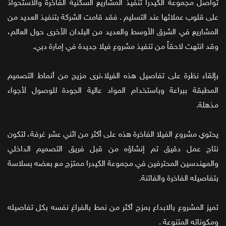
تواصل مجموعة الكيدرا تنفيذ المشاريع السكنية الفاخرة والاستحواذ
على قلوب عملائها عند التسليم . فقد قامت الشركة بتنفيذ العديد من
المشاريع في الشرق الأوسط والعديد من البلدان الأخرى حول العالم،
وقد انتهت لاحقاً من تنفيذ مشروع فيلا جديدة في إمارة دبي.
بإلقاء نظرة على تفاصيل هذه الفيلا،نرى مزيج من أنماط التصميم
المطبقة ببراعة وباستخدام المواد عالية الجودة للوصول لأجواء
مذهلة.
يحتوي مشروع الفيلا الفاخرة هذه على أكثر من اثني عشر غرفة، لتكون
نتاج عمل دقيق تم إنشاؤه من قبل فريق التصميم الداخلي
والمهندسين المحترفين في مجموعة الكيدرا ممتزج مع بعضه بسلاسة
بتفاصيله الفاخرة والفاتنة.
تميز المشروع بالابداع بمزج أكثر من نمط بالفراغ نفسه بكل تفاصيله
ومكوناته المتنوعة .