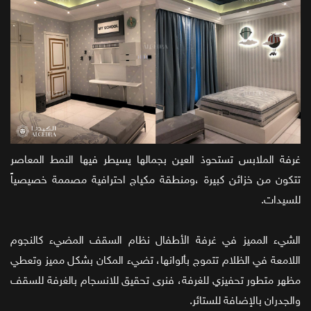
غرفة الملابس تستحوذ العين بجمالها يسيطر فيها النمط المعاصر
تتكون من خزائن كبيرة ،ومنطقة مكياج احترافية مصممة خصيصياً
للسيدات.
الشيء المميز في غرفة الأطفال نظام السقف المضيء كالنجوم
اللامعة في الظلام تتموج بألوانها، تضيء المكان بشكل مميز وتعطي
مظهر متطور تحفيزي للغرفة، فنرى تحقيق للانسجام بالغرفة للسقف
والجدران بالإضافة للستائر.