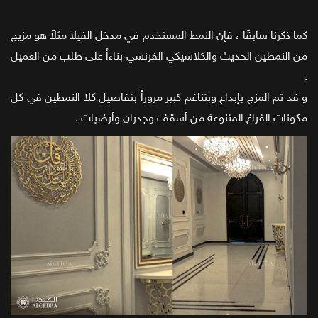
كما ذكرنا سابقًا ، فإن النمط المستخدم في مدخل الفيلا مثلاً هو مزيج
من النمطين الحديث والكلاسيكي الفرنسي بناءاُ على طلب من العميل
.
و قد تم المزج بإبداع وبتناغم كبير مروراً بتفاصيل كلا النمطين في كل
مكونات الفراغ المتنوعة من أسقف وجدران وأرضيات .