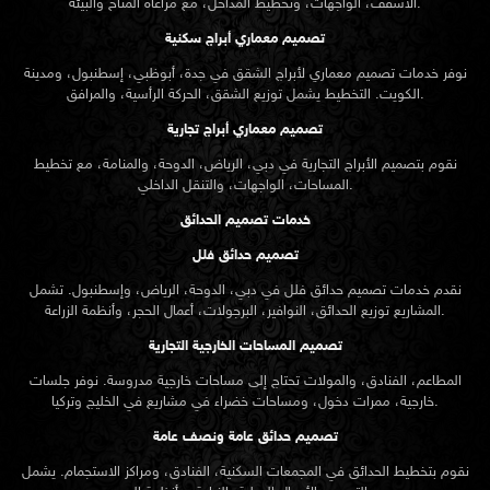
الأسقف، الواجهات، وتخطيط المداخل، مع مراعاة المناخ والبيئة.
تصميم معماري أبراج سكنية
نوفر خدمات تصميم معماري لأبراج الشقق في جدة، أبوظبي، إسطنبول، ومدينة
الكويت. التخطيط يشمل توزيع الشقق، الحركة الرأسية، والمرافق.
تصميم معماري أبراج تجارية
نقوم بتصميم الأبراج التجارية في دبي، الرياض، الدوحة، والمنامة، مع تخطيط
المساحات، الواجهات، والتنقل الداخلي.
خدمات تصميم الحدائق
تصميم حدائق فلل
نقدم خدمات
تصميم حدائق
فلل في دبي، الدوحة، الرياض، وإسطنبول. تشمل
المشاريع توزيع الحدائق، النوافير، البرجولات، أعمال الحجر، وأنظمة الزراعة.
تصميم المساحات الخارجية التجارية
المطاعم، الفنادق، والمولات تحتاج إلى مساحات خارجية مدروسة. نوفر جلسات
خارجية، ممرات دخول، ومساحات خضراء في مشاريع في الخليج وتركيا.
تصميم حدائق عامة ونصف عامة
نقوم بتخطيط الحدائق في المجمعات السكنية، الفنادق، ومراكز الاستجمام. يشمل