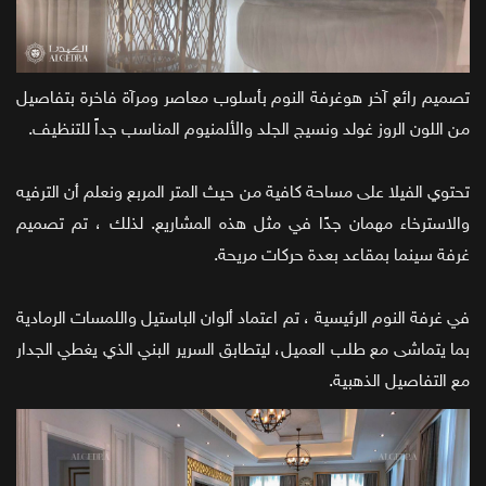
تصميم رائع آخر هوغرفة النوم بأسلوب معاصر ومرآة فاخرة بتفاصيل
من اللون الروز غولد ونسيج الجلد والألمنيوم المناسب جداً للتنظيف.
تحتوي الفيلا على مساحة كافية من حيث المتر المربع ونعلم أن الترفيه
والاسترخاء مهمان جدًا في مثل هذه المشاريع. لذلك ، تم تصميم
غرفة سينما بمقاعد بعدة حركات مريحة.
في غرفة النوم الرئيسية ، تم اعتماد ألوان الباستيل واللمسات الرمادية
بما يتماشى مع طلب العميل، ليتطابق السرير البني الذي يغطي الجدار
مع التفاصيل الذهبية.