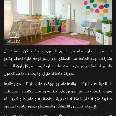
١- تزيين الجدار بقطع من الورق المقوى بحيث يمكن لطفلك أن
يشاركك بهذه المتعة في الصاقها مع رسم لوحة فنية تجعله يشعر
بالتميز إضافة الى تزيين مكتبته بعلب ملونة وتقسيم كل لون لأدوات
معينة متعة لا مثيل لها بحسب عالمه الجميل.
٢- تنمية حب النباتات والاهتمام بها بوضع علب لنباتات هو يختارها
ويهتم بالعناية بها مع الحرص على نظافة وترتيب مكانها، وضع علب
صغيرة ملونة على المكتبة الصغيرة الخاصة به وأمام طاولة دراسته
لإعطائه نوع من الانتعاش والاستمتاع بتطور نباتاته الصغيرة.