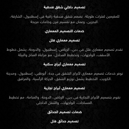
تصميم داخلي شقق فندقية
للمقيمين لفترات طويلة، نصمم شقق فندقية راقية في إسطنبول، الشارقة،
البحرين، وعمان مع تقسيم مرن وخامات مريحة.
خدمات التصميم المعماري
تصميم معماري فلل
نقدم
تصميم معماري
فلل في دبي، الرياض، إسطنبول، والدوحة، يشمل خطوط
الأسقف، الواجهات، وتخطيط المداخل، مع مراعاة المناخ والبيئة.
تصميم معماري أبراج سكنية
نوفر خدمات تصميم معماري لأبراج الشقق في جدة، أبوظبي، إسطنبول، ومدينة
الكويت. التخطيط يشمل توزيع الشقق، الحركة الرأسية، والمرافق.
تصميم معماري أبراج تجارية
نقوم بتصميم الأبراج التجارية في دبي، الرياض، الدوحة، والمنامة، مع تخطيط
المساحات، الواجهات، والتنقل الداخلي.
خدمات تصميم الحدائق
تصميم حدائق فلل