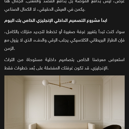
غرض، ليس بدافع الموضة بل بدافع القصد والمعنى. الجمال هنا
يكمن في العيش الحقيقي، لا الكمال الصناعي.
ابدأ مشروع التصميم الداخلي الإنجليزي الخاص بك اليوم
سواء كنت تبدأ بتغيير غرفة صغيرة أو تخطط لتجديد منزلك بالكامل،
فإن الطراز البريطاني الكلاسيكي يجلب الرقي والدفء الذي لا يزول مع
الزمن.
استعرض معرضنا الخاص بتصاميم داخلية مستوحاة من التراث
الإنجليزي. قد تكون غرفتك المفضلة على بُعد خطوات فقط.