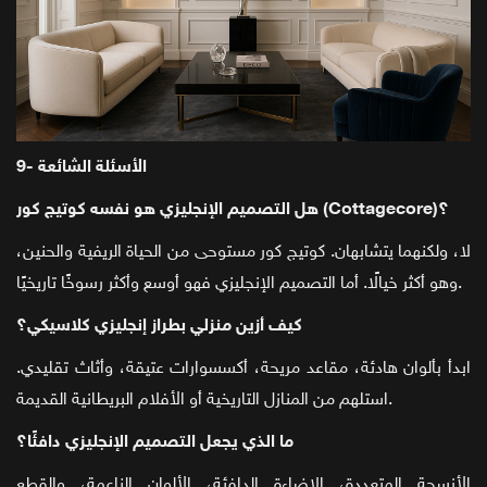
9- الأسئلة الشائعة
هل التصميم الإنجليزي هو نفسه كوتيج كور (Cottagecore)؟
لا، ولكنهما يتشابهان. كوتيج كور مستوحى من الحياة الريفية والحنين،
وهو أكثر خيالًا. أما التصميم الإنجليزي فهو أوسع وأكثر رسوخًا تاريخيًا.
كيف أزين منزلي بطراز إنجليزي كلاسيكي؟
ابدأ بألوان هادئة، مقاعد مريحة، أكسسوارات عتيقة، وأثاث تقليدي.
استلهم من المنازل التاريخية أو الأفلام البريطانية القديمة.
ما الذي يجعل التصميم الإنجليزي دافئًا؟
الأنسجة المتعددة، الإضاءة الدافئة، الألوان الناعمة، والقطع