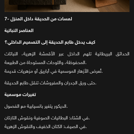
7- لمسات من الحديقة داخل المنزل
العناصر النباتية
كيف يدخل طابع الحديقة إلى التصميم الداخلي؟
الحدائق البريطانية تلهم الداخل عبر الأقمشة الزهرية، النباتات
المحفوظة، واللوحات المستوحاة من الطبيعة.
تُعرض الأزهار الموسمية في أباريق أو مزهريات قديمة.
حتى ورق الجدران والمفروشات تنقل طابع الحديقة.
تغيرات موسمية
الديكور يتغير بانسيابية مع الفصول.
في الشتاء: البطانيات الصوفية ونقوش التارتان.
في الصيف: الكتان الخفيف والنقوش الزهرية.