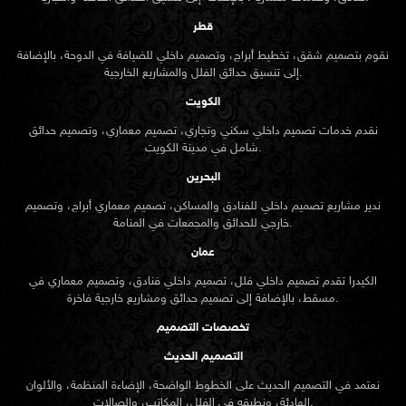
قطر
نقوم بتصميم شقق، تخطيط أبراج، وتصميم داخلي للضيافة في الدوحة، بالإضافة
إلى تنسيق حدائق الفلل والمشاريع الخارجية.
الكويت
نقدم خدمات تصميم داخلي سكني وتجاري، تصميم معماري، وتصميم حدائق
شامل في مدينة الكويت.
البحرين
ندير مشاريع تصميم داخلي للفنادق والمساكن، تصميم معماري أبراج، وتصميم
خارجي للحدائق والمجمعات في المنامة.
عمان
الكيدرا تقدم تصميم داخلي فلل، تصميم داخلي فنادق، وتصميم معماري في
مسقط، بالإضافة إلى تصميم حدائق ومشاريع خارجية فاخرة.
تخصصات التصميم
التصميم الحديث
نعتمد في التصميم الحديث على الخطوط الواضحة، الإضاءة المنظمة، والألوان
الهادئة، ونطبقه في الفلل، المكاتب، والصالات.