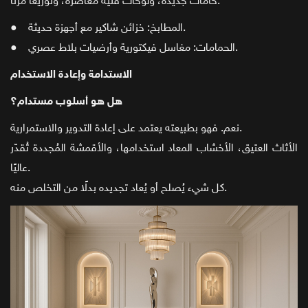
خامات جديدة، ولوحات فنية معاصرة، وتوزيعًا مرنًا.
● المطابخ: خزائن شاكير مع أجهزة حديثة.
● الحمامات: مغاسل فيكتورية وأرضيات بلاط عصري.
الاستدامة وإعادة الاستخدام
هل هو أسلوب مستدام؟
نعم. فهو بطبيعته يعتمد على إعادة التدوير والاستمرارية.
الأثاث العتيق، الأخشاب المعاد استخدامها، والأقمشة المُجددة تُقدّر
عاليًا.
كل شيء يُصلح أو يُعاد تجديده بدلًا من التخلص منه.