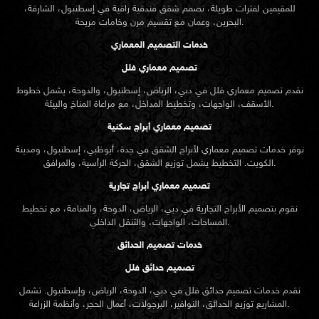
للمقيمين لفترات طويلة، نصمم شقق فندقية راقية في إسطنبول، الشارقة،
البحرين، وعمان مع تقسيم مرن وخامات مريحة.
خدمات التصميم المعماري
تصميم معماري فلل
نقدم
تصميم معماري
فلل في دبي، الرياض، إسطنبول، والدوحة، يشمل خطوط
الأسقف، الواجهات، وتخطيط المداخل، مع مراعاة المناخ والبيئة.
تصميم معماري أبراج سكنية
نوفر خدمات تصميم معماري لأبراج الشقق في جدة، أبوظبي، إسطنبول، ومدينة
الكويت. التخطيط يشمل توزيع الشقق، الحركة الرأسية، والمرافق.
تصميم معماري أبراج تجارية
نقوم بتصميم الأبراج التجارية في دبي، الرياض، الدوحة، والمنامة، مع تخطيط
المساحات، الواجهات، والتنقل الداخلي.
خدمات تصميم الحدائق
تصميم حدائق فلل
نقدم خدمات
تصميم حدائق
فلل في دبي، الدوحة، الرياض، وإسطنبول. تشمل
المشاريع توزيع الحدائق، النوافير، البرجولات، أعمال الحجر، وأنظمة الزراعة.