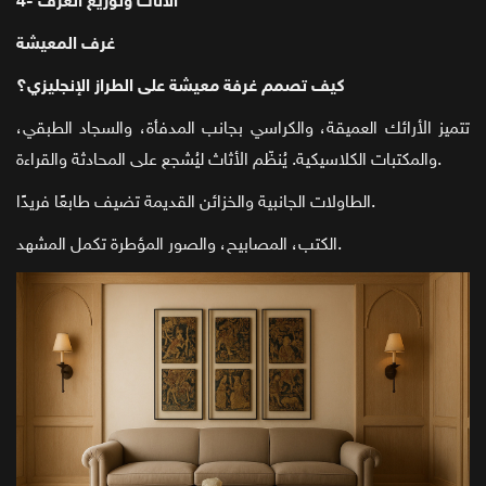
4- الأثاث وتوزيع الغرف
غرف المعيشة
كيف تصمم غرفة معيشة على الطراز الإنجليزي؟
تتميز الأرائك العميقة، والكراسي بجانب المدفأة، والسجاد الطبقي،
والمكتبات الكلاسيكية. يُنظّم الأثاث ليُشجع على المحادثة والقراءة.
الطاولات الجانبية والخزائن القديمة تضيف طابعًا فريدًا.
الكتب، المصابيح، والصور المؤطرة تكمل المشهد.