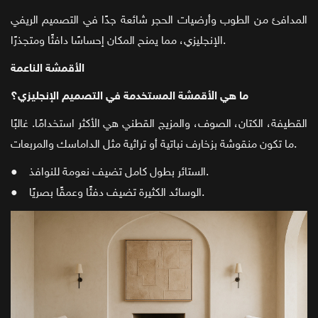
المدافئ من الطوب وأرضيات الحجر شائعة جدًا في التصميم الريفي
الإنجليزي، مما يمنح المكان إحساسًا دافئًا ومتجذرًا.
الأقمشة الناعمة
ما هي الأقمشة المستخدمة في التصميم الإنجليزي؟
القطيفة، الكتان، الصوف، والمزيج القطني هي الأكثر استخدامًا. غالبًا
ما تكون منقوشة بزخارف نباتية أو تراثية مثل الداماسك والمربعات.
● الستائر بطول كامل تضيف نعومة للنوافذ.
● الوسائد الكثيرة تضيف دفئًا وعمقًا بصريًا.