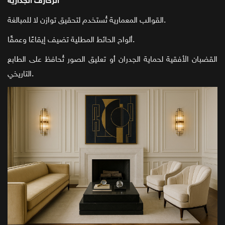
الزخارف الجدارية
القوالب المعمارية تُستخدم لتحقيق توازن لا للمبالغة.
ألواح الحائط المطلية تضيف إيقاعًا وعمقًا.
القضبان الأفقية لحماية الجدران أو تعليق الصور تُحافظ على الطابع
التاريخي.