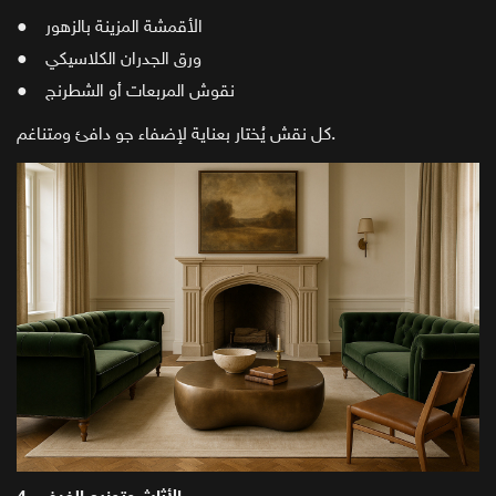
● الأقمشة المزينة بالزهور
● ورق الجدران الكلاسيكي
● نقوش المربعات أو الشطرنج
كل نقش يُختار بعناية لإضفاء جو دافئ ومتناغم.