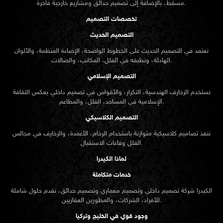
مسقط، بالإضافة إلى تصميم حدائق ومشاريع خارجية فاخرة.
تخصصات التصميم
التصميم الحديث
نعتمد في التصميم الحديث على الخطوط الواضحة، الإضاءة المنظمة، والألوان
الهادئة، ونطبقه في الفلل، المكاتب، والصالات.
التصميم الإسلامي
نستخدم الزخارف الهندسية، التكرار، والأقواس في تصميم داخلي يعكس الثقافة
الإسلامية في المساجد، الفلل، والمطاعم.
التصميم الكلاسيكي
ننفذ تصاميم كلاسيكية متوازنة باستخدام الرخام، الأعمدة، والزخارف في مجالس
الفلل وقاعات الاستقبال.
لماذا الكيدرا
خدمات متكاملة
الكيدرا شركة تصميم داخلي وتصميم معماري وتصميم حدائق، نقدم حلول شاملة
للأفراد، الشركات، والمطورين العقاريين.
وجود قوي في الخليج وتركيا