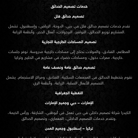
خدمات تصميم الحدائق
تصميم حدائق فلل
نقدم خدمات
تصميم حدائق
فلل في دبي، الدوحة، الرياض، وإسطنبول. تشمل
المشاريع توزيع الحدائق، النوافير، البرجولات، أعمال الحجر، وأنظمة الزراعة.
تصميم المساحات الخارجية التجارية
المطاعم، الفنادق، والمولات تحتاج إلى مساحات خارجية مدروسة. نوفر جلسات
خارجية، ممرات دخول، ومساحات خضراء في مشاريع في الخليج وتركيا.
تصميم حدائق عامة ونصف عامة
نقوم بتخطيط الحدائق في المجمعات السكنية، الفنادق، ومراكز الاستجمام. يشمل
التصميم الأعمال الصلبة، الزراعة، وأنظمة الري.
التغطية الجغرافية
الإمارات – دبي وجميع الإمارات
الكيدرا شركة تصميم داخلي في دبي تعمل في أبوظبي، الشارقة، ورأس الخيمة،
وتقدم خدمات التصميم الداخلي، المعماري، وتصميم الحدائق.
تركيا – إسطنبول وجميع المدن