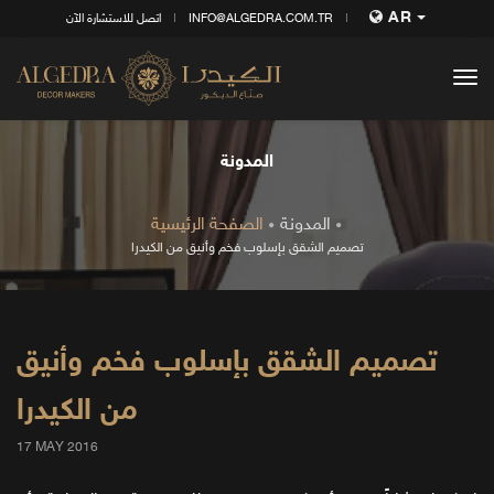
AR
INFO@ALGEDRA.COM.TR
اتصل للاستشارة الآن
tog
nav
المدونة
المدونة
الصفحة الرئيسية
تصميم الشقق بإسلوب فخم وأنيق من الكيدرا
تصميم الشقق بإسلوب فخم وأنيق
من الكيدرا
17 MAY 2016