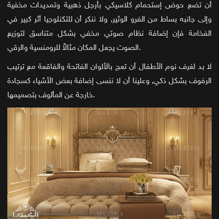
أن تضع حوض إستحمام كلاسيكي بأرجل ذهبية وتمديدات مخفية
وإلى جانبه بساط من الفرو الوثير, ولا ننكر أن للتكنلوجيا أثر كبير في
الفخامة فإن إضافة نظام صوتي مخفي بشكل متناسق لتوزيع
الصوت يجعل المكان مثالاً للرومنسية والرقي.
لا بد لغرف نوم الأطفال أن تعج بالألوان الفاتحة والفاقعة مع ترتيب
الرفوف بشكل ذكي, وعلينا أن لا ننسى إضافة بعض الأشياء كسجادة
خارجة عن المألوف بتصميمها.