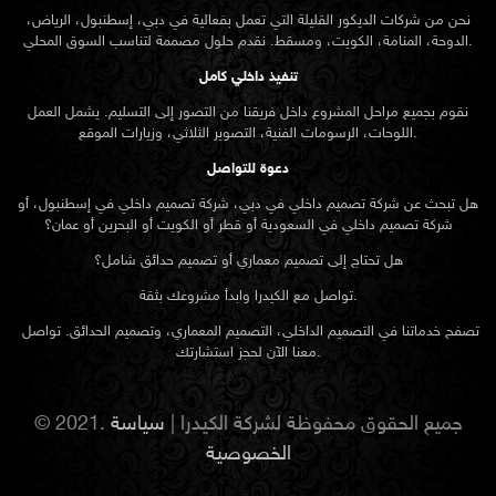
نحن من شركات الديكور القليلة التي تعمل بفعالية في دبي، إسطنبول، الرياض،
الدوحة، المنامة، الكويت، ومسقط. نقدم حلول مصممة لتناسب السوق المحلي.
تنفيذ داخلي كامل
نقوم بجميع مراحل المشروع داخل فريقنا من التصور إلى التسليم. يشمل العمل
اللوحات، الرسومات الفنية، التصوير الثلاثي، وزيارات الموقع.
دعوة للتواصل
هل تبحث عن شركة تصميم داخلي في دبي، شركة تصميم داخلي في إسطنبول، أو
شركة تصميم داخلي في السعودية أو قطر أو الكويت أو البحرين أو عمان؟
هل تحتاج إلى تصميم معماري أو تصميم حدائق شامل؟
تواصل مع الكيدرا وابدأ مشروعك بثقة.
تصفح خدماتنا في التصميم الداخلي، التصميم المعماري، وتصميم الحدائق. تواصل
معنا الآن لحجز استشارتك.
© 2021. جميع الحقوق محفوظة لشركة الكيدرا |
سياسة
الخصوصية