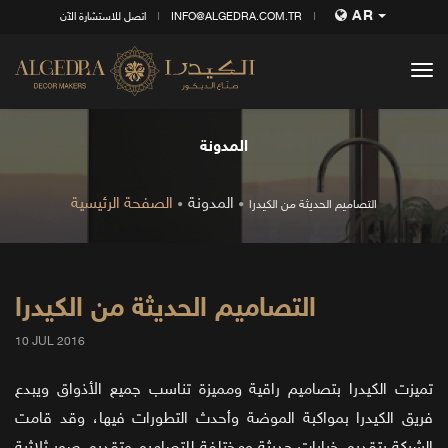
AR
INFO@ALGEDRA.COM.TR
اتصل للاستشارة الآن
tog
nav
المدونة
المدونة
الصفحة الرئيسية
التصاميم الحديثة من الكيدرا
التصاميم الحديثة من الكيدرا
10 JUL 2016
تميزت الكيدرا بتصاميم راقية ومميزة تناسب جميع الأذواق ويبدع
فريق الكيدرا بمواكبة الموضة وأحدث التطورات فيها، وقد قامت