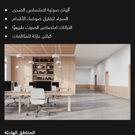
● ألواح صوتية لامتصاص الصدى
● السجاد لتقليل ضوضاء الأقدام
● النباتات امتصاص الصوت طبيعيًا
● كبائن عازلة للمكالمات
المناطق الهادئة