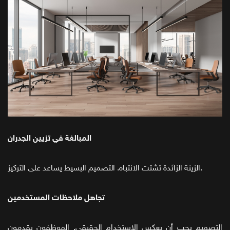
المبالغة في تزيين الجدران
الزينة الزائدة تشتت الانتباه. التصميم البسيط يساعد على التركيز.
تجاهل ملاحظات المستخدمين
التصميم يجب أن يعكس الاستخدام الحقيقي. الموظفون يقدمون