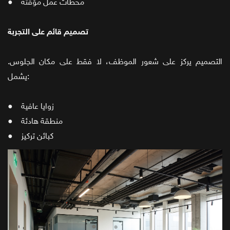
● محطات عمل مؤقتة
تصميم قائم على التجربة
التصميم يركز على شعور الموظف، لا فقط على مكان الجلوس.
يشمل:
● زوايا عافية
● منطقة هادئة
● كبائن تركيز