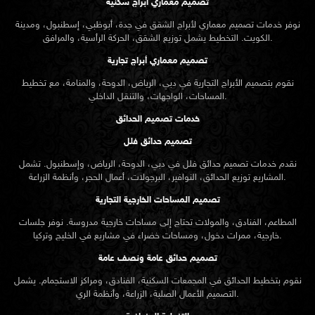
تصميم معماري أبراج سكنية
نوفر خدمات تصميم معماري لأبراج الشقق في جدة، أبوظبي، إسطنبول، ومدينة
الكويت. التخطيط يشمل توزيع الشقق، الحركة الرأسية، والمرافق.
تصميم معماري أبراج تجارية
نقوم بتصميم الأبراج التجارية في دبي، الرياض، الدوحة، والمنامة، مع تخطيط
المساحات، الواجهات، والتنقل الداخلي.
خدمات تصميم الحدائق
تصميم حدائق فلل
نقدم خدمات
تصميم حدائق
فلل في دبي، الدوحة، الرياض، وإسطنبول. تشمل
المشاريع توزيع الحدائق، النوافير، البرجولات، أعمال الحجر، وأنظمة الزراعة.
تصميم المساحات الخارجية التجارية
المطاعم، الفنادق، والمولات تحتاج إلى مساحات خارجية مدروسة. نوفر جلسات
خارجية، ممرات دخول، ومساحات خضراء في مشاريع في الخليج وتركيا.
تصميم حدائق عامة ونصف عامة
نقوم بتخطيط الحدائق في المجمعات السكنية، الفنادق، ومراكز الاستجمام. يشمل
التصميم الأعمال الصلبة، الزراعة، وأنظمة الري.