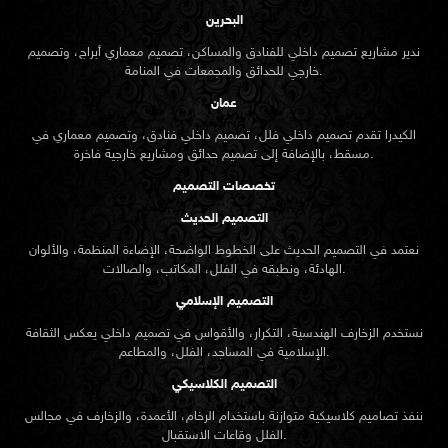
البحرين
ندير مشاريع تصميم داخلي للفنادق والمساكن، تصميم معماري أبراج، وتصميم
خارجي للحدائق والمجمعات في المنامة.
عمان
الكيدرا تقدم تصميم داخلي فلل، تصميم داخلي فنادق، وتصميم معماري في
مسقط، بالإضافة إلى تصميم حدائق ومشاريع خارجية فاخرة.
تخصصات التصميم
التصميم الحديث
نعتمد في التصميم الحديث على الخطوط الواضحة، الإضاءة المنظمة، والألوان
الهادئة، ونطبقه في الفلل، المكاتب، والصالات.
التصميم الإسلامي
نستخدم الزخارف الهندسية، التكرار، والأقواس في تصميم داخلي يعكس الثقافة
الإسلامية في المساجد، الفلل، والمطاعم.
التصميم الكلاسيكي
ننفذ تصاميم كلاسيكية متوازنة باستخدام الرخام، الأعمدة، والزخارف في مجالس
الفلل وقاعات الاستقبال.