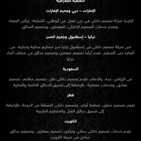
التغطية الجغرافية
الإمارات – دبي وجميع الإمارات
الكيدرا شركة تصميم داخلي في دبي تعمل في أبوظبي، الشارقة، ورأس الخيمة،
وتقدم خدمات التصميم الداخلي، المعماري، وتصميم الحدائق.
تركيا – إسطنبول وجميع المدن
نحن شركة تصميم داخلي في إسطنبول تركيا ندير مشاريع سكنية وتجارية، من
الفكرة حتى التسليم. نقدم أيضًا تصميم معماري وتصميم حدائق في مختلف أنحاء
تركيا.
السعودية
في الرياض، جدة، والدمام، نقدم تصميم داخلي فلل، تصميم مطاعم، تصميم
فنادق، وخدمات معمارية، بالإضافة إلى تنسيق الحدائق الخاصة والتجارية.
قطر
نقوم بتصميم شقق، تخطيط أبراج، وتصميم داخلي للضيافة في الدوحة، بالإضافة
إلى تنسيق حدائق الفلل والمشاريع الخارجية.
الكويت
نقدم خدمات تصميم داخلي سكني وتجاري، تصميم معماري، وتصميم حدائق
شامل في مدينة الكويت.