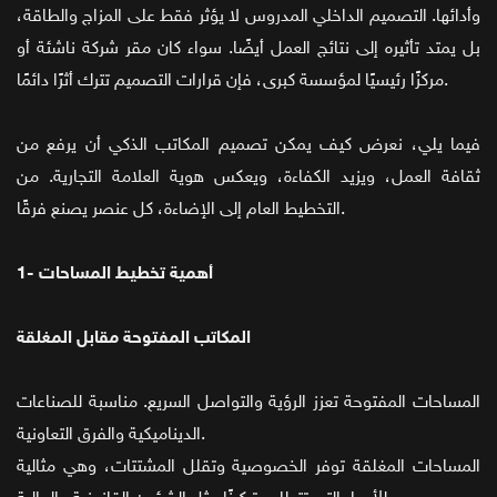
وأدائها. التصميم الداخلي المدروس لا يؤثر فقط على المزاج والطاقة،
بل يمتد تأثيره إلى نتائج العمل أيضًا. سواء كان مقر شركة ناشئة أو
مركزًا رئيسيًا لمؤسسة كبرى، فإن قرارات التصميم تترك أثرًا دائمًا.
فيما يلي، نعرض كيف يمكن تصميم المكاتب الذكي أن يرفع من
ثقافة العمل، ويزيد الكفاءة، ويعكس هوية العلامة التجارية. من
التخطيط العام إلى الإضاءة، كل عنصر يصنع فرقًا.
1- أهمية تخطيط المساحات
المكاتب المفتوحة مقابل المغلقة
المساحات المفتوحة تعزز الرؤية والتواصل السريع. مناسبة للصناعات
الديناميكية والفرق التعاونية.
المساحات المغلقة توفر الخصوصية وتقلل المشتتات، وهي مثالية