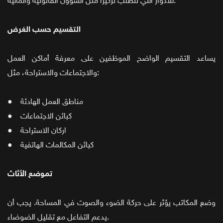
للأدوار التي تتطلب تركيزًا مثل الشؤون القانونية والمالية.
التقسيم حسب الغرض
يساعد التقسيم الواضح الموظفين على معرفة أماكن العمل
والاجتماعات والاستراحة، مثل:
● مناطق العمل الهادئة
● كبائن الاجتماعات
● اركان الاستراحة
● كبائن المكالمات الهاتفية
تموضع الأثاث
وضع المكاتب يؤثر على حركة الضوء والصوت في المساحة. يجب أن
يدعم التفاعل مع تقليل الضوضاء.