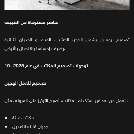
عناصر مستوحاة من الطبيعة
تصميم بروفايل يشمل الحجر، الخشب، المياه أو الجدران النباتية
يضيف إحساسًا بالاتصال بالأرض.
10- توجهات تصميم المكاتب في عام 2025
تصميم للعمل الهجين
العمل عن بعد غيّر استخدام المكاتب. أصبح التركيز على المرونة، مثل:
● مكاتب مرنة
● جدران قابلة للتعديل