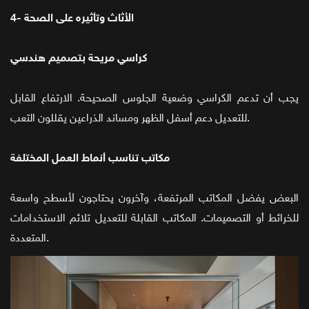
4- الأثاث وتأثيره على الصحة
كراسي مريحة بتصميم هندسي
يجب أن تدعم الكراسي وضعية الجلوس الصحيحة. الارتفاع القابل
للتعديل دعم أسفل الظهر ومساند الذراعين يقللون التعب.
مكاتب تناسب أنماط العمل المختلفة
البعض يفضل المكاتب المرتفعة، وآخرون يحتاجون لأسطح واسعة
للخرائط أو التصميمات. المكاتب القابلة للتعديل تلائم الاستخدامات
المتعددة.