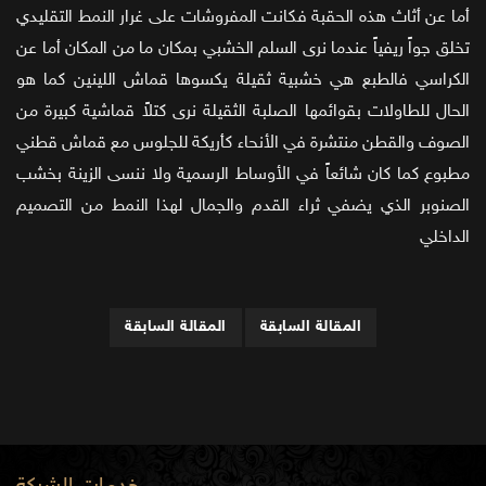
أما عن أثاث هذه الحقبة فكانت المفروشات على غرار النمط التقليدي
تخلق جواً ريفياً عندما نرى السلم الخشبي بمكان ما من المكان أما عن
الكراسي فالطبع هي خشبية ثقيلة يكسوها قماش اللينين كما هو
الحال للطاولات بقوائمها الصلبة الثقيلة نرى كتلاً قماشية كبيرة من
الصوف والقطن منتشرة في الأنحاء كأريكة للجلوس مع قماش قطني
مطبوع كما كان شائعاً في الأوساط الرسمية ولا ننسى الزينة بخشب
الصنوبر الذي يضفي ثراء القدم والجمال لهذا النمط من التصميم
الداخلي
المقالة السابقة
المقالة السابقة