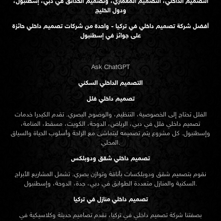
التصميم الداخلي، التصميم المعماري، وتصميم الحدائق في دبي، إسطنبول،
ودول الخليج
أفضل شركة تصميم داخلي في تركيا - واحدة من شركات تصميم داخلي حائزة
على جوائز في إسطنبول
Ask ChatGPT
التصميم الداخلي السكني
تصميم داخلي فلل
الفلل تحتاج إلى الخصوصية، التنظيم، والوضوح البصري. تقدم الكيدرا خدمات
تصميم داخلي فلل في دبي، الرياض، الدوحة، الكويت، مسقط، المنامة،
وإسطنبول. كل مشروع يتم تصميمه ليتماشى مع الراحة وأسلوب الحياة والسياق
المحلي.
تصميم داخلي شقق ودوبلكس
نقوم بتصميم شقق ودوبلكسات بأناقة وتوازن بصري. تشمل المشاريع الأبراج
السكنية والمنازل متعددة الطوابق في دبي، جدة، الدوحة، وإسطنبول.
تصميم داخلي منازل في تركيا
بصفتنا شركة تصميم داخلي في تركيا، نقدم تصاميم حديثة وكلاسيكية في