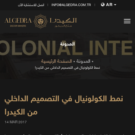
AR
INFO@ALGEDRA.COM.TR
اتصل للاستشارة الآن
tog
nav
المدونة
المدونة
الصفحة الرئيسية
نمط الكولونيال في التصميم الداخلي من الكيدرا
نمط الكولونيال في التصميم الداخلي
من الكيدرا
14 MAR 2017