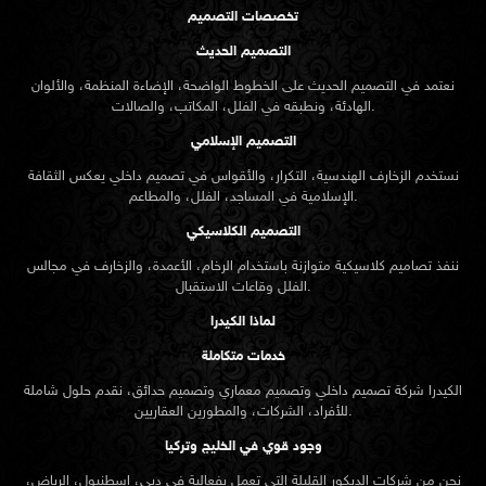
تخصصات التصميم
التصميم الحديث
نعتمد في التصميم الحديث على الخطوط الواضحة، الإضاءة المنظمة، والألوان
الهادئة، ونطبقه في الفلل، المكاتب، والصالات.
التصميم الإسلامي
نستخدم الزخارف الهندسية، التكرار، والأقواس في تصميم داخلي يعكس الثقافة
الإسلامية في المساجد، الفلل، والمطاعم.
التصميم الكلاسيكي
ننفذ تصاميم كلاسيكية متوازنة باستخدام الرخام، الأعمدة، والزخارف في مجالس
الفلل وقاعات الاستقبال.
لماذا الكيدرا
خدمات متكاملة
الكيدرا شركة تصميم داخلي وتصميم معماري وتصميم حدائق، نقدم حلول شاملة
للأفراد، الشركات، والمطورين العقاريين.
وجود قوي في الخليج وتركيا
نحن من شركات الديكور القليلة التي تعمل بفعالية في دبي، إسطنبول، الرياض،