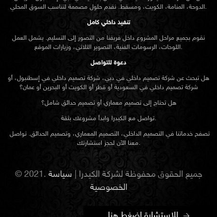
الدوحة، المنامة، الكويت، ومسقط. نقدم حلول مصممة لتناسب السوق المحلي.
تنفيذ داخلي كامل
نقوم بجميع مراحل المشروع داخل فريقنا من التصور إلى التسليم. يشمل العمل
اللوحات، الرسومات الفنية، التصوير الثلاثي، وزيارات الموقع.
دعوة للتواصل
هل تبحث عن شركة تصميم داخلي في دبي، شركة تصميم داخلي في إسطنبول، أو
شركة تصميم داخلي في السعودية أو قطر أو الكويت أو البحرين أو عمان؟
هل تحتاج إلى تصميم معماري أو تصميم حدائق شامل؟
تواصل مع الكيدرا وابدأ مشروعك بثقة.
تصفح خدماتنا في التصميم الداخلي، التصميم المعماري، وتصميم الحدائق. تواصل
معنا الآن لحجز استشارتك.
© 2021. جميع الحقوق محفوظة لشركة الكيدرا |
سياسة
الخصوصية
للاستشارة اضغط هنا