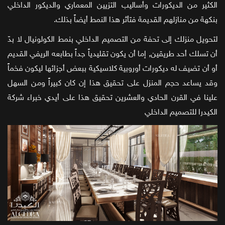
الكثير من الديكورات وأساليب التزيين المعماري والديكور الداخلي
بنكهة من منازلهم القديمة فتأثر هذا النمط أيضاً بذلك.
لتحويل منزلك إلى تحفة من التصميم الداخلي بنمط الكولونيال لا بدّ
أن تسلك أحد طريقين, إما أن يكون تقليدياً جداً بطابعه الريفي القديم
أو أن تضيف له ديكورات أوروبية كلاسيكية ببعض أجزائها ليكون فخماً
وقد يساعد حجم المنزل على تحقيق هذا إن كان كبيراً ومن السهل
علينا في القرن الحادي والعشرين تحقيق هذا على أيدي خبراء شركة
الكيدرا للتصميم الداخلي