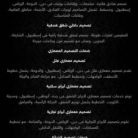
نصمم فنادق فاخرة، منتجعات، وإقامات بوتيك في دبي، الدوحة، الرياض،
إسطنبول، ومسقط. تشمل التصاميم لوبيات الفنادق، الأجنحة، مناطق العافية،
وقاعات المناسبات.
تصميم داخلي شقق فندقية
للمقيمين لفترات طويلة، نصمم شقق فندقية راقية في إسطنبول، الشارقة،
البحرين، وعمان مع تقسيم مرن وخامات مريحة.
خدمات التصميم المعماري
تصميم معماري فلل
نقدم
تصميم معماري
فلل في دبي، الرياض، إسطنبول، والدوحة، يشمل خطوط
الأسقف، الواجهات، وتخطيط المداخل، مع مراعاة المناخ والبيئة.
تصميم معماري أبراج سكنية
نوفر خدمات تصميم معماري لأبراج الشقق في جدة، أبوظبي، إسطنبول، ومدينة
الكويت. التخطيط يشمل توزيع الشقق، الحركة الرأسية، والمرافق.
تصميم معماري أبراج تجارية
نقوم بتصميم الأبراج التجارية في دبي، الرياض، الدوحة، والمنامة، مع تخطيط
المساحات، الواجهات، والتنقل الداخلي.
خدمات تصميم الحدائق